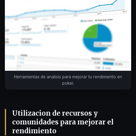
Herramientas de analisis para mejorar tu rendimiento en
poker.
Utilizacion de recursos y
comunidades para mejorar el
rendimiento