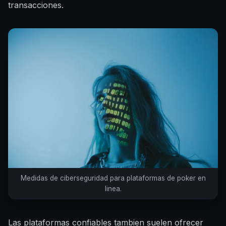
transacciones.
Medidas de ciberseguridad para plataformas de poker en
linea.
Las plataformas confiables tambien suelen ofrecer