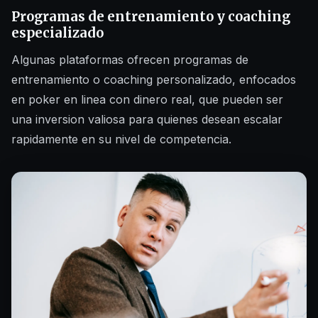
Programas de entrenamiento y coaching
especializado
Algunas plataformas ofrecen programas de
entrenamiento o coaching personalizado, enfocados
en poker en linea con dinero real, que pueden ser
una inversion valiosa para quienes desean escalar
rapidamente en su nivel de competencia.