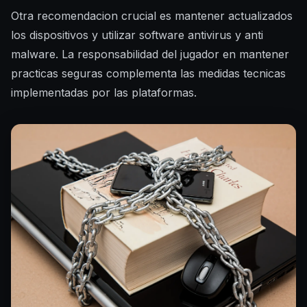
Otra recomendacion crucial es mantener actualizados
los dispositivos y utilizar software antivirus y anti
malware. La responsabilidad del jugador en mantener
practicas seguras complementa las medidas tecnicas
implementadas por las plataformas.