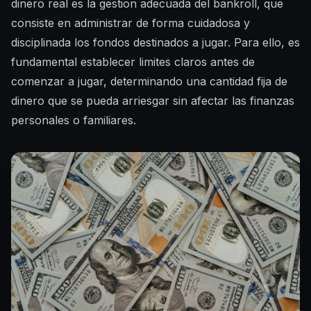
dinero real es la gestion adecuada del bankroll, que
consiste en administrar de forma cuidadosa y
disciplinada los fondos destinados a jugar. Para ello, es
fundamental establecer limites claros antes de
comenzar a jugar, determinando una cantidad fija de
dinero que se pueda arriesgar sin afectar las finanzas
personales o familiares.