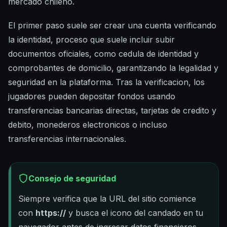
mercado chileno.
El primer paso suele ser crear una cuenta verificando
la identidad, proceso que suele incluir subir
documentos oficiales, como cedula de identidad y
comprobantes de domicilio, garantizando la legalidad y
seguridad en la plataforma. Tras la verificacion, los
jugadores pueden depositar fondos usando
transferencias bancarias directas, tarjetas de credito y
debito, monederos electronicos o incluso
transferencias internacionales.
Consejo de seguridad
Siempre verifica que la URL del sitio comience
con
https://
y busca el icono del candado en tu
navegador antes de ingresar datos financieros.