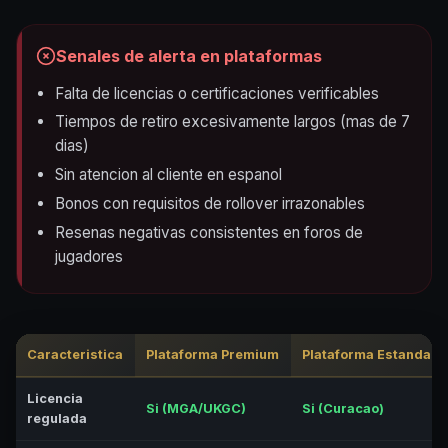
Senales de alerta en plataformas
Falta de licencias o certificaciones verificables
Tiempos de retiro excesivamente largos (mas de 7
dias)
Sin atencion al cliente en espanol
Bonos con requisitos de rollover irrazonables
Resenas negativas consistentes en foros de
jugadores
Caracteristica
Plataforma Premium
Plataforma Estandar
Licencia
Si (MGA/UKGC)
Si (Curacao)
regulada