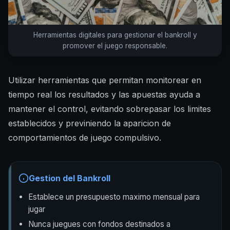
Herramientas digitales para gestionar el bankroll y
promover el juego responsable.
Utilizar herramientas que permitan monitorear en
tiempo real los resultados y las apuestas ayuda a
mantener el control, evitando sobrepasar los limites
establecidos y previniendo la aparicion de
comportamientos de juego compulsivo.
Gestion del Bankroll
Establece un presupuesto maximo mensual para
jugar
Nunca juegues con fondos destinados a