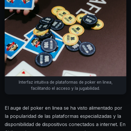
Interfaz intuitiva de plataformas de poker en linea,
facilitando el acceso y la jugabilidad.
El auge del poker en linea se ha visto alimentado por
la popularidad de las plataformas especializadas y la
disponibilidad de dispositivos conectados a internet. En