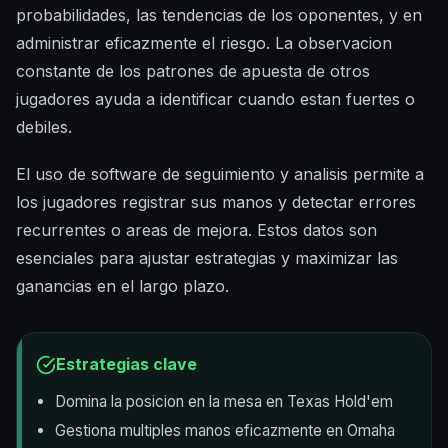
probabilidades, las tendencias de los oponentes, y en
administrar eficazmente el riesgo. La observacion
constante de los patrones de apuesta de otros
jugadores ayuda a identificar cuando estan fuertes o
debiles.
El uso de software de seguimiento y analisis permite a
los jugadores registrar sus manos y detectar errores
recurrentes o areas de mejora. Estos datos son
esenciales para ajustar estrategias y maximizar las
ganancias en el largo plazo.
Estrategias clave
Domina la posicion en la mesa en Texas Hold'em
Gestiona multiples manos eficazmente en Omaha