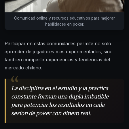
Comunidad online y recursos educativos para mejorar
habilidades en poker.
Participar en estas comunidades permite no solo
aprender de jugadores mas experimentados, sino
tambien compartir experiencias y tendencias del
mercado chileno.
La disciplina en el estudio y la practica
constante forman una dupla imbatible
para potenciar los resultados en cada
sesion de poker con dinero real.