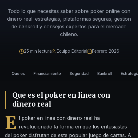
Todo lo que necesitas saber sobre poker online con
dinero real: estrategias, plataformas seguras, gestion
de bankroll y consejos expertos para el mercado
chileno.
25 min lectura
Equipo Editorial
Febrero 2026
Que es
Financiamiento
Seguridad
Bankroll
Estrategi
Que es el poker en linea con
dinero real
E
l poker en linea con dinero real ha
revolucionado la forma en que los entusiastas
del poker disfrutan de este popular juego de cartas. A