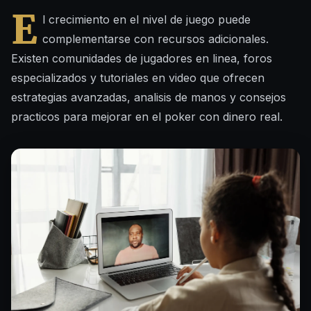
E
l crecimiento en el nivel de juego puede
complementarse con recursos adicionales.
Existen comunidades de jugadores en linea, foros
especializados y tutoriales en video que ofrecen
estrategias avanzadas, analisis de manos y consejos
practicos para mejorar en el poker con dinero real.