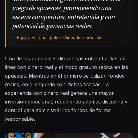
juego de apuestas, promoviendo una
escena competitiva, entretenida y con
potencial de ganancias reales.
-- Equipo Editorial, pokerenlineadineroreal.net
Una de las principales diferencias entre el poker en
linea con dinero real y el modo gratuito radica en las
apuestas. Mientras en el primero se utilizan fondos
reales, en el segundo solo fichas ficticias. La
experiencia con dinero real genera una mayor
inversion emocional, requiriendo ademas disciplina y
control para administrar los fondos de forma
responsable.