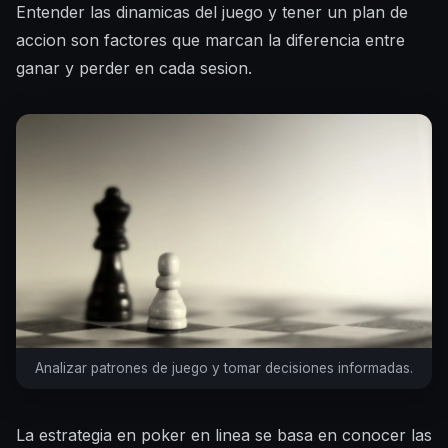
Entender las dinamicas del juego y tener un plan de
accion son factores que marcan la diferencia entre
ganar y perder en cada sesion.
Analizar patrones de juego y tomar decisiones informadas.
La estrategia en poker en linea se basa en conocer las