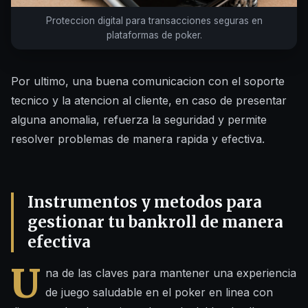
Proteccion digital para transacciones seguras en
plataformas de poker.
Por ultimo, una buena comunicacion con el soporte
tecnico y la atencion al cliente, en caso de presentar
alguna anomalia, refuerza la seguridad y permite
resolver problemas de manera rapida y efectiva.
Instrumentos y metodos para
gestionar tu bankroll de manera
efectiva
U
na de las claves para mantener una experiencia
de juego saludable en el poker en linea con