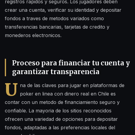
registros rapidos y seguros. Los jugadores deben
crear una cuenta, verificar su identidad y depositar
fondos a traves de metodos variados como
transferencias bancarias, tarjetas de credito y
monederos electronicos.
Proceso para financiar tu cuenta y
garantizar transparencia
U
na de las claves para jugar en plataformas de
poker en linea con dinero real en Chile es
contar con un metodo de financiamiento seguro y
confiable. La mayoria de los sitios reconocidos
ofrecen una variedad de opciones para depositar
fondos, adaptadas a las preferencias locales del