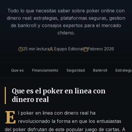
Todo lo que necesitas saber sobre poker online con
dinero real: estrategias, plataformas seguras, gestion
de bankroll y consejos expertos para el mercado
chileno.
25 min lectura
Equipo Editorial
Febrero 2026
Que es
Financiamiento
Seguridad
Bankroll
Estrategi
Que es el poker en linea con
dinero real
E
l poker en linea con dinero real ha
revolucionado la forma en que los entusiastas
del poker disfrutan de este popular juego de cartas. A