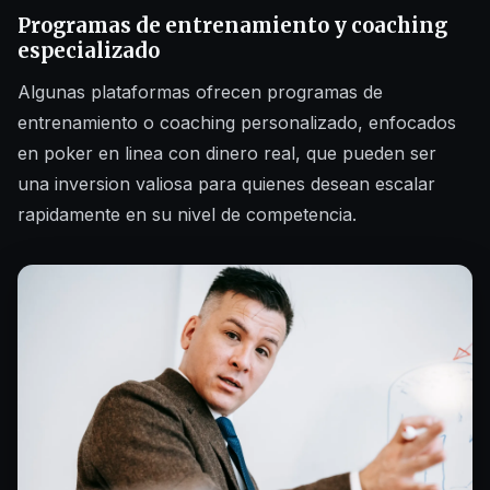
Programas de entrenamiento y coaching
especializado
Algunas plataformas ofrecen programas de
entrenamiento o coaching personalizado, enfocados
en poker en linea con dinero real, que pueden ser
una inversion valiosa para quienes desean escalar
rapidamente en su nivel de competencia.