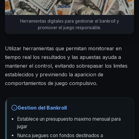
Herramientas digitales para gestionar el bankroll y
promover el juego responsable.
Utilizar herramientas que permitan monitorear en
tiempo real los resultados y las apuestas ayuda a
mantener el control, evitando sobrepasar los limites
establecidos y previniendo la aparicion de
comportamientos de juego compulsivo.
Gestion del Bankroll
Establece un presupuesto maximo mensual para
jugar
Nunca juegues con fondos destinados a