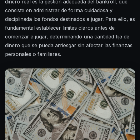
dinero real es la gestion adecuada del bankroll, que
consiste en administrar de forma cuidadosa y
disciplinada los fondos destinados a jugar. Para ello, es
fundamental establecer limites claros antes de
comenzar a jugar, determinando una cantidad fija de
dinero que se pueda arriesgar sin afectar las finanzas
personales o familiares.