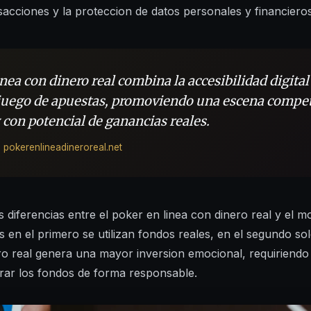
nsacciones y la proteccion de datos personales y financieros
inea con dinero real combina la accesibilidad digital
juego de apuestas, promoviendo una escena compet
 con potencial de ganancias reales.
l, pokerenlineadineroreal.net
s diferencias entre el poker en linea con dinero real y el m
 en el primero se utilizan fondos reales, en el segundo solo 
ro real genera una mayor inversion emocional, requiriendo 
trar los fondos de forma responsable.