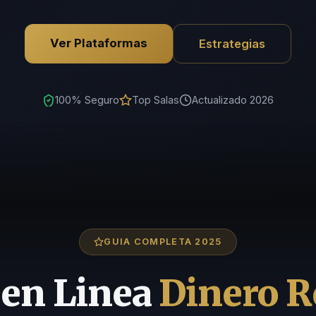
Ver Plataformas
Estrategias
100% Seguro
Top Salas
Actualizado 2026
GUIA COMPLETA 2025
 en Linea
Dinero R