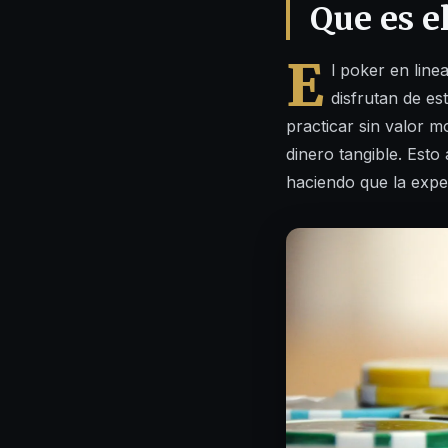
Que es e
E
l poker en line
disfrutan de es
practicar sin valor m
dinero tangible. Esto
haciendo que la exper