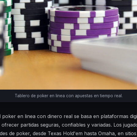
Tablero de poker en linea con apuestas en tiempo real.
 poker en linea con dinero real se basa en plataformas dig
 ofrecer partidas seguras, confiables y variadas. Los jug
ades de poker, desde Texas Hold'em hasta Omaha, en sitios