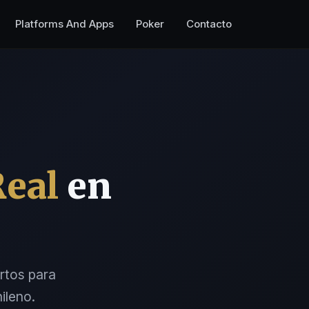
Platforms And Apps
Poker
Contacto
Real
en
rtos para
ileno.