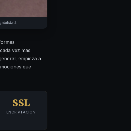
gabilidad.
aformas
, cada vez mas
general, empieza a
romociones que
SSL
ENCRIPTACION