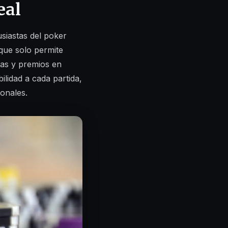
eal
usiastas del poker
 que solo permite
tas y premios en
ilidad a cada partida,
ionales.