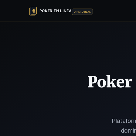
Poker
Platafor
domin