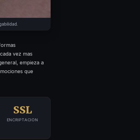
gabilidad.
aformas
, cada vez mas
general, empieza a
romociones que
SSL
ENCRIPTACION