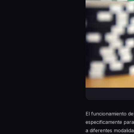
El funcionamiento del
especificamente para
a diferentes modalid