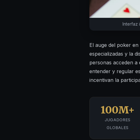
Interfaz 
El auge del poker en 
especializadas y la d
personas acceden a e
entender y regular e
incentivan la particip
100M+
JUGADORES
GLOBALES