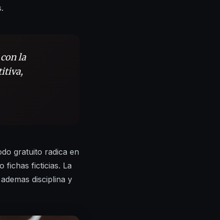
.
 con la
itiva,
odo gratuito radica en
fichas ficticias. La
ademas disciplina y