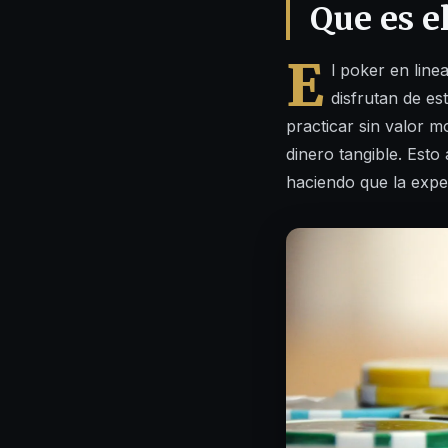
Que es e
E
l poker en line
disfrutan de es
practicar sin valor m
dinero tangible. Esto
haciendo que la exper