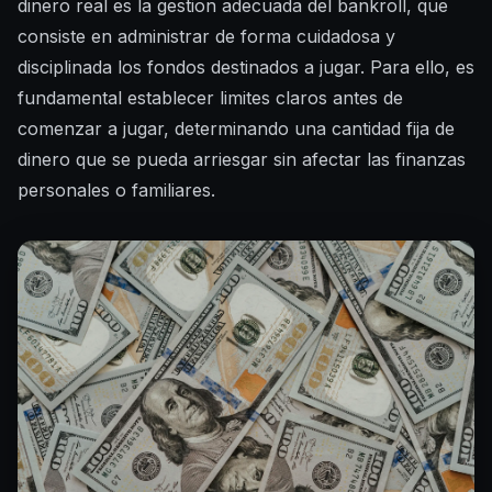
dinero real es la gestion adecuada del bankroll, que
consiste en administrar de forma cuidadosa y
disciplinada los fondos destinados a jugar. Para ello, es
fundamental establecer limites claros antes de
comenzar a jugar, determinando una cantidad fija de
dinero que se pueda arriesgar sin afectar las finanzas
personales o familiares.