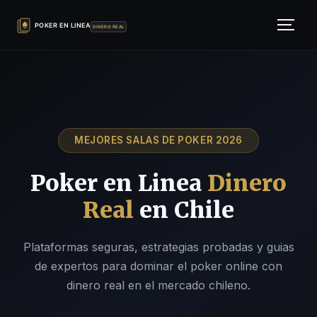
MEJORES SALAS DE POKER 2026
Poker en Linea
Dinero
Real
en Chile
Plataformas seguras, estrategias probadas y guias
de expertos para dominar el poker online con
dinero real en el mercado chileno.