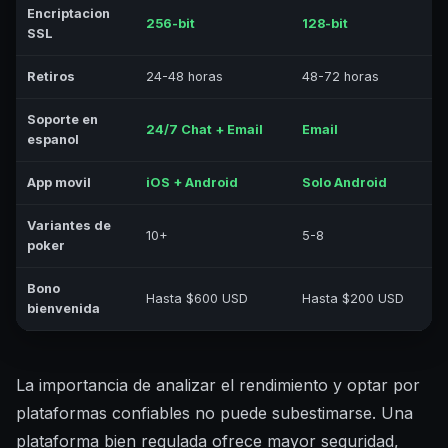
Encriptacion
256-bit
128-bit
SSL
Retiros
24-48 horas
48-72 horas
Soporte en
24/7 Chat + Email
Email
espanol
App movil
iOS + Android
Solo Android
Variantes de
10+
5-8
poker
Bono
Hasta $600 USD
Hasta $200 USD
bienvenida
La importancia de analizar el rendimiento y optar por
plataformas confiables no puede subestimarse. Una
plataforma bien regulada ofrece mayor seguridad,