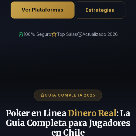
Ver Plataformas
Estrategias
100% Seguro
Top Salas
Actualizado 2026
GUIA COMPLETA 2025
Poker en Linea
Dinero Real
: La
Guia Completa para Jugadores
en Chile