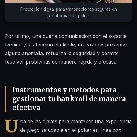
Proteccion digital para transacciones seguras en
plataformas de poker.
Por ultimo, una buena comunicacion con el soporte
tecnico y la atencion al cliente, en caso de presentar
alguna anomalia, refuerza la seguridad y permite
resolver problemas de manera rapida y efectiva.
Instrumentos y metodos para
gestionar tu bankroll de manera
efectiva
U
na de las claves para mantener una experiencia
de juego saludable en el poker en linea con