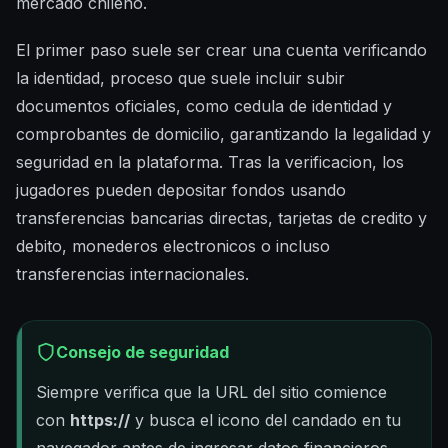
mercado chileno.
El primer paso suele ser crear una cuenta verificando
la identidad, proceso que suele incluir subir
documentos oficiales, como cedula de identidad y
comprobantes de domicilio, garantizando la legalidad y
seguridad en la plataforma. Tras la verificacion, los
jugadores pueden depositar fondos usando
transferencias bancarias directas, tarjetas de credito y
debito, monederos electronicos o incluso
transferencias internacionales.
Consejo de seguridad
Siempre verifica que la URL del sitio comience
con
https://
y busca el icono del candado en tu
navegador antes de ingresar datos financieros.