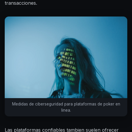
transacciones.
Medidas de ciberseguridad para plataformas de poker en
linea.
Las plataformas confiables tambien suelen ofrecer