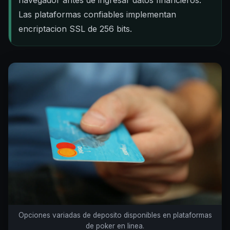
Las plataformas confiables implementan
encriptacion SSL de 256 bits.
Opciones variadas de deposito disponibles en plataformas
de poker en linea.