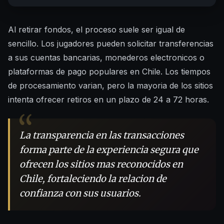
Al retirar fondos, el proceso suele ser igual de
sencillo. Los jugadores pueden solicitar transferencias
a sus cuentas bancarias, monederos electronicos o
plataformas de pago populares en Chile. Los tiempos
de procesamiento varian, pero la mayoria de los sitios
intenta ofrecer retiros en un plazo de 24 a 72 horas.
La transparencia en las transacciones
forma parte de la experiencia segura que
ofrecen los sitios mas reconocidos en
Chile, fortaleciendo la relacion de
confianza con sus usuarios.