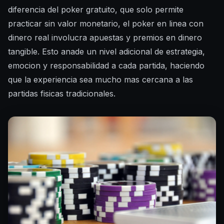
diferencia del poker gratuito, que solo permite
practicar sin valor monetario, el poker en linea con
dinero real involucra apuestas y premios en dinero
tangible. Esto anade un nivel adicional de estrategia,
emocion y responsabilidad a cada partida, haciendo
que la experiencia sea mucho mas cercana a las
partidas fisicas tradicionales.