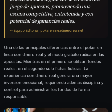
juego de apuestas, promoviendo una
escena competitiva, entretenida y con
potencial de ganancias reales.
-- Equipo Editorial, pokerenlineadineroreal.net
Una de las principales diferencias entre el poker en
linea con dinero real y el modo gratuito radica en las
apuestas. Mientras en el primero se utilizan fondos
reales, en el segundo solo fichas ficticias. La
experiencia con dinero real genera una mayor
inversion emocional, requiriendo ademas disciplina y
control para administrar los fondos de forma
responsable.