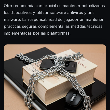
Otra recomendacion crucial es mantener actualizados
los dispositivos y utilizar software antivirus y anti
malware. La responsabilidad del jugador en mantener
practicas seguras complementa las medidas tecnicas
implementadas por las plataformas.