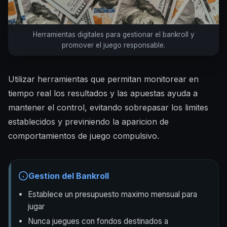
Herramientas digitales para gestionar el bankroll y
promover el juego responsable.
Utilizar herramientas que permitan monitorear en
tiempo real los resultados y las apuestas ayuda a
mantener el control, evitando sobrepasar los limites
establecidos y previniendo la aparicion de
comportamientos de juego compulsivo.
Gestion del Bankroll
Establece un presupuesto maximo mensual para
jugar
Nunca juegues con fondos destinados a