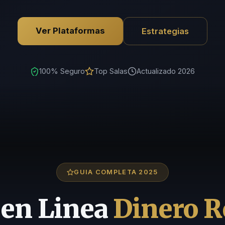
Ver Plataformas
Estrategias
100% Seguro
Top Salas
Actualizado 2026
GUIA COMPLETA 2025
 en Linea
Dinero R