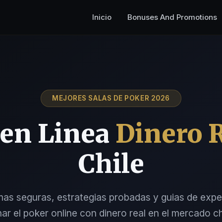
Inicio
Bonuses And Promotions
MEJORES SALAS DE POKER 2026
 en Linea
Dinero 
Chile
mas seguras, estrategias probadas y guias de expe
ar el poker online con dinero real en el mercado ch