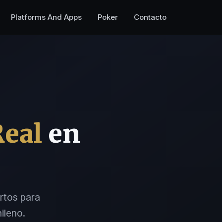
Platforms And Apps
Poker
Contacto
Real
en
rtos para
ileno.