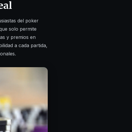
eal
usiastas del poker
 que solo permite
tas y premios en
ilidad a cada partida,
ionales.