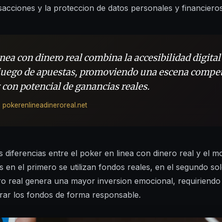
nsacciones y la proteccion de datos personales y financieros
inea con dinero real combina la accesibilidad digital
juego de apuestas, promoviendo una escena compet
 con potencial de ganancias reales.
l, pokerenlineadineroreal.net
s diferencias entre el poker en linea con dinero real y el m
 en el primero se utilizan fondos reales, en el segundo solo 
ro real genera una mayor inversion emocional, requiriendo 
trar los fondos de forma responsable.