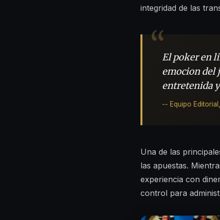
integridad de las tra
El poker en l
emocion del 
entretenida y
-- Equipo Editoria
Una de las principale
las apuestas. Mientras
experiencia con dine
control para adminis