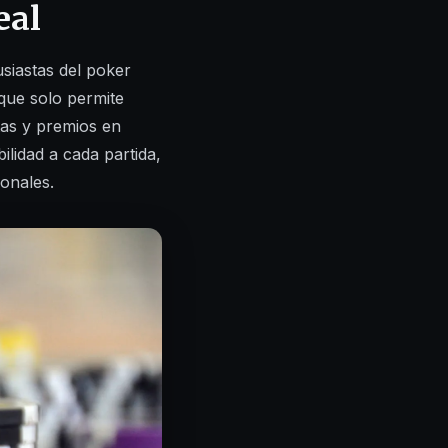
eal
usiastas del poker
 que solo permite
tas y premios en
ilidad a cada partida,
ionales.