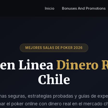
Inicio
Bonuses And Promotions
MEJORES SALAS DE POKER 2026
 en Linea
Dinero 
Chile
mas seguras, estrategias probadas y guias de expe
ar el poker online con dinero real en el mercado ch