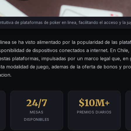
intuitiva de plataformas de poker en linea, facilitando el acceso y la ju
linea se ha visto alimentado por la popularidad de las plat
isponibilidad de dispositivos conectados a internet. En Chile
stas plataformas, impulsadas por un marco legal que, en 
sta modalidad de juego, ademas de la oferta de bonos y p
acion.
24/7
$10M+
MESAS
PREMIOS DIARIOS
DISPONIBLES