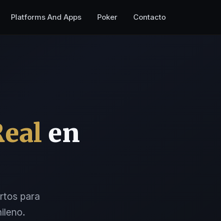
Platforms And Apps
Poker
Contacto
Real
en
rtos para
ileno.