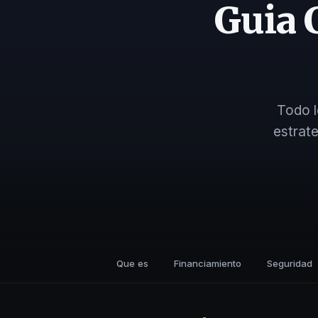
Guia 
Todo l
estrate
Que es
Financiamiento
Seguridad