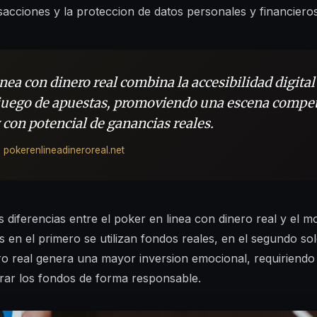
nsacciones y la proteccion de datos personales y financieros
inea con dinero real combina la accesibilidad digital
juego de apuestas, promoviendo una escena compet
 con potencial de ganancias reales.
l, pokerenlineadineroreal.net
s diferencias entre el poker en linea con dinero real y el m
 en el primero se utilizan fondos reales, en el segundo solo 
ro real genera una mayor inversion emocional, requiriendo 
trar los fondos de forma responsable.