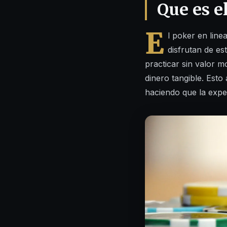
Que es e
E
l poker en line
disfrutan de es
practicar sin valor m
dinero tangible. Esto
haciendo que la exper