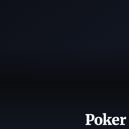
Poker