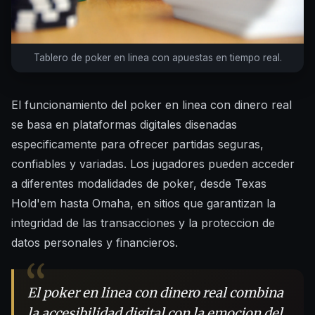
Tablero de poker en linea con apuestas en tiempo real.
El funcionamiento del poker en linea con dinero real
se basa en plataformas digitales disenadas
especificamente para ofrecer partidas seguras,
confiables y variadas. Los jugadores pueden acceder
a diferentes modalidades de poker, desde Texas
Hold'em hasta Omaha, en sitios que garantizan la
integridad de las transacciones y la proteccion de
datos personales y financieros.
El poker en linea con dinero real combina
la accesibilidad digital con la emocion del