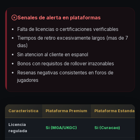
Senales de alerta en plataformas
Falta de licencias o certificaciones verificables
Tiempos de retiro excesivamente largos (mas de 7
dias)
Sin atencion al cliente en espanol
Bonos con requisitos de rollover irrazonables
Resenas negativas consistentes en foros de
jugadores
Caracteristica
Plataforma Premium
Plataforma Estandar
Licencia
Si (MGA/UKGC)
Si (Curacao)
regulada