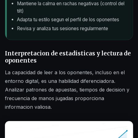
Mantiene la calma en rachas negativas (control del
tilt)
Adapta tu estilo segun el perfil de los oponentes
Revisa y analiza tus sesiones regularmente
Interpretacion de estadisticas y lectura de
oponentes
La capacidad de leer a los oponentes, incluso en el
entorno digital, es una habilidad diferenciadora.
Analizar patrones de apuestas, tiempos de decision y
frecuencia de manos jugadas proporciona
informacion valiosa.