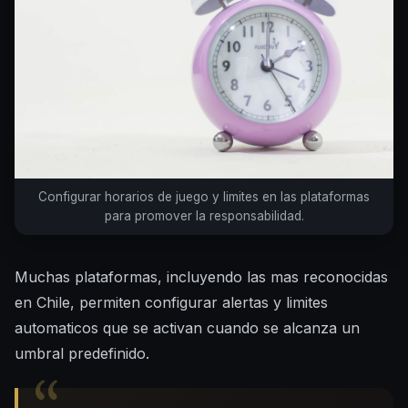
Configurar horarios de juego y limites en las plataformas
para promover la responsabilidad.
Muchas plataformas, incluyendo las mas reconocidas
en Chile, permiten configurar alertas y limites
automaticos que se activan cuando se alcanza un
umbral predefinido.