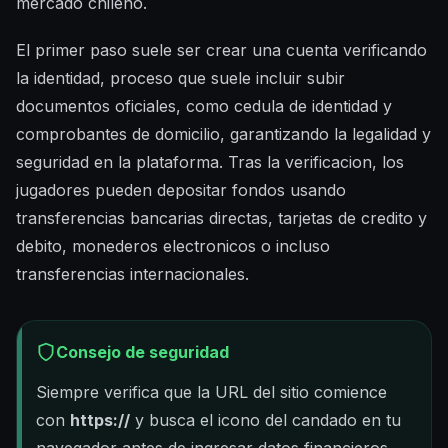
mercado chileno.
El primer paso suele ser crear una cuenta verificando
la identidad, proceso que suele incluir subir
documentos oficiales, como cedula de identidad y
comprobantes de domicilio, garantizando la legalidad y
seguridad en la plataforma. Tras la verificacion, los
jugadores pueden depositar fondos usando
transferencias bancarias directas, tarjetas de credito y
debito, monederos electronicos o incluso
transferencias internacionales.
Consejo de seguridad
Siempre verifica que la URL del sitio comience
con
https://
y busca el icono del candado en tu
navegador antes de ingresar datos financieros.