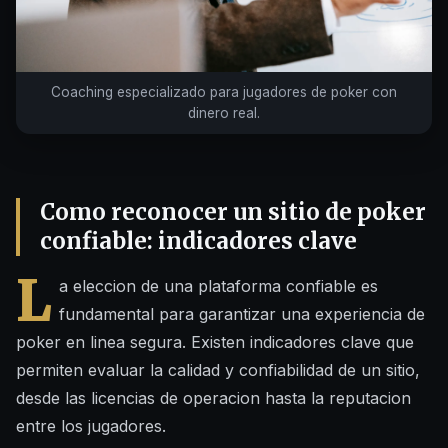
Coaching especializado para jugadores de poker con
dinero real.
Como reconocer un sitio de poker
confiable: indicadores clave
L
a eleccion de una plataforma confiable es
fundamental para garantizar una experiencia de
poker en linea segura. Existen indicadores clave que
permiten evaluar la calidad y confiabilidad de un sitio,
desde las licencias de operacion hasta la reputacion
entre los jugadores.