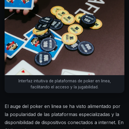
Interfaz intuitiva de plataformas de poker en linea,
facilitando el acceso y la jugabilidad.
El auge del poker en linea se ha visto alimentado por
la popularidad de las plataformas especializadas y la
disponibilidad de dispositivos conectados a internet. En