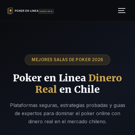
MEJORES SALAS DE POKER 2026
Poker en Linea
Dinero
Real
en Chile
Plataformas seguras, estrategias probadas y guias
de expertos para dominar el poker online con
dinero real en el mercado chileno.