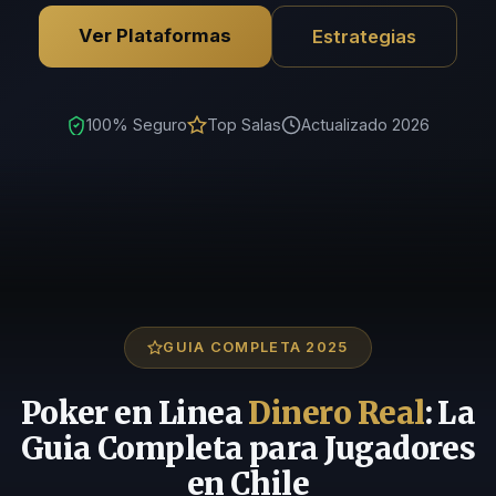
Ver Plataformas
Estrategias
100% Seguro
Top Salas
Actualizado 2026
GUIA COMPLETA 2025
Poker en Linea
Dinero Real
: La
Guia Completa para Jugadores
en Chile