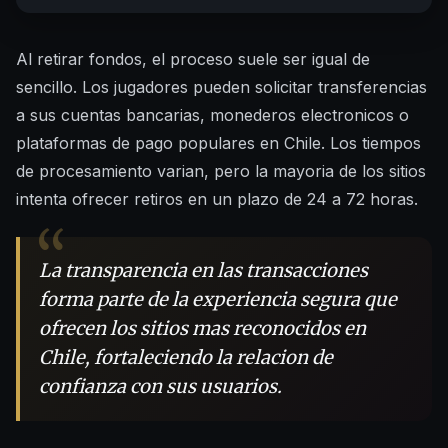
Al retirar fondos, el proceso suele ser igual de
sencillo. Los jugadores pueden solicitar transferencias
a sus cuentas bancarias, monederos electronicos o
plataformas de pago populares en Chile. Los tiempos
de procesamiento varian, pero la mayoria de los sitios
intenta ofrecer retiros en un plazo de 24 a 72 horas.
La transparencia en las transacciones
forma parte de la experiencia segura que
ofrecen los sitios mas reconocidos en
Chile, fortaleciendo la relacion de
confianza con sus usuarios.