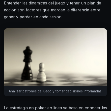
Entender las dinamicas del juego y tener un plan de
accion son factores que marcan la diferencia entre
ganar y perder en cada sesion.
Analizar patrones de juego y tomar decisiones informadas.
La estrategia en poker en linea se basa en conocer las