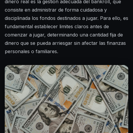
dinero real es la gestion adecuada del bankroll, que
consiste en administrar de forma cuidadosa y
disciplinada los fondos destinados a jugar. Para ello, es
fundamental establecer limites claros antes de
comenzar a jugar, determinando una cantidad fija de
dinero que se pueda arriesgar sin afectar las finanzas
personales o familiares.