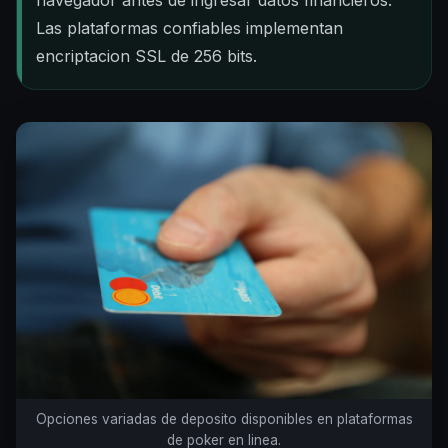
Las plataformas confiables implementan
encriptacion SSL de 256 bits.
Opciones variadas de deposito disponibles en plataformas
de poker en linea.