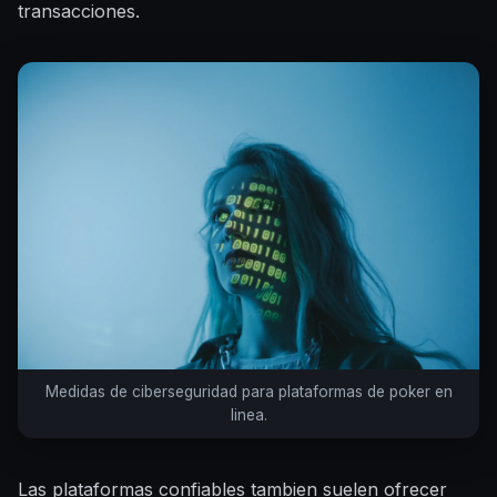
transacciones.
Medidas de ciberseguridad para plataformas de poker en
linea.
Las plataformas confiables tambien suelen ofrecer