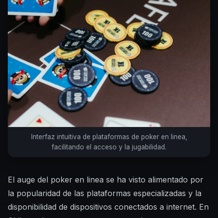
Interfaz intuitiva de plataformas de poker en linea,
facilitando el acceso y la jugabilidad.
El auge del poker en linea se ha visto alimentado por
la popularidad de las plataformas especializadas y la
disponibilidad de dispositivos conectados a internet. En