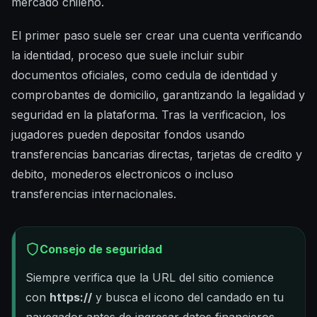
mercado chileno.
El primer paso suele ser crear una cuenta verificando
la identidad, proceso que suele incluir subir
documentos oficiales, como cedula de identidad y
comprobantes de domicilio, garantizando la legalidad y
seguridad en la plataforma. Tras la verificacion, los
jugadores pueden depositar fondos usando
transferencias bancarias directas, tarjetas de credito y
debito, monederos electronicos o incluso
transferencias internacionales.
Consejo de seguridad
Siempre verifica que la URL del sitio comience
con
https://
y busca el icono del candado en tu
navegador antes de ingresar datos financieros.