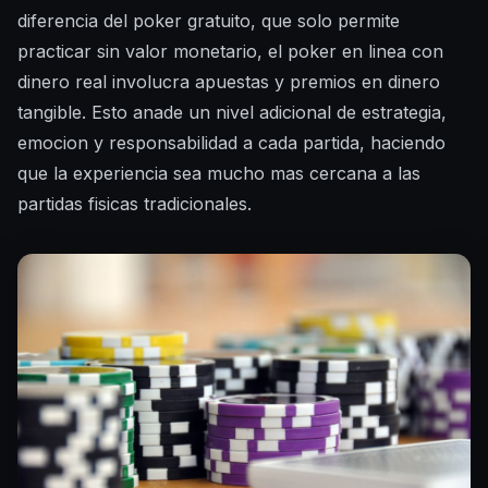
diferencia del poker gratuito, que solo permite
practicar sin valor monetario, el poker en linea con
dinero real involucra apuestas y premios en dinero
tangible. Esto anade un nivel adicional de estrategia,
emocion y responsabilidad a cada partida, haciendo
que la experiencia sea mucho mas cercana a las
partidas fisicas tradicionales.