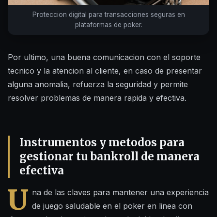
Proteccion digital para transacciones seguras en
plataformas de poker.
Por ultimo, una buena comunicacion con el soporte
tecnico y la atencion al cliente, en caso de presentar
alguna anomalia, refuerza la seguridad y permite
resolver problemas de manera rapida y efectiva.
Instrumentos y metodos para
gestionar tu bankroll de manera
efectiva
U
na de las claves para mantener una experiencia
de juego saludable en el poker en linea con