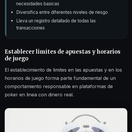
necesidades basicas
Diversifica entre diferentes niveles de riesgo
Lleva un registro detallado de todas las
transacciones
Establecer limites de apuestas y horarios
de juego
El establecimiento de limites en las apuestas y en los
horarios de juego forma parte fundamental de un
comportamiento responsable en plataformas de
poker en linea con dinero real.