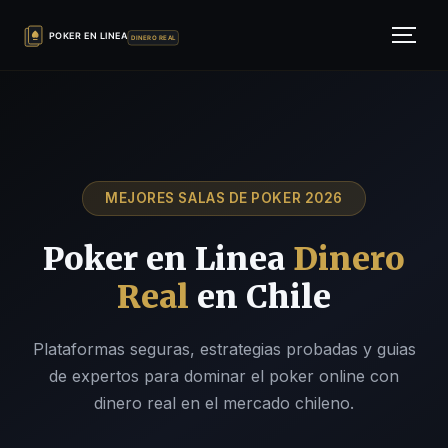
MEJORES SALAS DE POKER 2026
Poker en Linea
Dinero
Real
en Chile
Plataformas seguras, estrategias probadas y guias
de expertos para dominar el poker online con
dinero real en el mercado chileno.