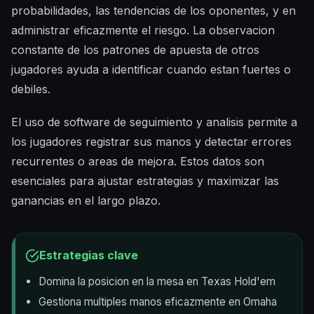
probabilidades, las tendencias de los oponentes, y en
administrar eficazmente el riesgo. La observacion
constante de los patrones de apuesta de otros
jugadores ayuda a identificar cuando estan fuertes o
debiles.
El uso de software de seguimiento y analisis permite a
los jugadores registrar sus manos y detectar errores
recurrentes o areas de mejora. Estos datos son
esenciales para ajustar estrategias y maximizar las
ganancias en el largo plazo.
Estrategias clave
Domina la posicion en la mesa en Texas Hold'em
Gestiona multiples manos eficazmente en Omaha