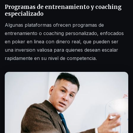
Programas de entrenamiento y coaching
especializado
Algunas plataformas ofrecen programas de
entrenamiento o coaching personalizado, enfocados
en poker en linea con dinero real, que pueden ser
una inversion valiosa para quienes desean escalar
rapidamente en su nivel de competencia.