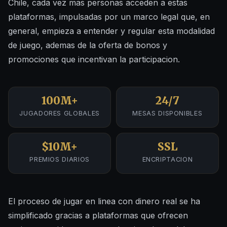
Chile, cada vez mas personas acceden a estas
plataformas, impulsadas por un marco legal que, en
general, empieza a entender y regular esta modalidad
de juego, ademas de la oferta de bonos y
promociones que incentivan la participacion.
100M+
24/7
JUGADORES GLOBALES
MESAS DISPONIBLES
$10M+
SSL
PREMIOS DIARIOS
ENCRIPTACION
El proceso de jugar en linea con dinero real se ha
simplificado gracias a plataformas que ofrecen