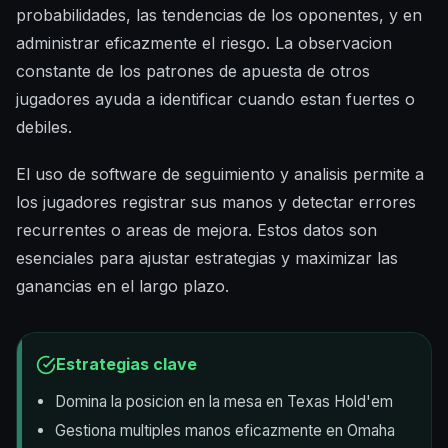
probabilidades, las tendencias de los oponentes, y en
administrar eficazmente el riesgo. La observacion
constante de los patrones de apuesta de otros
jugadores ayuda a identificar cuando estan fuertes o
debiles.
El uso de software de seguimiento y analisis permite a
los jugadores registrar sus manos y detectar errores
recurrentes o areas de mejora. Estos datos son
esenciales para ajustar estrategias y maximizar las
ganancias en el largo plazo.
Estrategias clave
Domina la posicion en la mesa en Texas Hold'em
Gestiona multiples manos eficazmente en Omaha