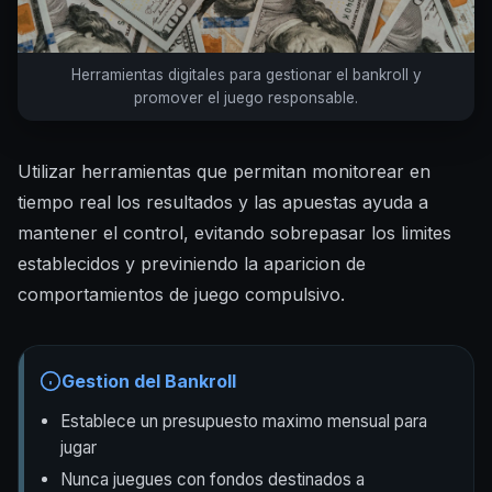
Herramientas digitales para gestionar el bankroll y
promover el juego responsable.
Utilizar herramientas que permitan monitorear en
tiempo real los resultados y las apuestas ayuda a
mantener el control, evitando sobrepasar los limites
establecidos y previniendo la aparicion de
comportamientos de juego compulsivo.
Gestion del Bankroll
Establece un presupuesto maximo mensual para
jugar
Nunca juegues con fondos destinados a