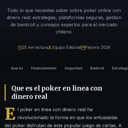
Todo lo que necesitas saber sobre poker online con
dinero real: estrategias, plataformas seguras, gestion
de bankroll y consejos expertos para el mercado
chileno.
25 min lectura
Equipo Editorial
Febrero 2026
Que es
Financiamiento
Seguridad
Bankroll
Estrategi
Que es el poker en linea con
dinero real
E
l poker en linea con dinero real ha
revolucionado la forma en que los entusiastas
del poker disfrutan de este popular juego de cartas. A