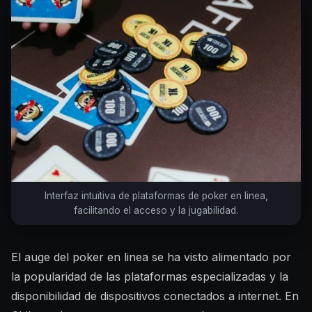
Interfaz intuitiva de plataformas de poker en linea,
facilitando el acceso y la jugabilidad.
El auge del poker en linea se ha visto alimentado por
la popularidad de las plataformas especializadas y la
disponibilidad de dispositivos conectados a internet. En