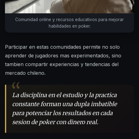
Comunidad online y recursos educativos para mejorar
habilidades en poker.
Participar en estas comunidades permite no solo
aprender de jugadores mas experimentados, sino
tambien compartir experiencias y tendencias del
mercado chileno.
La disciplina en el estudio y la practica
constante forman una dupla imbatible
para potenciar los resultados en cada
sesion de poker con dinero real.