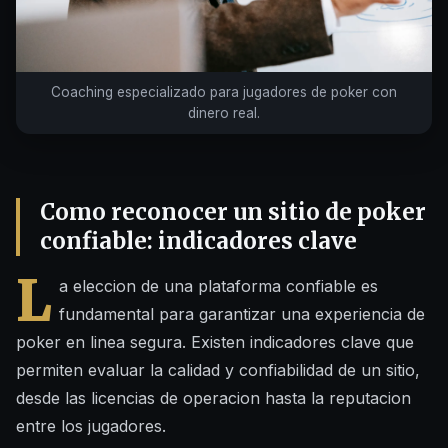
Coaching especializado para jugadores de poker con
dinero real.
Como reconocer un sitio de poker
confiable: indicadores clave
L
a eleccion de una plataforma confiable es
fundamental para garantizar una experiencia de
poker en linea segura. Existen indicadores clave que
permiten evaluar la calidad y confiabilidad de un sitio,
desde las licencias de operacion hasta la reputacion
entre los jugadores.