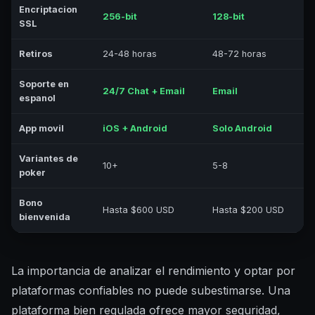
Encriptacion
256-bit
128-bit
SSL
Retiros
24-48 horas
48-72 horas
Soporte en
24/7 Chat + Email
Email
espanol
App movil
iOS + Android
Solo Android
Variantes de
10+
5-8
poker
Bono
Hasta $600 USD
Hasta $200 USD
bienvenida
La importancia de analizar el rendimiento y optar por
plataformas confiables no puede subestimarse. Una
plataforma bien regulada ofrece mayor seguridad,