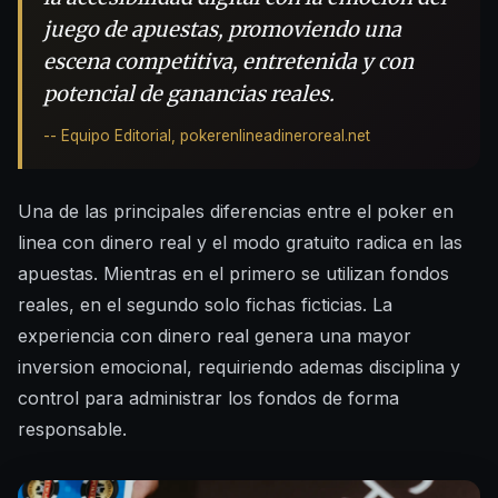
juego de apuestas, promoviendo una
escena competitiva, entretenida y con
potencial de ganancias reales.
-- Equipo Editorial, pokerenlineadineroreal.net
Una de las principales diferencias entre el poker en
linea con dinero real y el modo gratuito radica en las
apuestas. Mientras en el primero se utilizan fondos
reales, en el segundo solo fichas ficticias. La
experiencia con dinero real genera una mayor
inversion emocional, requiriendo ademas disciplina y
control para administrar los fondos de forma
responsable.