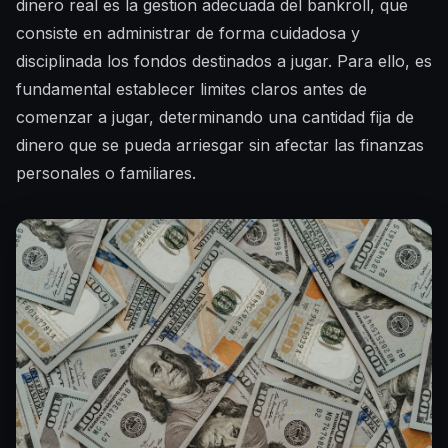
dinero real es la gestion adecuada del bankroll, que
consiste en administrar de forma cuidadosa y
disciplinada los fondos destinados a jugar. Para ello, es
fundamental establecer limites claros antes de
comenzar a jugar, determinando una cantidad fija de
dinero que se pueda arriesgar sin afectar las finanzas
personales o familiares.