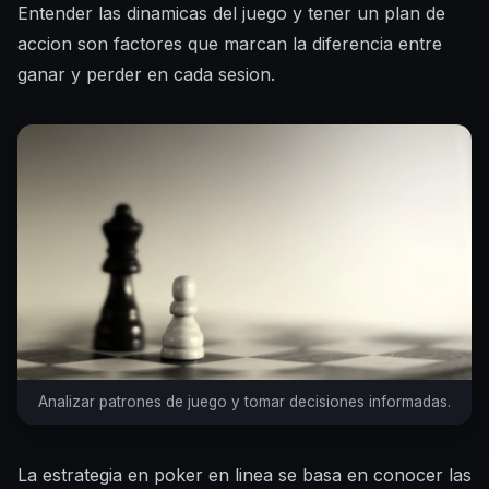
Entender las dinamicas del juego y tener un plan de
accion son factores que marcan la diferencia entre
ganar y perder en cada sesion.
Analizar patrones de juego y tomar decisiones informadas.
La estrategia en poker en linea se basa en conocer las