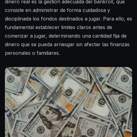
dinero real es la gestion adecuada del bankroll, que
consiste en administrar de forma cuidadosa y
disciplinada los fondos destinados a jugar. Para ello, es
fundamental establecer limites claros antes de
comenzar a jugar, determinando una cantidad fija de
dinero que se pueda arriesgar sin afectar las finanzas
personales o familiares.