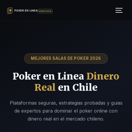
MEJORES SALAS DE POKER 2026
Poker en Linea
Dinero
Real
en Chile
Plataformas seguras, estrategias probadas y guias
de expertos para dominar el poker online con
dinero real en el mercado chileno.