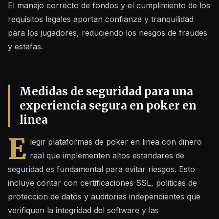
El manejo correcto de fondos y el cumplimiento de los
requisitos legales aportan confianza y tranquilidad
para los jugadores, reduciendo los riesgos de fraudes
y estafas.
Medidas de seguridad para una
experiencia segura en poker en
linea
E
legir plataformas de poker en linea con dinero
real que implementen altos estandares de
seguridad es fundamental para evitar riesgos. Esto
incluye contar con certificaciones SSL, politicas de
proteccion de datos y auditorias independientes que
verifiquen la integridad del software y las