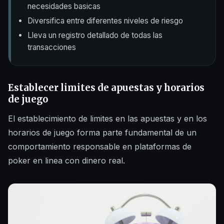
necesidades basicas
Diversifica entre diferentes niveles de riesgo
Lleva un registro detallado de todas las
transacciones
Establecer limites de apuestas y horarios
de juego
El establecimiento de limites en las apuestas y en los
horarios de juego forma parte fundamental de un
comportamiento responsable en plataformas de
poker en linea con dinero real.