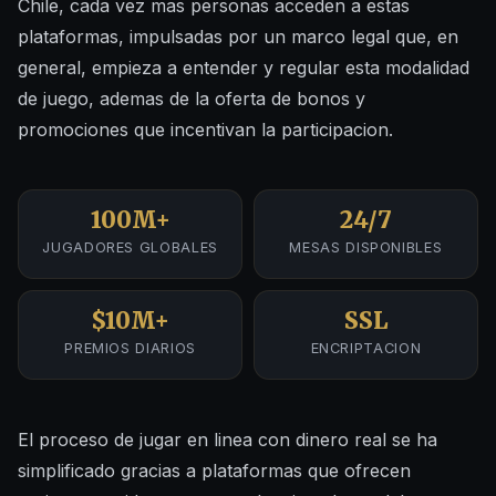
Chile, cada vez mas personas acceden a estas
plataformas, impulsadas por un marco legal que, en
general, empieza a entender y regular esta modalidad
de juego, ademas de la oferta de bonos y
promociones que incentivan la participacion.
100M+
24/7
JUGADORES GLOBALES
MESAS DISPONIBLES
$10M+
SSL
PREMIOS DIARIOS
ENCRIPTACION
El proceso de jugar en linea con dinero real se ha
simplificado gracias a plataformas que ofrecen