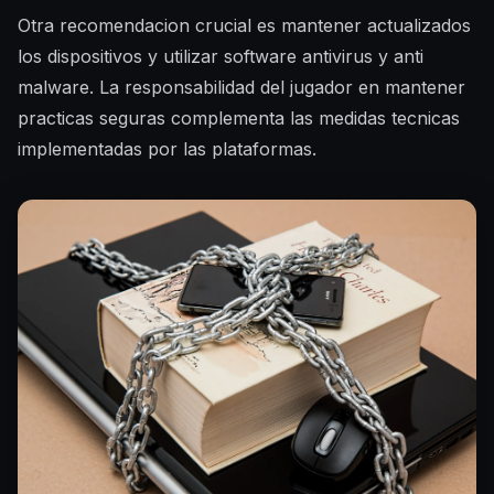
Otra recomendacion crucial es mantener actualizados
los dispositivos y utilizar software antivirus y anti
malware. La responsabilidad del jugador en mantener
practicas seguras complementa las medidas tecnicas
implementadas por las plataformas.