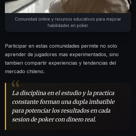
Comunidad online y recursos educativos para mejorar
habilidades en poker.
Participar en estas comunidades permite no solo
aprender de jugadores mas experimentados, sino
tambien compartir experiencias y tendencias del
mercado chileno.
La disciplina en el estudio y la practica
constante forman una dupla imbatible
para potenciar los resultados en cada
sesion de poker con dinero real.