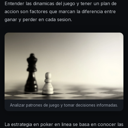
Entender las dinamicas del juego y tener un plan de
accion son factores que marcan la diferencia entre
ganar y perder en cada sesion.
Analizar patrones de juego y tomar decisiones informadas.
La estrategia en poker en linea se basa en conocer las