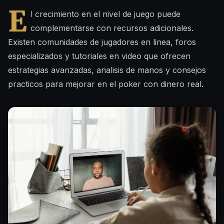
E
l crecimiento en el nivel de juego puede
complementarse con recursos adicionales.
Existen comunidades de jugadores en linea, foros
especializados y tutoriales en video que ofrecen
estrategias avanzadas, analisis de manos y consejos
practicos para mejorar en el poker con dinero real.