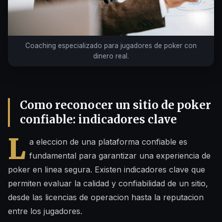
Coaching especializado para jugadores de poker con
dinero real.
Como reconocer un sitio de poker
confiable: indicadores clave
L
a eleccion de una plataforma confiable es
fundamental para garantizar una experiencia de
poker en linea segura. Existen indicadores clave que
permiten evaluar la calidad y confiabilidad de un sitio,
desde las licencias de operacion hasta la reputacion
entre los jugadores.