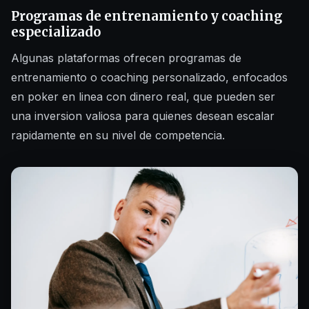
Programas de entrenamiento y coaching
especializado
Algunas plataformas ofrecen programas de
entrenamiento o coaching personalizado, enfocados
en poker en linea con dinero real, que pueden ser
una inversion valiosa para quienes desean escalar
rapidamente en su nivel de competencia.