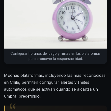
Configurar horarios de juego y limites en las plataformas
para promover la responsabilidad.
Muchas plataformas, incluyendo las mas reconocidas
en Chile, permiten configurar alertas y limites
automaticos que se activan cuando se alcanza un
umbral predefinido.