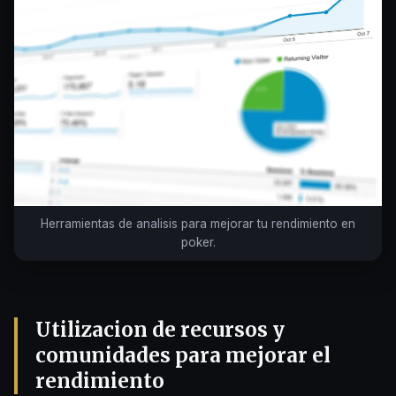
Herramientas de analisis para mejorar tu rendimiento en
poker.
Utilizacion de recursos y
comunidades para mejorar el
rendimiento