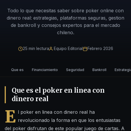
Todo lo que necesitas saber sobre poker online con
dinero real: estrategias, plataformas seguras, gestion
de bankroll y consejos expertos para el mercado
chileno.
25 min lectura
Equipo Editorial
Febrero 2026
Que es
Financiamiento
Seguridad
Bankroll
Estrategi
Que es el poker en linea con
dinero real
E
l poker en linea con dinero real ha
revolucionado la forma en que los entusiastas
del poker disfrutan de este popular juego de cartas. A