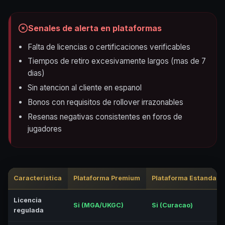
Senales de alerta en plataformas
Falta de licencias o certificaciones verificables
Tiempos de retiro excesivamente largos (mas de 7
dias)
Sin atencion al cliente en espanol
Bonos con requisitos de rollover irrazonables
Resenas negativas consistentes en foros de
jugadores
Caracteristica
Plataforma Premium
Plataforma Estandar
Licencia
Si (MGA/UKGC)
Si (Curacao)
regulada