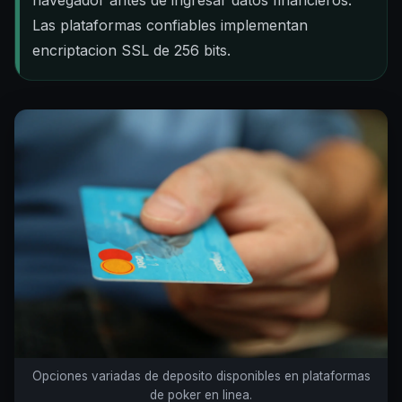
Las plataformas confiables implementan
encriptacion SSL de 256 bits.
Opciones variadas de deposito disponibles en plataformas
de poker en linea.