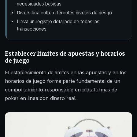
necesidades basicas
Diversifica entre diferentes niveles de riesgo
Lleva un registro detallado de todas las
transacciones
Establecer limites de apuestas y horarios
de juego
El establecimiento de limites en las apuestas y en los
horarios de juego forma parte fundamental de un
comportamiento responsable en plataformas de
poker en linea con dinero real.