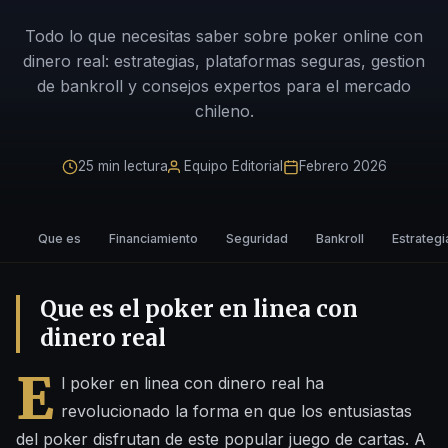
Todo lo que necesitas saber sobre poker online con
dinero real: estrategias, plataformas seguras, gestion
de bankroll y consejos expertos para el mercado
chileno.
25 min lectura
Equipo Editorial
Febrero 2026
Que es
Financiamiento
Seguridad
Bankroll
Estrategi
Que es el poker en linea con
dinero real
E
l poker en linea con dinero real ha
revolucionado la forma en que los entusiastas
del poker disfrutan de este popular juego de cartas. A