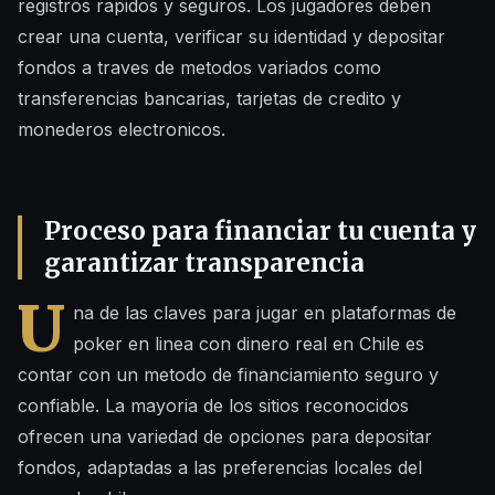
registros rapidos y seguros. Los jugadores deben
crear una cuenta, verificar su identidad y depositar
fondos a traves de metodos variados como
transferencias bancarias, tarjetas de credito y
monederos electronicos.
Proceso para financiar tu cuenta y
garantizar transparencia
U
na de las claves para jugar en plataformas de
poker en linea con dinero real en Chile es
contar con un metodo de financiamiento seguro y
confiable. La mayoria de los sitios reconocidos
ofrecen una variedad de opciones para depositar
fondos, adaptadas a las preferencias locales del