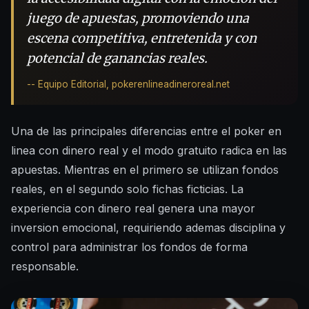
juego de apuestas, promoviendo una
escena competitiva, entretenida y con
potencial de ganancias reales.
-- Equipo Editorial, pokerenlineadineroreal.net
Una de las principales diferencias entre el poker en
linea con dinero real y el modo gratuito radica en las
apuestas. Mientras en el primero se utilizan fondos
reales, en el segundo solo fichas ficticias. La
experiencia con dinero real genera una mayor
inversion emocional, requiriendo ademas disciplina y
control para administrar los fondos de forma
responsable.