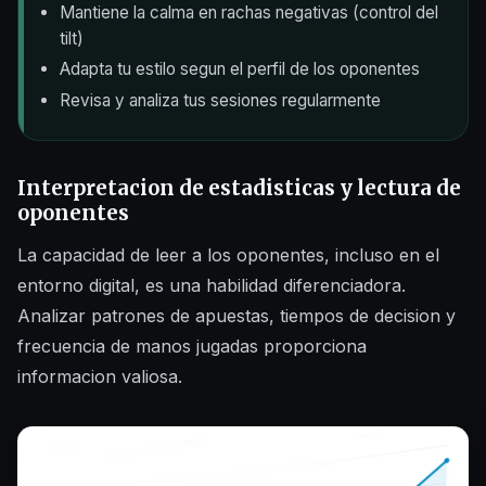
Mantiene la calma en rachas negativas (control del
tilt)
Adapta tu estilo segun el perfil de los oponentes
Revisa y analiza tus sesiones regularmente
Interpretacion de estadisticas y lectura de
oponentes
La capacidad de leer a los oponentes, incluso en el
entorno digital, es una habilidad diferenciadora.
Analizar patrones de apuestas, tiempos de decision y
frecuencia de manos jugadas proporciona
informacion valiosa.