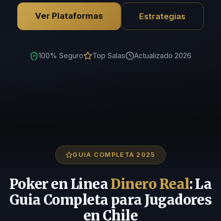
Ver Plataformas
Estrategias
100% Seguro
Top Salas
Actualizado 2026
GUIA COMPLETA 2025
Poker en Linea
Dinero Real
: La
Guia Completa para Jugadores
en Chile