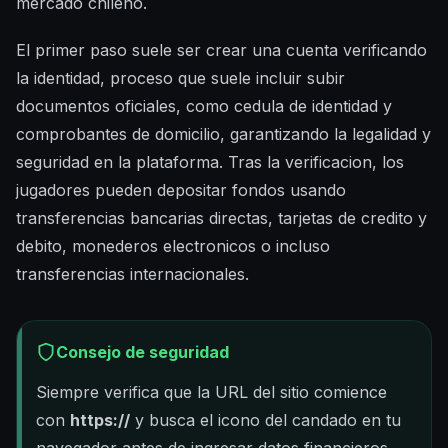
mercado chileno.
El primer paso suele ser crear una cuenta verificando
la identidad, proceso que suele incluir subir
documentos oficiales, como cedula de identidad y
comprobantes de domicilio, garantizando la legalidad y
seguridad en la plataforma. Tras la verificacion, los
jugadores pueden depositar fondos usando
transferencias bancarias directas, tarjetas de credito y
debito, monederos electronicos o incluso
transferencias internacionales.
Consejo de seguridad
Siempre verifica que la URL del sitio comience
con
https://
y busca el icono del candado en tu
navegador antes de ingresar datos financieros.