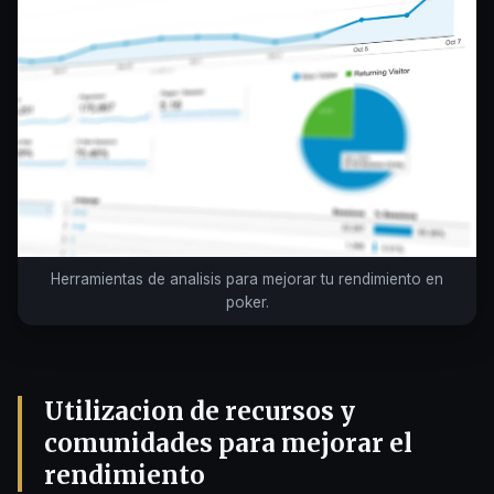
Herramientas de analisis para mejorar tu rendimiento en
poker.
Utilizacion de recursos y
comunidades para mejorar el
rendimiento