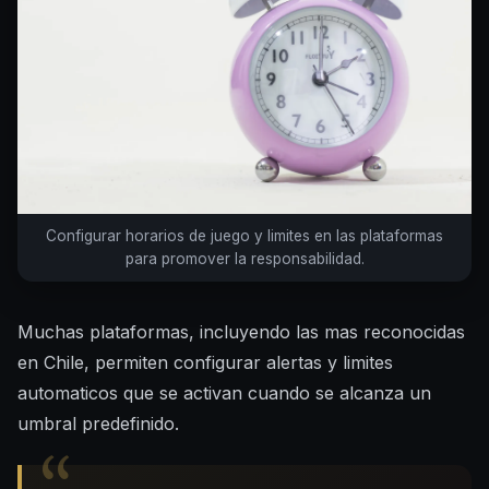
Configurar horarios de juego y limites en las plataformas
para promover la responsabilidad.
Muchas plataformas, incluyendo las mas reconocidas
en Chile, permiten configurar alertas y limites
automaticos que se activan cuando se alcanza un
umbral predefinido.