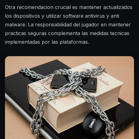
Otra recomendacion crucial es mantener actualizados
los dispositivos y utilizar software antivirus y anti
malware. La responsabilidad del jugador en mantener
practicas seguras complementa las medidas tecnicas
implementadas por las plataformas.