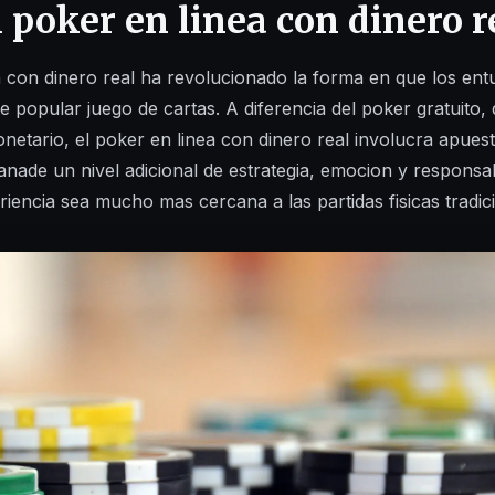
l poker en linea con dinero r
a con dinero real ha revolucionado la forma en que los ent
te popular juego de cartas. A diferencia del poker gratuito,
onetario, el poker en linea con dinero real involucra apues
 anade un nivel adicional de estrategia, emocion y responsab
iencia sea mucho mas cercana a las partidas fisicas tradic