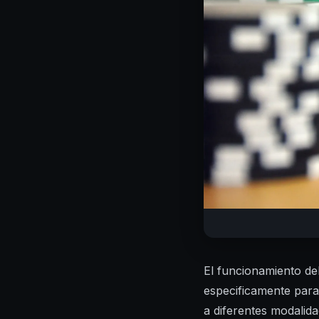
El funcionamiento del
especificamente para
a diferentes modalid