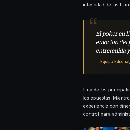
integridad de las tra
El poker en l
emocion del 
entretenida y
-- Equipo Editoria
Una de las principale
las apuestas. Mientras
experiencia con dine
control para adminis