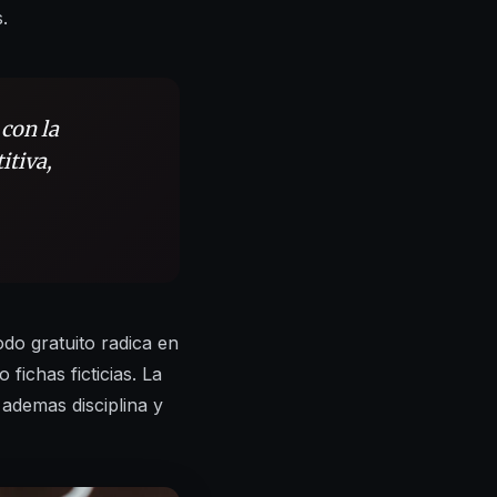
.
 con la
itiva,
odo gratuito radica en
fichas ficticias. La
ademas disciplina y