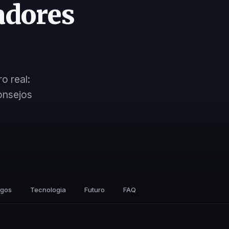
adores
o real:
consejos
gos
Tecnologia
Futuro
FAQ