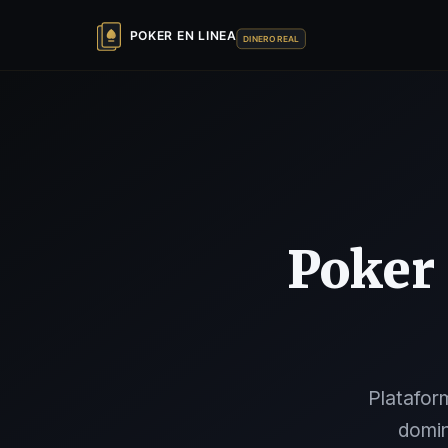
Poker
Platafor
domin