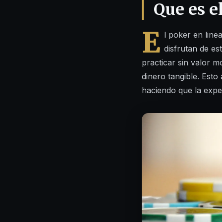
Que es e
E
l poker en line
disfrutan de es
practicar sin valor m
dinero tangible. Esto
haciendo que la exper