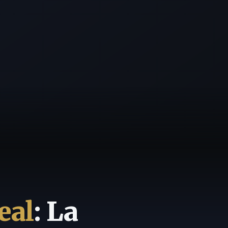
eal
: La