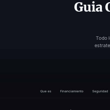
Guia 
Todo l
estrate
Que es
Financiamiento
Seguridad