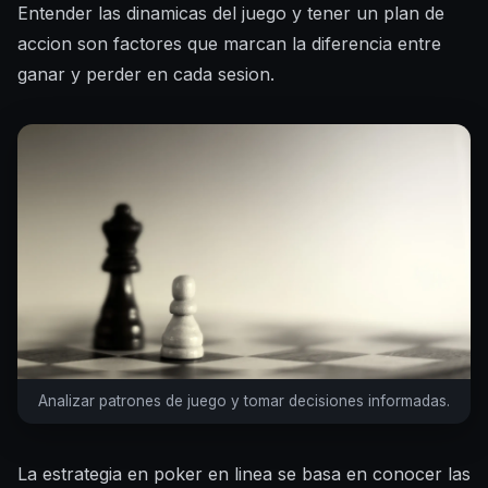
Entender las dinamicas del juego y tener un plan de
accion son factores que marcan la diferencia entre
ganar y perder en cada sesion.
Analizar patrones de juego y tomar decisiones informadas.
La estrategia en poker en linea se basa en conocer las