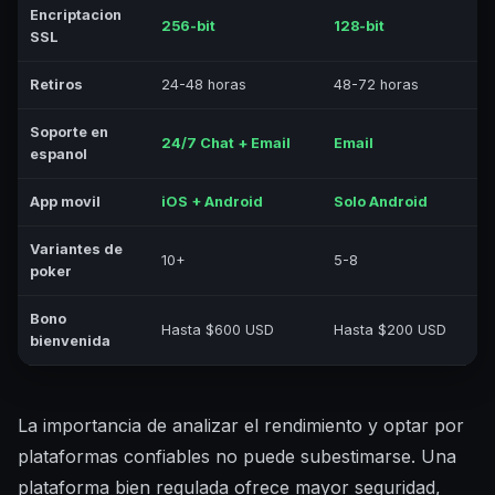
Encriptacion
256-bit
128-bit
SSL
Retiros
24-48 horas
48-72 horas
Soporte en
24/7 Chat + Email
Email
espanol
App movil
iOS + Android
Solo Android
Variantes de
10+
5-8
poker
Bono
Hasta $600 USD
Hasta $200 USD
bienvenida
La importancia de analizar el rendimiento y optar por
plataformas confiables no puede subestimarse. Una
plataforma bien regulada ofrece mayor seguridad,