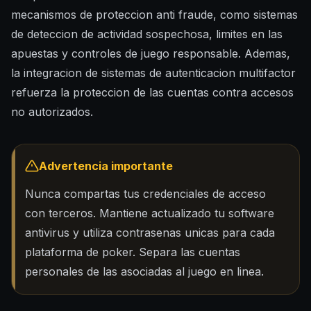
mecanismos de proteccion anti fraude, como sistemas
de deteccion de actividad sospechosa, limites en las
apuestas y controles de juego responsable. Ademas,
la integracion de sistemas de autenticacion multifactor
refuerza la proteccion de las cuentas contra accesos
no autorizados.
Advertencia importante
Nunca compartas tus credenciales de acceso
con terceros. Mantiene actualizado tu software
antivirus y utiliza contrasenas unicas para cada
plataforma de poker. Separa las cuentas
personales de las asociadas al juego en linea.