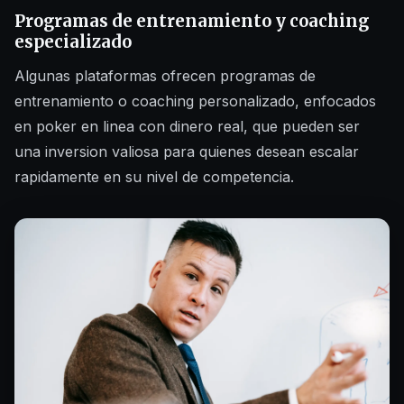
Programas de entrenamiento y coaching
especializado
Algunas plataformas ofrecen programas de
entrenamiento o coaching personalizado, enfocados
en poker en linea con dinero real, que pueden ser
una inversion valiosa para quienes desean escalar
rapidamente en su nivel de competencia.