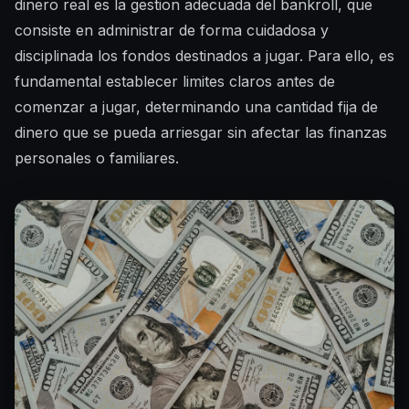
dinero real es la gestion adecuada del bankroll, que
consiste en administrar de forma cuidadosa y
disciplinada los fondos destinados a jugar. Para ello, es
fundamental establecer limites claros antes de
comenzar a jugar, determinando una cantidad fija de
dinero que se pueda arriesgar sin afectar las finanzas
personales o familiares.