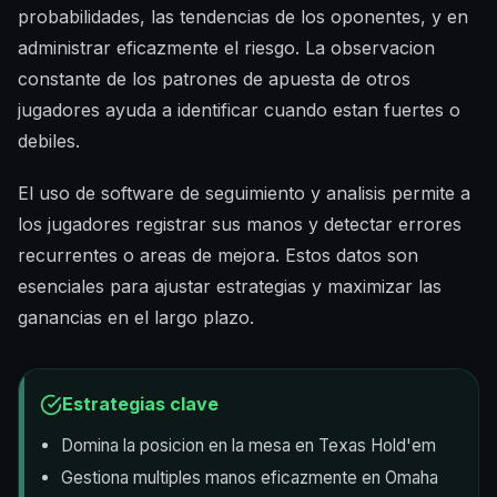
probabilidades, las tendencias de los oponentes, y en
administrar eficazmente el riesgo. La observacion
constante de los patrones de apuesta de otros
jugadores ayuda a identificar cuando estan fuertes o
debiles.
El uso de software de seguimiento y analisis permite a
los jugadores registrar sus manos y detectar errores
recurrentes o areas de mejora. Estos datos son
esenciales para ajustar estrategias y maximizar las
ganancias en el largo plazo.
Estrategias clave
Domina la posicion en la mesa en Texas Hold'em
Gestiona multiples manos eficazmente en Omaha