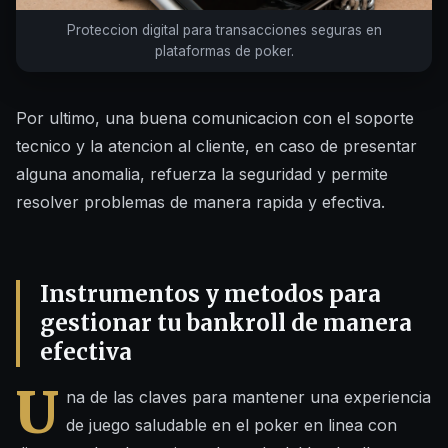
Proteccion digital para transacciones seguras en
plataformas de poker.
Por ultimo, una buena comunicacion con el soporte
tecnico y la atencion al cliente, en caso de presentar
alguna anomalia, refuerza la seguridad y permite
resolver problemas de manera rapida y efectiva.
Instrumentos y metodos para
gestionar tu bankroll de manera
efectiva
U
na de las claves para mantener una experiencia
de juego saludable en el poker en linea con