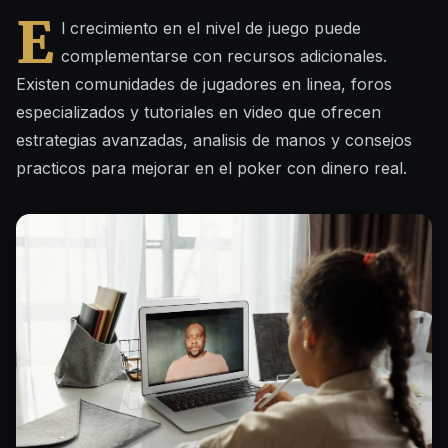
E
l crecimiento en el nivel de juego puede
complementarse con recursos adicionales.
Existen comunidades de jugadores en linea, foros
especializados y tutoriales en video que ofrecen
estrategias avanzadas, analisis de manos y consejos
practicos para mejorar en el poker con dinero real.