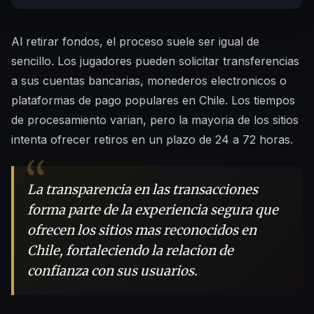
Al retirar fondos, el proceso suele ser igual de
sencillo. Los jugadores pueden solicitar transferencias
a sus cuentas bancarias, monederos electronicos o
plataformas de pago populares en Chile. Los tiempos
de procesamiento varian, pero la mayoria de los sitios
intenta ofrecer retiros en un plazo de 24 a 72 horas.
La transparencia en las transacciones
forma parte de la experiencia segura que
ofrecen los sitios mas reconocidos en
Chile, fortaleciendo la relacion de
confianza con sus usuarios.