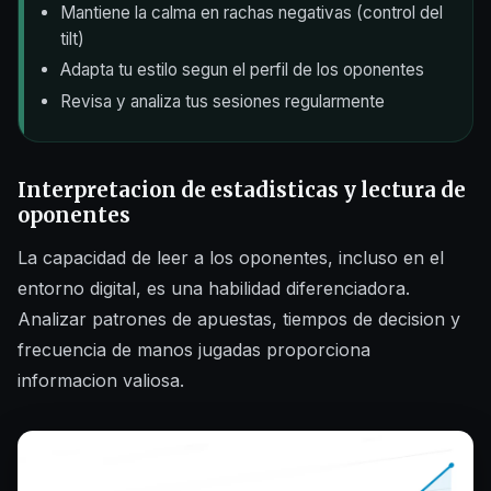
Mantiene la calma en rachas negativas (control del
tilt)
Adapta tu estilo segun el perfil de los oponentes
Revisa y analiza tus sesiones regularmente
Interpretacion de estadisticas y lectura de
oponentes
La capacidad de leer a los oponentes, incluso en el
entorno digital, es una habilidad diferenciadora.
Analizar patrones de apuestas, tiempos de decision y
frecuencia de manos jugadas proporciona
informacion valiosa.