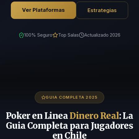
Ver Plataformas
Estrategias
100% Seguro
Top Salas
Actualizado 2026
GUIA COMPLETA 2025
Poker en Linea
Dinero Real
: La
Guia Completa para Jugadores
en Chile