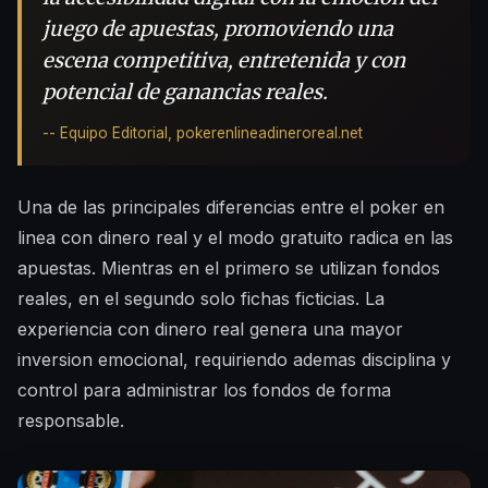
juego de apuestas, promoviendo una
escena competitiva, entretenida y con
potencial de ganancias reales.
-- Equipo Editorial, pokerenlineadineroreal.net
Una de las principales diferencias entre el poker en
linea con dinero real y el modo gratuito radica en las
apuestas. Mientras en el primero se utilizan fondos
reales, en el segundo solo fichas ficticias. La
experiencia con dinero real genera una mayor
inversion emocional, requiriendo ademas disciplina y
control para administrar los fondos de forma
responsable.