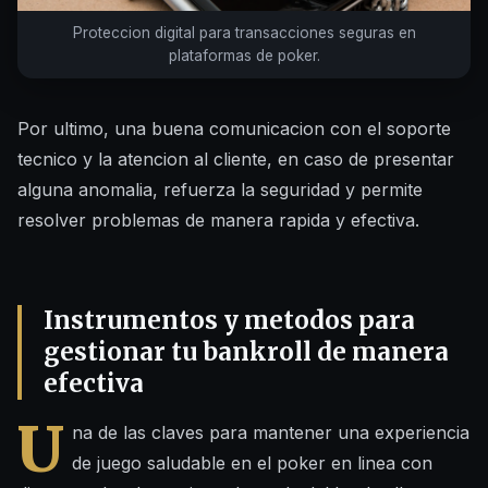
Proteccion digital para transacciones seguras en
plataformas de poker.
Por ultimo, una buena comunicacion con el soporte
tecnico y la atencion al cliente, en caso de presentar
alguna anomalia, refuerza la seguridad y permite
resolver problemas de manera rapida y efectiva.
Instrumentos y metodos para
gestionar tu bankroll de manera
efectiva
U
na de las claves para mantener una experiencia
de juego saludable en el poker en linea con