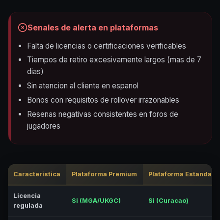
Senales de alerta en plataformas
Falta de licencias o certificaciones verificables
Tiempos de retiro excesivamente largos (mas de 7
dias)
Sin atencion al cliente en espanol
Bonos con requisitos de rollover irrazonables
Resenas negativas consistentes en foros de
jugadores
Caracteristica
Plataforma Premium
Plataforma Estandar
Licencia
Si (MGA/UKGC)
Si (Curacao)
regulada