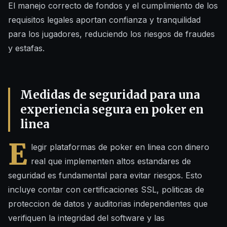
El manejo correcto de fondos y el cumplimiento de los
requisitos legales aportan confianza y tranquilidad
para los jugadores, reduciendo los riesgos de fraudes
y estafas.
Medidas de seguridad para una
experiencia segura en poker en
linea
E
legir plataformas de poker en linea con dinero
real que implementen altos estandares de
seguridad es fundamental para evitar riesgos. Esto
incluye contar con certificaciones SSL, politicas de
proteccion de datos y auditorias independientes que
verifiquen la integridad del software y las