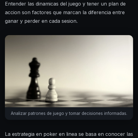
Entender las dinamicas del juego y tener un plan de
accion son factores que marcan la diferencia entre
ganar y perder en cada sesion.
Analizar patrones de juego y tomar decisiones informadas.
La estrategia en poker en linea se basa en conocer las