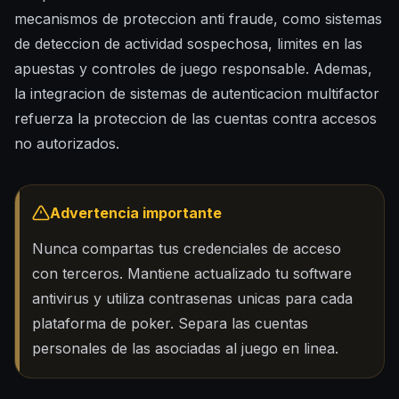
mecanismos de proteccion anti fraude, como sistemas
de deteccion de actividad sospechosa, limites en las
apuestas y controles de juego responsable. Ademas,
la integracion de sistemas de autenticacion multifactor
refuerza la proteccion de las cuentas contra accesos
no autorizados.
Advertencia importante
Nunca compartas tus credenciales de acceso
con terceros. Mantiene actualizado tu software
antivirus y utiliza contrasenas unicas para cada
plataforma de poker. Separa las cuentas
personales de las asociadas al juego en linea.