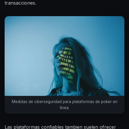
transacciones.
Medidas de ciberseguridad para plataformas de poker en
linea.
Las plataformas confiables tambien suelen ofrecer