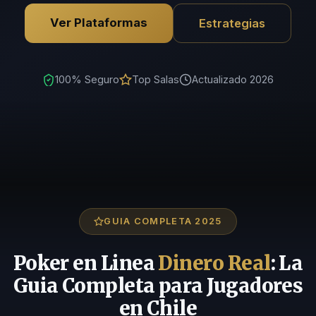
Ver Plataformas
Estrategias
100% Seguro
Top Salas
Actualizado 2026
GUIA COMPLETA 2025
Poker en Linea
Dinero Real
: La
Guia Completa para Jugadores
en Chile