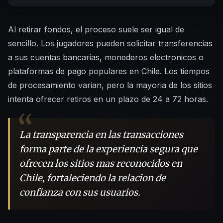
Al retirar fondos, el proceso suele ser igual de
sencillo. Los jugadores pueden solicitar transferencias
a sus cuentas bancarias, monederos electronicos o
plataformas de pago populares en Chile. Los tiempos
de procesamiento varian, pero la mayoria de los sitios
intenta ofrecer retiros en un plazo de 24 a 72 horas.
La transparencia en las transacciones
forma parte de la experiencia segura que
ofrecen los sitios mas reconocidos en
Chile, fortaleciendo la relacion de
confianza con sus usuarios.