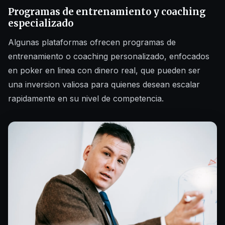
Programas de entrenamiento y coaching
especializado
Algunas plataformas ofrecen programas de
entrenamiento o coaching personalizado, enfocados
en poker en linea con dinero real, que pueden ser
una inversion valiosa para quienes desean escalar
rapidamente en su nivel de competencia.