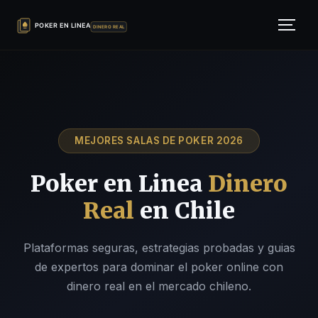
MEJORES SALAS DE POKER 2026
Poker en Linea
Dinero
Real
en Chile
Plataformas seguras, estrategias probadas y guias
de expertos para dominar el poker online con
dinero real en el mercado chileno.