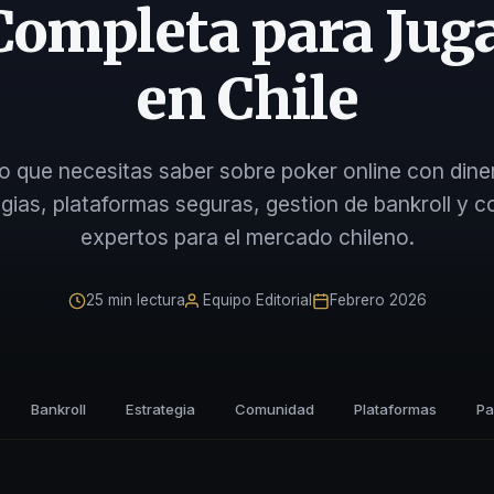
Completa para Jug
en Chile
o que necesitas saber sobre poker online con diner
gias, plataformas seguras, gestion de bankroll y 
expertos para el mercado chileno.
25 min lectura
Equipo Editorial
Febrero 2026
Bankroll
Estrategia
Comunidad
Plataformas
Pa