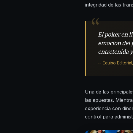
integridad de las tra
El poker en l
emocion del 
entretenida y
-- Equipo Editoria
Una de las principale
las apuestas. Mientras
experiencia con dine
control para adminis