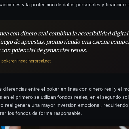
nsacciones y la proteccion de datos personales y financieros
inea con dinero real combina la accesibilidad digital
juego de apuestas, promoviendo una escena compet
 con potencial de ganancias reales.
l, pokerenlineadineroreal.net
s diferencias entre el poker en linea con dinero real y el m
 en el primero se utilizan fondos reales, en el segundo solo 
ro real genera una mayor inversion emocional, requiriendo 
trar los fondos de forma responsable.