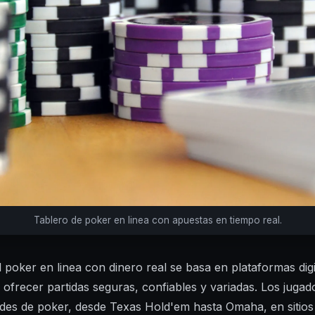
Tablero de poker en linea con apuestas en tiempo real.
 poker en linea con dinero real se basa en plataformas dig
 ofrecer partidas seguras, confiables y variadas. Los jug
ades de poker, desde Texas Hold'em hasta Omaha, en sitios