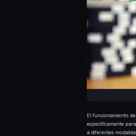
El funcionamiento del
especificamente para
a diferentes modalid