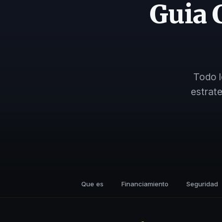
Guia 
Todo l
estrate
Que es
Financiamiento
Seguridad