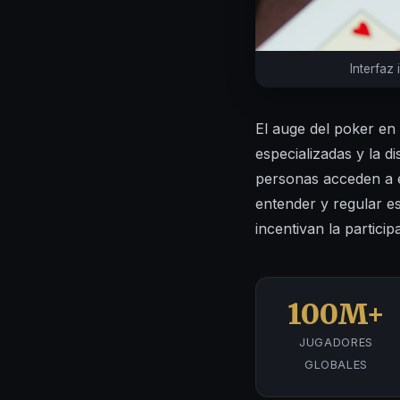
Interfaz 
El auge del poker en 
especializadas y la d
personas acceden a e
entender y regular e
incentivan la particip
100M+
JUGADORES
GLOBALES