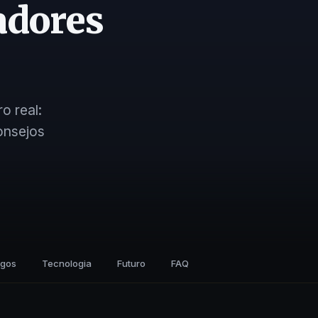
adores
o real:
consejos
gos
Tecnologia
Futuro
FAQ