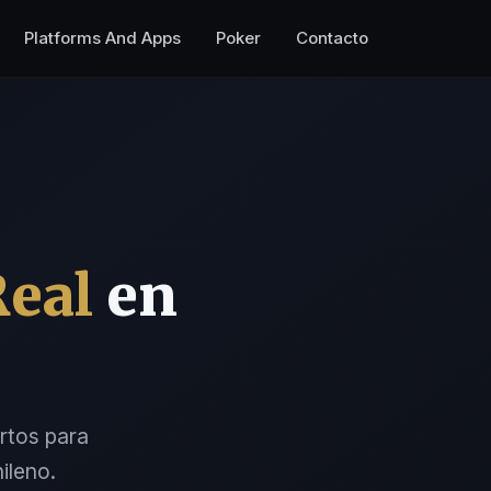
Platforms And Apps
Poker
Contacto
Real
en
rtos para
ileno.