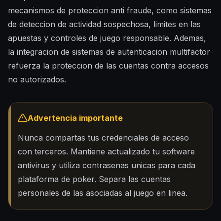
mecanismos de proteccion anti fraude, como sistemas
de deteccion de actividad sospechosa, limites en las
apuestas y controles de juego responsable. Ademas,
la integracion de sistemas de autenticacion multifactor
refuerza la proteccion de las cuentas contra accesos
no autorizados.
Advertencia importante
Nunca compartas tus credenciales de acceso
con terceros. Mantiene actualizado tu software
antivirus y utiliza contrasenas unicas para cada
plataforma de poker. Separa las cuentas
personales de las asociadas al juego en linea.