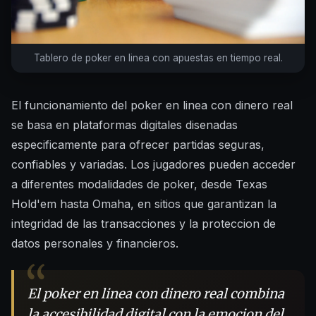
Tablero de poker en linea con apuestas en tiempo real.
El funcionamiento del poker en linea con dinero real
se basa en plataformas digitales disenadas
especificamente para ofrecer partidas seguras,
confiables y variadas. Los jugadores pueden acceder
a diferentes modalidades de poker, desde Texas
Hold'em hasta Omaha, en sitios que garantizan la
integridad de las transacciones y la proteccion de
datos personales y financieros.
El poker en linea con dinero real combina
la accesibilidad digital con la emocion del