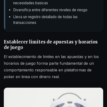
necesidades basicas
Diversifica entre diferentes niveles de riesgo
Lleva un registro detallado de todas las
transacciones
Establecer limites de apuestas y horarios
de juego
El establecimiento de limites en las apuestas y en los
horarios de juego forma parte fundamental de un
comportamiento responsable en plataformas de
poker en linea con dinero real.