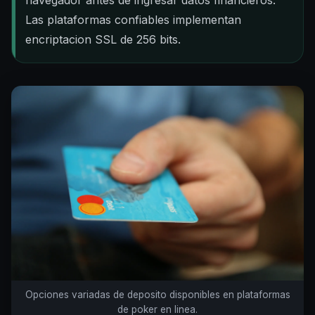
Las plataformas confiables implementan
encriptacion SSL de 256 bits.
Opciones variadas de deposito disponibles en plataformas
de poker en linea.