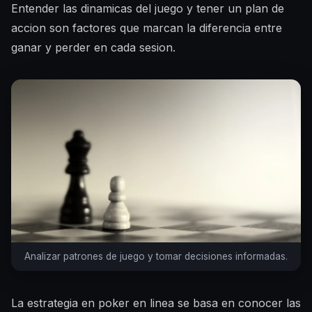
Entender las dinamicas del juego y tener un plan de
accion son factores que marcan la diferencia entre
ganar y perder en cada sesion.
Analizar patrones de juego y tomar decisiones informadas.
La estrategia en poker en linea se basa en conocer las