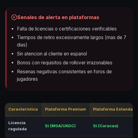
Senales de alerta en plataformas
Falta de licencias o certificaciones verificables
Tiempos de retiro excesivamente largos (mas de 7
dias)
Sin atencion al cliente en espanol
Bonos con requisitos de rollover irrazonables
Resenas negativas consistentes en foros de
jugadores
Caracteristica
Plataforma Premium
Plataforma Estandar
Licencia
Si (MGA/UKGC)
Si (Curacao)
regulada