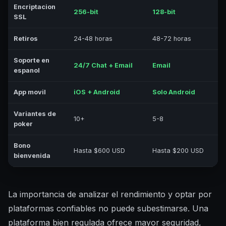
Encriptacion
256-bit
128-bit
SSL
Retiros
24-48 horas
48-72 horas
Soporte en
24/7 Chat + Email
Email
espanol
App movil
iOS + Android
Solo Android
Variantes de
10+
5-8
poker
Bono
Hasta $600 USD
Hasta $200 USD
bienvenida
La importancia de analizar el rendimiento y optar por
plataformas confiables no puede subestimarse. Una
plataforma bien regulada ofrece mayor seguridad,