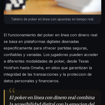
Tablero de poker en linea con apuestas en tiempo real.
El funcionamiento del poker en linea con dinero real
se basa en plataformas digitales disenadas
especificamente para ofrecer partidas seguras,
confiables y variadas. Los jugadores pueden acceder
a diferentes modalidades de poker, desde Texas
Hold'em hasta Omaha, en sitios que garantizan la
integridad de las transacciones y la proteccion de
datos personales y financieros.
El poker en linea con dinero real combina
la accesibilidad digital con la emocion del