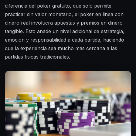
diferencia del poker gratuito, que solo permite
practicar sin valor monetario, el poker en linea con
dinero real involucra apuestas y premios en dinero
tangible. Esto anade un nivel adicional de estrategia,
emocion y responsabilidad a cada partida, haciendo
que la experiencia sea mucho mas cercana a las
partidas fisicas tradicionales.