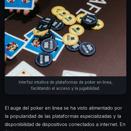
Interfaz intuitiva de plataformas de poker en linea,
facilitando el acceso y la jugabilidad.
El auge del poker en linea se ha visto alimentado por
la popularidad de las plataformas especializadas y la
disponibilidad de dispositivos conectados a internet. En