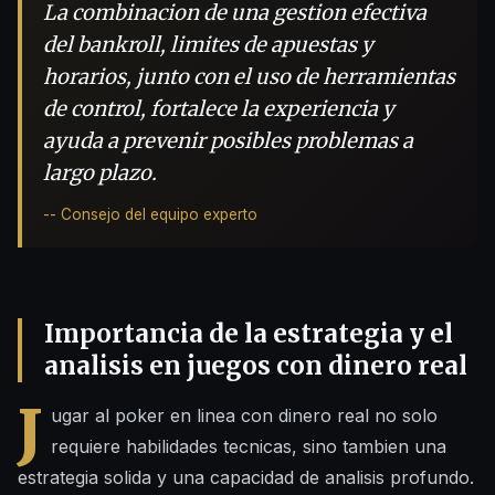
La combinacion de una gestion efectiva
del bankroll, limites de apuestas y
horarios, junto con el uso de herramientas
de control, fortalece la experiencia y
ayuda a prevenir posibles problemas a
largo plazo.
-- Consejo del equipo experto
Importancia de la estrategia y el
analisis en juegos con dinero real
J
ugar al poker en linea con dinero real no solo
requiere habilidades tecnicas, sino tambien una
estrategia solida y una capacidad de analisis profundo.