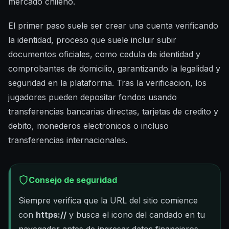
mercado chileno.
El primer paso suele ser crear una cuenta verificando
la identidad, proceso que suele incluir subir
documentos oficiales, como cedula de identidad y
comprobantes de domicilio, garantizando la legalidad y
seguridad en la plataforma. Tras la verificacion, los
jugadores pueden depositar fondos usando
transferencias bancarias directas, tarjetas de credito y
debito, monederos electronicos o incluso
transferencias internacionales.
Consejo de seguridad
Siempre verifica que la URL del sitio comience
con
https://
y busca el icono del candado en tu
navegador antes de ingresar datos financieros.