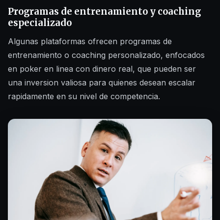
Programas de entrenamiento y coaching
especializado
Algunas plataformas ofrecen programas de
entrenamiento o coaching personalizado, enfocados
en poker en linea con dinero real, que pueden ser
una inversion valiosa para quienes desean escalar
rapidamente en su nivel de competencia.