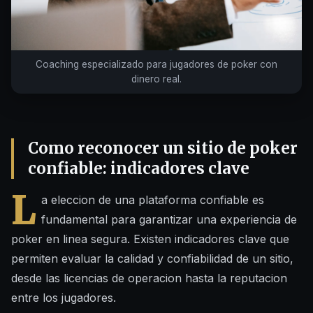
Coaching especializado para jugadores de poker con
dinero real.
Como reconocer un sitio de poker
confiable: indicadores clave
L
a eleccion de una plataforma confiable es
fundamental para garantizar una experiencia de
poker en linea segura. Existen indicadores clave que
permiten evaluar la calidad y confiabilidad de un sitio,
desde las licencias de operacion hasta la reputacion
entre los jugadores.