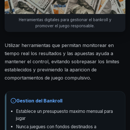
Herramientas digitales para gestionar el bankroll y
promover el juego responsable.
Utilizar herramientas que permitan monitorear en
tiempo real los resultados y las apuestas ayuda a
mantener el control, evitando sobrepasar los limites
establecidos y previniendo la aparicion de
comportamientos de juego compulsivo.
Gestion del Bankroll
Establece un presupuesto maximo mensual para
jugar
Nunca juegues con fondos destinados a