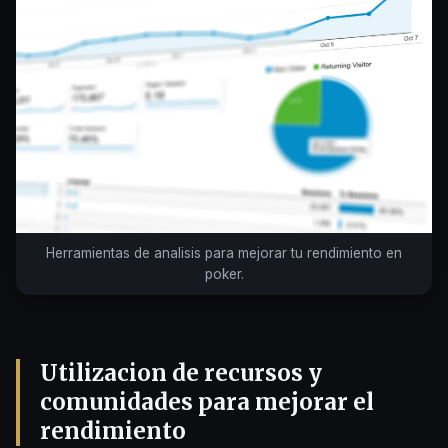
Herramientas de analisis para mejorar tu rendimiento en
poker.
Utilizacion de recursos y
comunidades para mejorar el
rendimiento