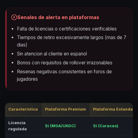
Senales de alerta en plataformas
Falta de licencias o certificaciones verificables
Tiempos de retiro excesivamente largos (mas de 7
dias)
Sin atencion al cliente en espanol
Bonos con requisitos de rollover irrazonables
Resenas negativas consistentes en foros de
jugadores
Caracteristica
Plataforma Premium
Plataforma Estandar
Licencia
Si (MGA/UKGC)
Si (Curacao)
regulada