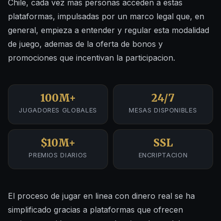
Chile, cada vez mas personas acceden a estas
plataformas, impulsadas por un marco legal que, en
general, empieza a entender y regular esta modalidad
de juego, ademas de la oferta de bonos y
promociones que incentivan la participacion.
100M+
24/7
JUGADORES GLOBALES
MESAS DISPONIBLES
$10M+
SSL
PREMIOS DIARIOS
ENCRIPTACION
El proceso de jugar en linea con dinero real se ha
simplificado gracias a plataformas que ofrecen