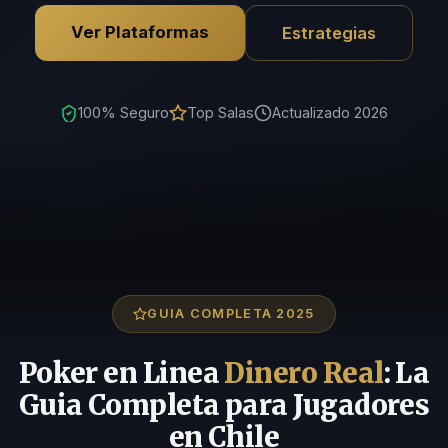
Ver Plataformas
Estrategias
100% Seguro
Top Salas
Actualizado 2026
GUIA COMPLETA 2025
Poker en Linea
Dinero Real
: La
Guia Completa para Jugadores
en Chile