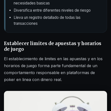
necesidades basicas
Diversifica entre diferentes niveles de riesgo
Lleva un registro detallado de todas las
transacciones
Establecer limites de apuestas y horarios
de juego
El establecimiento de limites en las apuestas y en los
horarios de juego forma parte fundamental de un
comportamiento responsable en plataformas de
poker en linea con dinero real.