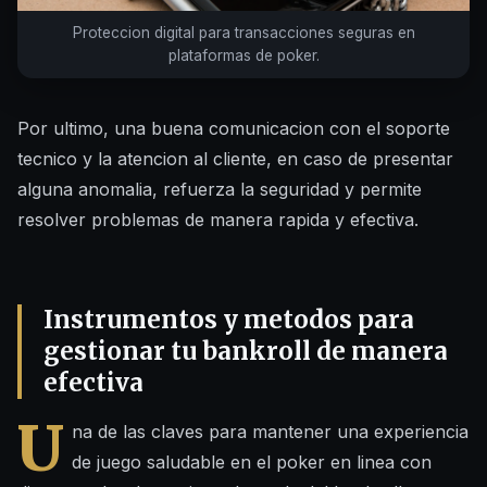
Proteccion digital para transacciones seguras en
plataformas de poker.
Por ultimo, una buena comunicacion con el soporte
tecnico y la atencion al cliente, en caso de presentar
alguna anomalia, refuerza la seguridad y permite
resolver problemas de manera rapida y efectiva.
Instrumentos y metodos para
gestionar tu bankroll de manera
efectiva
U
na de las claves para mantener una experiencia
de juego saludable en el poker en linea con