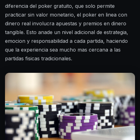
diferencia del poker gratuito, que solo permite
practicar sin valor monetario, el poker en linea con
dinero real involucra apuestas y premios en dinero
tangible. Esto anade un nivel adicional de estrategia,
emocion y responsabilidad a cada partida, haciendo
que la experiencia sea mucho mas cercana a las
partidas fisicas tradicionales.