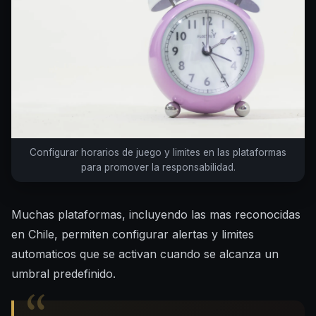
Configurar horarios de juego y limites en las plataformas
para promover la responsabilidad.
Muchas plataformas, incluyendo las mas reconocidas
en Chile, permiten configurar alertas y limites
automaticos que se activan cuando se alcanza un
umbral predefinido.