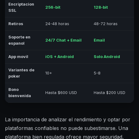
Encriptacion
256-bit
128-bit
SSL
Retiros
24-48 horas
48-72 horas
Soporte en
24/7 Chat + Email
Email
espanol
App movil
iOS + Android
Solo Android
Variantes de
10+
5-8
poker
Bono
Hasta $600 USD
Hasta $200 USD
bienvenida
La importancia de analizar el rendimiento y optar por
plataformas confiables no puede subestimarse. Una
plataforma bien regulada ofrece mayor seguridad,