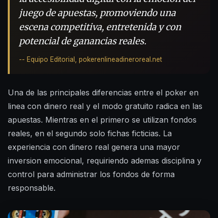
juego de apuestas, promoviendo una
escena competitiva, entretenida y con
potencial de ganancias reales.
-- Equipo Editorial, pokerenlineadineroreal.net
Una de las principales diferencias entre el poker en
linea con dinero real y el modo gratuito radica en las
apuestas. Mientras en el primero se utilizan fondos
reales, en el segundo solo fichas ficticias. La
experiencia con dinero real genera una mayor
inversion emocional, requiriendo ademas disciplina y
control para administrar los fondos de forma
responsable.