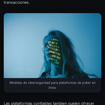
transacciones.
Medidas de ciberseguridad para plataformas de poker en
linea.
Las plataformas confiables tambien suelen ofrecer