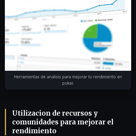
Herramientas de analisis para mejorar tu rendimiento en
poker.
Utilizacion de recursos y
comunidades para mejorar el
rendimiento