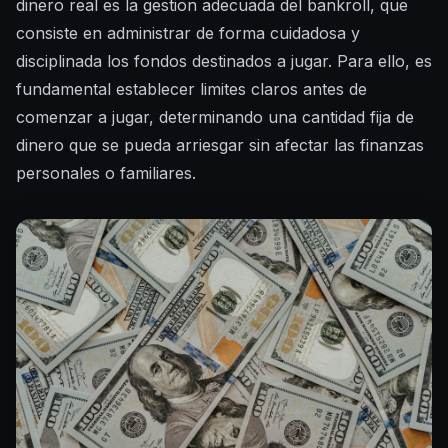
dinero real es la gestion adecuada del bankroll, que
consiste en administrar de forma cuidadosa y
disciplinada los fondos destinados a jugar. Para ello, es
fundamental establecer limites claros antes de
comenzar a jugar, determinando una cantidad fija de
dinero que se pueda arriesgar sin afectar las finanzas
personales o familiares.