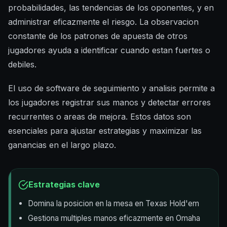
probabilidades, las tendencias de los oponentes, y en
administrar eficazmente el riesgo. La observacion
constante de los patrones de apuesta de otros
jugadores ayuda a identificar cuando estan fuertes o
debiles.
El uso de software de seguimiento y analisis permite a
los jugadores registrar sus manos y detectar errores
recurrentes o areas de mejora. Estos datos son
esenciales para ajustar estrategias y maximizar las
ganancias en el largo plazo.
Estrategias clave
Domina la posicion en la mesa en Texas Hold'em
Gestiona multiples manos eficazmente en Omaha