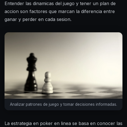
Entender las dinamicas del juego y tener un plan de
accion son factores que marcan la diferencia entre
ganar y perder en cada sesion.
Analizar patrones de juego y tomar decisiones informadas.
La estrategia en poker en linea se basa en conocer las