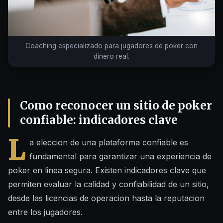
Coaching especializado para jugadores de poker con
dinero real.
Como reconocer un sitio de poker
confiable: indicadores clave
L
a eleccion de una plataforma confiable es
fundamental para garantizar una experiencia de
poker en linea segura. Existen indicadores clave que
permiten evaluar la calidad y confiabilidad de un sitio,
desde las licencias de operacion hasta la reputacion
entre los jugadores.