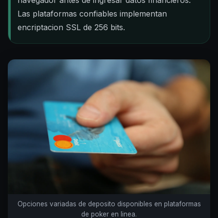
Las plataformas confiables implementan
encriptacion SSL de 256 bits.
Opciones variadas de deposito disponibles en plataformas
de poker en linea.