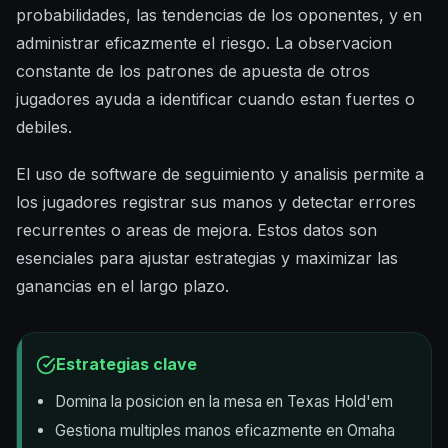
probabilidades, las tendencias de los oponentes, y en
administrar eficazmente el riesgo. La observacion
constante de los patrones de apuesta de otros
jugadores ayuda a identificar cuando estan fuertes o
debiles.
El uso de software de seguimiento y analisis permite a
los jugadores registrar sus manos y detectar errores
recurrentes o areas de mejora. Estos datos son
esenciales para ajustar estrategias y maximizar las
ganancias en el largo plazo.
Estrategias clave
Domina la posicion en la mesa en Texas Hold'em
Gestiona multiples manos eficazmente en Omaha