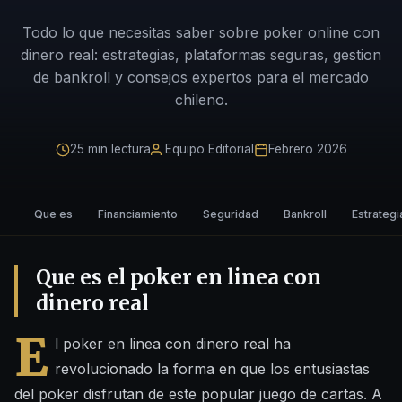
Todo lo que necesitas saber sobre poker online con
dinero real: estrategias, plataformas seguras, gestion
de bankroll y consejos expertos para el mercado
chileno.
25 min lectura
Equipo Editorial
Febrero 2026
Que es
Financiamiento
Seguridad
Bankroll
Estrategi
Que es el poker en linea con
dinero real
E
l poker en linea con dinero real ha
revolucionado la forma en que los entusiastas
del poker disfrutan de este popular juego de cartas. A