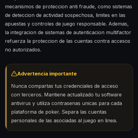
mecanismos de proteccion anti fraude, como sistemas
de deteccion de actividad sospechosa, limites en las
apuestas y controles de juego responsable. Ademas,
la integracion de sistemas de autenticacion multifactor
refuerza la proteccion de las cuentas contra accesos
no autorizados.
Advertencia importante
Nunca compartas tus credenciales de acceso
con terceros. Mantiene actualizado tu software
antivirus y utiliza contrasenas unicas para cada
plataforma de poker. Separa las cuentas
personales de las asociadas al juego en linea.