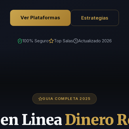
Ver Plataformas
Estrategias
100% Seguro
Top Salas
Actualizado 2026
GUIA COMPLETA 2025
 en Linea
Dinero R