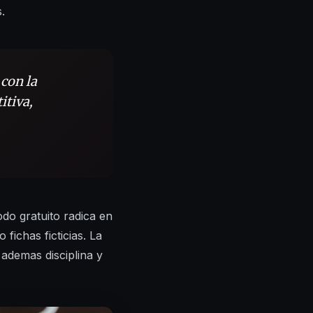
.
 con la
itiva,
odo gratuito radica en
fichas ficticias. La
ademas disciplina y