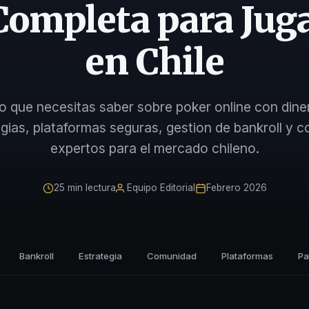
Completa para Jug
en Chile
o que necesitas saber sobre poker online con diner
gias, plataformas seguras, gestion de bankroll y 
expertos para el mercado chileno.
25 min lectura
Equipo Editorial
Febrero 2026
Bankroll
Estrategia
Comunidad
Plataformas
Pa