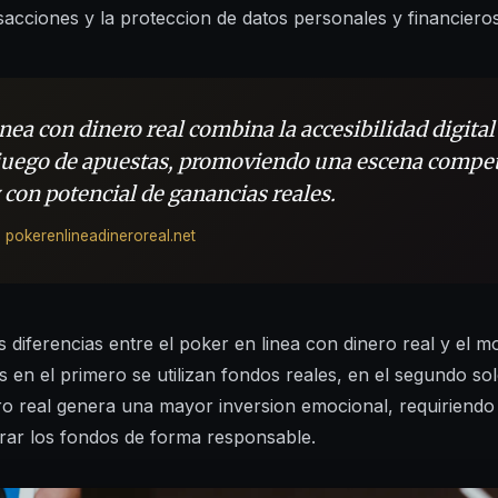
nsacciones y la proteccion de datos personales y financieros
inea con dinero real combina la accesibilidad digital
juego de apuestas, promoviendo una escena compet
 con potencial de ganancias reales.
l, pokerenlineadineroreal.net
s diferencias entre el poker en linea con dinero real y el m
 en el primero se utilizan fondos reales, en el segundo solo 
ro real genera una mayor inversion emocional, requiriendo 
trar los fondos de forma responsable.