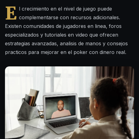
E
l crecimiento en el nivel de juego puede
complementarse con recursos adicionales.
Existen comunidades de jugadores en linea, foros
especializados y tutoriales en video que ofrecen
estrategias avanzadas, analisis de manos y consejos
practicos para mejorar en el poker con dinero real.