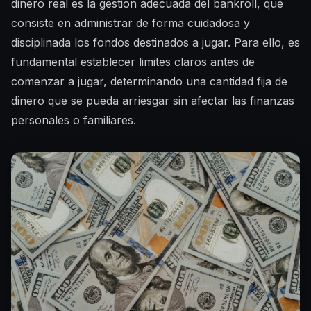
dinero real es la gestion adecuada del bankroll, que
consiste en administrar de forma cuidadosa y
disciplinada los fondos destinados a jugar. Para ello, es
fundamental establecer limites claros antes de
comenzar a jugar, determinando una cantidad fija de
dinero que se pueda arriesgar sin afectar las finanzas
personales o familiares.