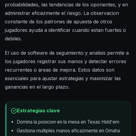
probabilidades, las tendencias de los oponentes, y en
administrar eficazmente el riesgo. La observacion
constante de los patrones de apuesta de otros
jugadores ayuda a identificar cuando estan fuertes o
debiles.
El uso de software de seguimiento y analisis permite a
los jugadores registrar sus manos y detectar errores
recurrentes o areas de mejora. Estos datos son
esenciales para ajustar estrategias y maximizar las
ganancias en el largo plazo.
Estrategias clave
Domina la posicion en la mesa en Texas Hold'em
Gestiona multiples manos eficazmente en Omaha