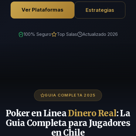
Ver Plataformas
Estrategias
100% Seguro
Top Salas
Actualizado 2026
GUIA COMPLETA 2025
Poker en Linea
Dinero Real
: La
Guia Completa para Jugadores
en Chile