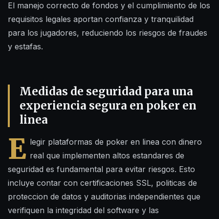
El manejo correcto de fondos y el cumplimiento de los
requisitos legales aportan confianza y tranquilidad
para los jugadores, reduciendo los riesgos de fraudes
y estafas.
Medidas de seguridad para una
experiencia segura en poker en
linea
E
legir plataformas de poker en linea con dinero
real que implementen altos estandares de
seguridad es fundamental para evitar riesgos. Esto
incluye contar con certificaciones SSL, politicas de
proteccion de datos y auditorias independientes que
verifiquen la integridad del software y las