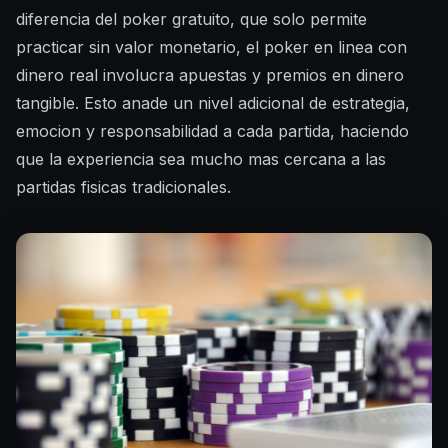
diferencia del poker gratuito, que solo permite
practicar sin valor monetario, el poker en linea con
dinero real involucra apuestas y premios en dinero
tangible. Esto anade un nivel adicional de estrategia,
emocion y responsabilidad a cada partida, haciendo
que la experiencia sea mucho mas cercana a las
partidas fisicas tradicionales.