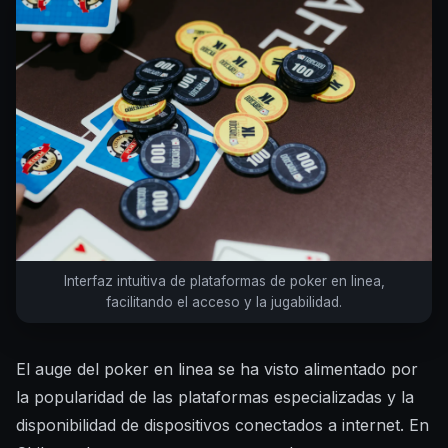
Interfaz intuitiva de plataformas de poker en linea,
facilitando el acceso y la jugabilidad.
El auge del poker en linea se ha visto alimentado por
la popularidad de las plataformas especializadas y la
disponibilidad de dispositivos conectados a internet. En