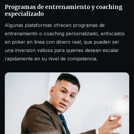
Programas de entrenamiento y coaching
especializado
Algunas plataformas ofrecen programas de
entrenamiento o coaching personalizado, enfocados
en poker en linea con dinero real, que pueden ser
una inversion valiosa para quienes desean escalar
rapidamente en su nivel de competencia.