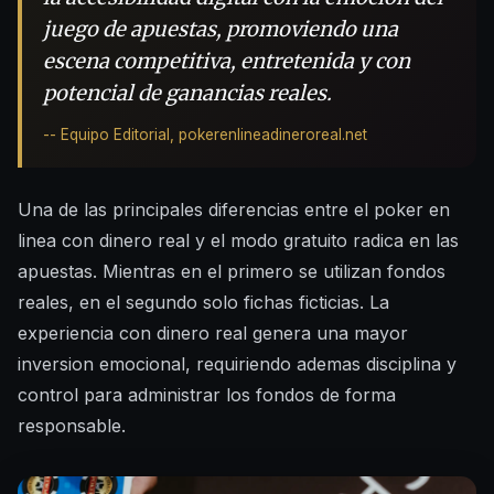
juego de apuestas, promoviendo una
escena competitiva, entretenida y con
potencial de ganancias reales.
-- Equipo Editorial, pokerenlineadineroreal.net
Una de las principales diferencias entre el poker en
linea con dinero real y el modo gratuito radica en las
apuestas. Mientras en el primero se utilizan fondos
reales, en el segundo solo fichas ficticias. La
experiencia con dinero real genera una mayor
inversion emocional, requiriendo ademas disciplina y
control para administrar los fondos de forma
responsable.