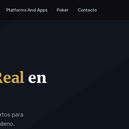
Platforms And Apps
Poker
Contacto
Real
en
rtos para
ileno.