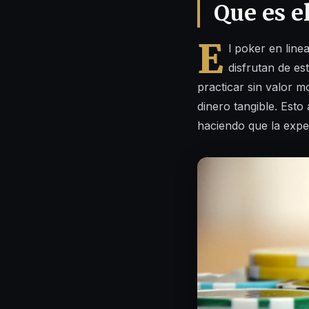
Que es e
E
l poker en line
disfrutan de es
practicar sin valor m
dinero tangible. Esto
haciendo que la exper