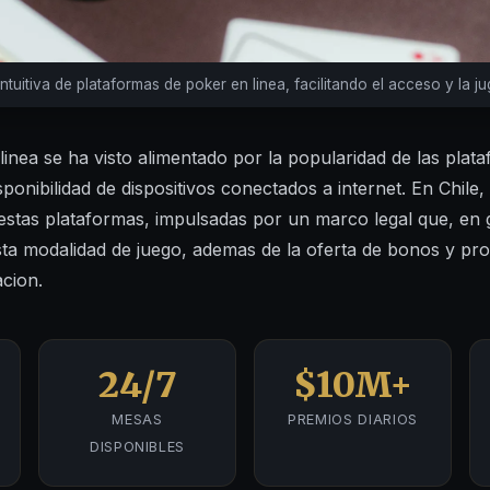
intuitiva de plataformas de poker en linea, facilitando el acceso y la ju
linea se ha visto alimentado por la popularidad de las plat
isponibilidad de dispositivos conectados a internet. En Chile
stas plataformas, impulsadas por un marco legal que, en 
sta modalidad de juego, ademas de la oferta de bonos y p
acion.
24/7
$10M+
MESAS
PREMIOS DIARIOS
DISPONIBLES