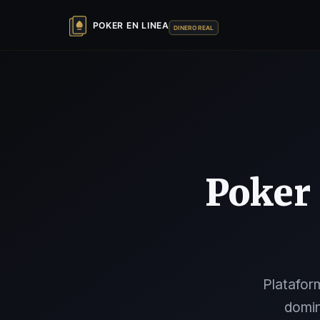
Poker
Platafor
domin