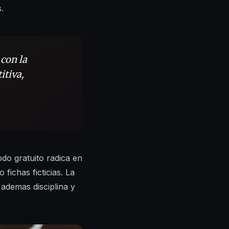
.
 con la
itiva,
odo gratuito radica en
fichas ficticias. La
ademas disciplina y