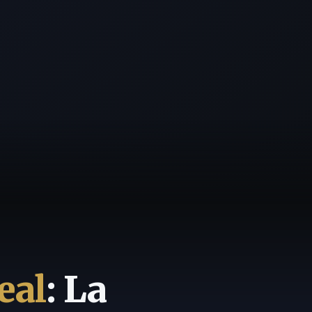
eal
: La