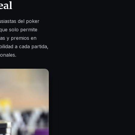
eal
usiastas del poker
 que solo permite
tas y premios en
ilidad a cada partida,
ionales.