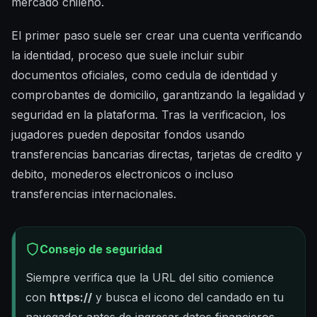
mercado chileno.
El primer paso suele ser crear una cuenta verificando
la identidad, proceso que suele incluir subir
documentos oficiales, como cedula de identidad y
comprobantes de domicilio, garantizando la legalidad y
seguridad en la plataforma. Tras la verificacion, los
jugadores pueden depositar fondos usando
transferencias bancarias directas, tarjetas de credito y
debito, monederos electronicos o incluso
transferencias internacionales.
Consejo de seguridad
Siempre verifica que la URL del sitio comience
con
https://
y busca el icono del candado en tu
navegador antes de ingresar datos financieros.