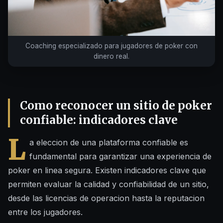
Coaching especializado para jugadores de poker con
dinero real.
Como reconocer un sitio de poker
confiable: indicadores clave
L
a eleccion de una plataforma confiable es
fundamental para garantizar una experiencia de
poker en linea segura. Existen indicadores clave que
permiten evaluar la calidad y confiabilidad de un sitio,
desde las licencias de operacion hasta la reputacion
entre los jugadores.