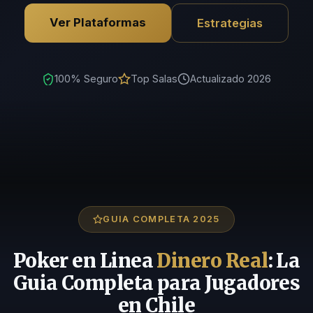
Ver Plataformas
Estrategias
100% Seguro
Top Salas
Actualizado 2026
GUIA COMPLETA 2025
Poker en Linea
Dinero Real
: La
Guia Completa para Jugadores
en Chile