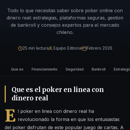
Todo lo que necesitas saber sobre poker online con
dinero real: estrategias, plataformas seguras, gestion
de bankroll y consejos expertos para el mercado
chileno.
25 min lectura
Equipo Editorial
Febrero 2026
Que es
Financiamiento
Seguridad
Bankroll
Estrategi
Que es el poker en linea con
dinero real
E
l poker en linea con dinero real ha
revolucionado la forma en que los entusiastas
del poker disfrutan de este popular juego de cartas. A