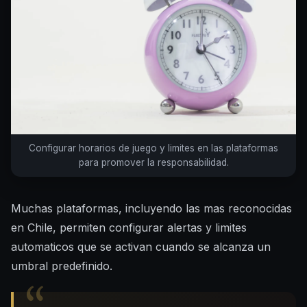
Configurar horarios de juego y limites en las plataformas
para promover la responsabilidad.
Muchas plataformas, incluyendo las mas reconocidas
en Chile, permiten configurar alertas y limites
automaticos que se activan cuando se alcanza un
umbral predefinido.