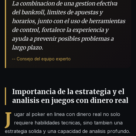
La combinacion de una gestion efectiva
del bankroll, limites de apuestas y
horarios, junto con el uso de herramientas
de control, fortalece la experiencia y
ayuda a prevenir posibles problemas a
largo plazo.
-- Consejo del equipo experto
Importancia de la estrategia y el
analisis en juegos con dinero real
J
ugar al poker en linea con dinero real no solo
requiere habilidades tecnicas, sino tambien una
estrategia solida y una capacidad de analisis profundo.