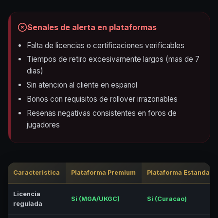
Senales de alerta en plataformas
Falta de licencias o certificaciones verificables
Tiempos de retiro excesivamente largos (mas de 7
dias)
Sin atencion al cliente en espanol
Bonos con requisitos de rollover irrazonables
Resenas negativas consistentes en foros de
jugadores
Caracteristica
Plataforma Premium
Plataforma Estandar
Licencia
Si (MGA/UKGC)
Si (Curacao)
regulada