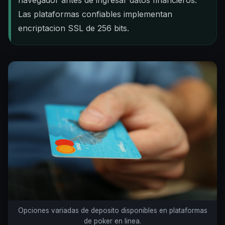
Las plataformas confiables implementan
encriptacion SSL de 256 bits.
Opciones variadas de deposito disponibles en plataformas
de poker en linea.