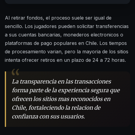
Al retirar fondos, el proceso suele ser igual de
sencillo. Los jugadores pueden solicitar transferencias
a sus cuentas bancarias, monederos electronicos o
plataformas de pago populares en Chile. Los tiempos
de procesamiento varian, pero la mayoria de los sitios
intenta ofrecer retiros en un plazo de 24 a 72 horas.
La transparencia en las transacciones
forma parte de la experiencia segura que
ofrecen los sitios mas reconocidos en
Chile, fortaleciendo la relacion de
confianza con sus usuarios.