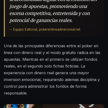
juego de apuestas, promoviendo una
escena competitiva, entretenida y con
potencial de ganancias reales.
-- Equipo Editorial, pokerenlineadineroreal.net
Una de las principales diferencias entre el poker en
linea con dinero real y el modo gratuito radica en las
apuestas. Mientras en el primero se utilizan fondos
reales, en el segundo solo fichas ficticias. La
experiencia con dinero real genera una mayor
inversion emocional, requiriendo ademas disciplina y
control para administrar los fondos de forma
responsable.