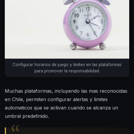
Configurar horarios de juego y limites en las plataformas
para promover la responsabilidad.
Muchas plataformas, incluyendo las mas reconocidas
en Chile, permiten configurar alertas y limites
automaticos que se activan cuando se alcanza un
umbral predefinido.