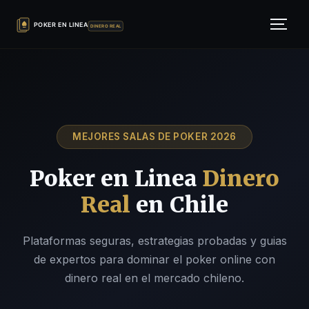
MEJORES SALAS DE POKER 2026
Poker en Linea
Dinero
Real
en Chile
Plataformas seguras, estrategias probadas y guias
de expertos para dominar el poker online con
dinero real en el mercado chileno.