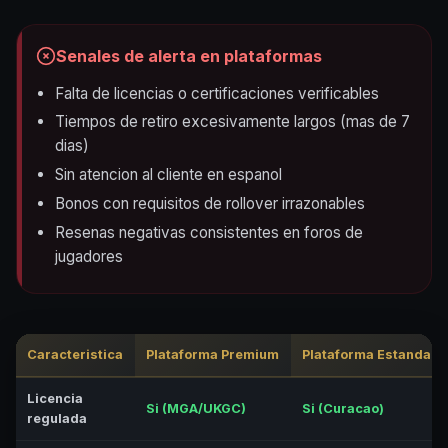
Senales de alerta en plataformas
Falta de licencias o certificaciones verificables
Tiempos de retiro excesivamente largos (mas de 7
dias)
Sin atencion al cliente en espanol
Bonos con requisitos de rollover irrazonables
Resenas negativas consistentes en foros de
jugadores
Caracteristica
Plataforma Premium
Plataforma Estandar
Licencia
Si (MGA/UKGC)
Si (Curacao)
regulada