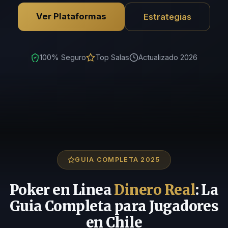
Ver Plataformas
Estrategias
100% Seguro
Top Salas
Actualizado 2026
GUIA COMPLETA 2025
Poker en Linea
Dinero Real
: La
Guia Completa para Jugadores
en Chile