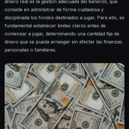
dinero real es la gestion adecuada del bankroll, que
consiste en administrar de forma cuidadosa y
disciplinada los fondos destinados a jugar. Para ello, es
fundamental establecer limites claros antes de
comenzar a jugar, determinando una cantidad fija de
dinero que se pueda arriesgar sin afectar las finanzas
personales o familiares.