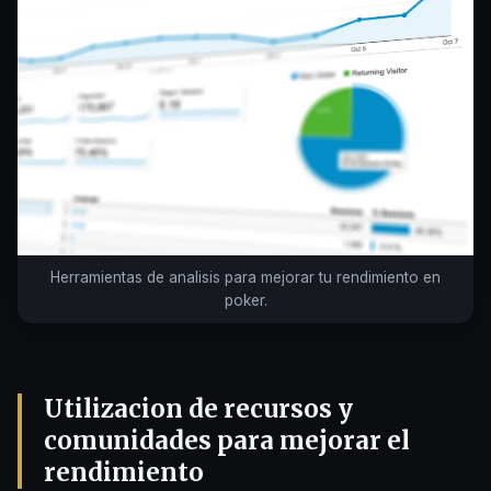
Herramientas de analisis para mejorar tu rendimiento en
poker.
Utilizacion de recursos y
comunidades para mejorar el
rendimiento