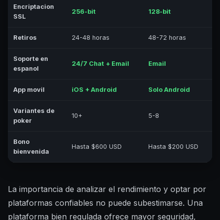
Encriptacion
256-bit
128-bit
SSL
Retiros
24-48 horas
48-72 horas
Soporte en
24/7 Chat + Email
Email
espanol
App movil
iOS + Android
Solo Android
Variantes de
10+
5-8
poker
Bono
Hasta $600 USD
Hasta $200 USD
bienvenida
La importancia de analizar el rendimiento y optar por
plataformas confiables no puede subestimarse. Una
plataforma bien regulada ofrece mayor seguridad,