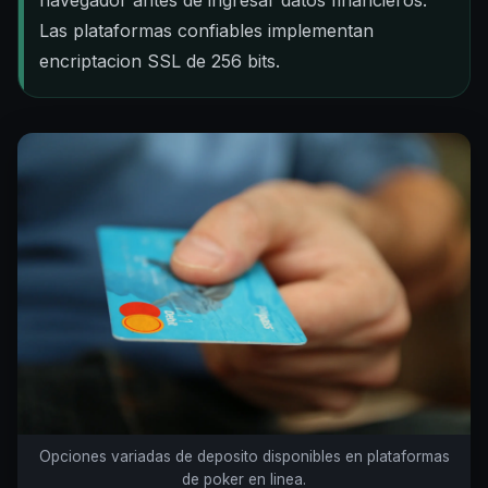
Las plataformas confiables implementan
encriptacion SSL de 256 bits.
Opciones variadas de deposito disponibles en plataformas
de poker en linea.