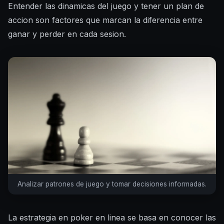
Entender las dinamicas del juego y tener un plan de
accion son factores que marcan la diferencia entre
ganar y perder en cada sesion.
Analizar patrones de juego y tomar decisiones informadas.
La estrategia en poker en linea se basa en conocer las