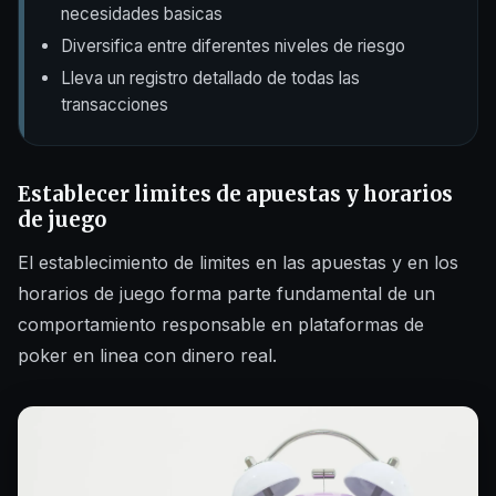
necesidades basicas
Diversifica entre diferentes niveles de riesgo
Lleva un registro detallado de todas las
transacciones
Establecer limites de apuestas y horarios
de juego
El establecimiento de limites en las apuestas y en los
horarios de juego forma parte fundamental de un
comportamiento responsable en plataformas de
poker en linea con dinero real.