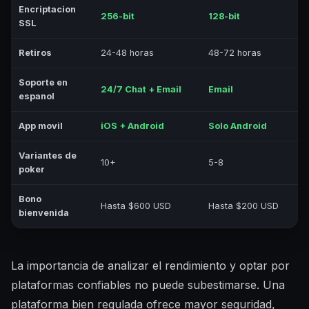
Encriptacion
256-bit
128-bit
SSL
Retiros
24-48 horas
48-72 horas
Soporte en
24/7 Chat + Email
Email
espanol
App movil
iOS + Android
Solo Android
Variantes de
10+
5-8
poker
Bono
Hasta $600 USD
Hasta $200 USD
bienvenida
La importancia de analizar el rendimiento y optar por
plataformas confiables no puede subestimarse. Una
plataforma bien regulada ofrece mayor seguridad,