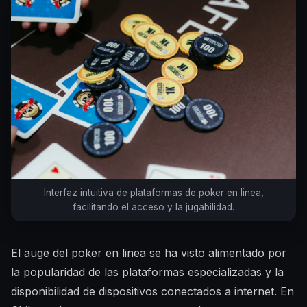
Interfaz intuitiva de plataformas de poker en linea,
facilitando el acceso y la jugabilidad.
El auge del poker en linea se ha visto alimentado por
la popularidad de las plataformas especializadas y la
disponibilidad de dispositivos conectados a internet. En