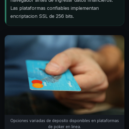
Las plataformas confiables implementan
encriptacion SSL de 256 bits.
Opciones variadas de deposito disponibles en plataformas
de poker en linea.