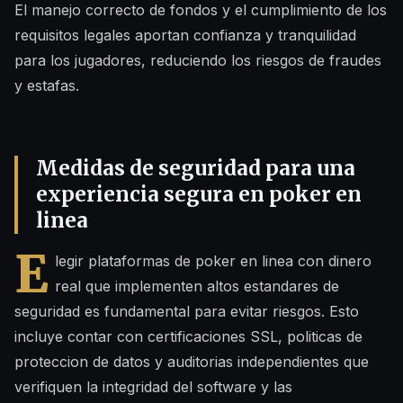
El manejo correcto de fondos y el cumplimiento de los
requisitos legales aportan confianza y tranquilidad
para los jugadores, reduciendo los riesgos de fraudes
y estafas.
Medidas de seguridad para una
experiencia segura en poker en
linea
E
legir plataformas de poker en linea con dinero
real que implementen altos estandares de
seguridad es fundamental para evitar riesgos. Esto
incluye contar con certificaciones SSL, politicas de
proteccion de datos y auditorias independientes que
verifiquen la integridad del software y las