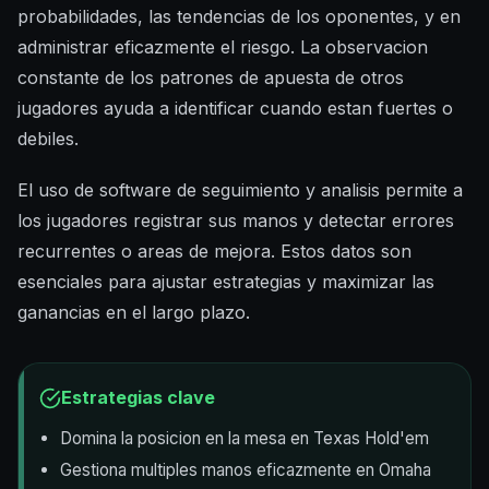
probabilidades, las tendencias de los oponentes, y en
administrar eficazmente el riesgo. La observacion
constante de los patrones de apuesta de otros
jugadores ayuda a identificar cuando estan fuertes o
debiles.
El uso de software de seguimiento y analisis permite a
los jugadores registrar sus manos y detectar errores
recurrentes o areas de mejora. Estos datos son
esenciales para ajustar estrategias y maximizar las
ganancias en el largo plazo.
Estrategias clave
Domina la posicion en la mesa en Texas Hold'em
Gestiona multiples manos eficazmente en Omaha