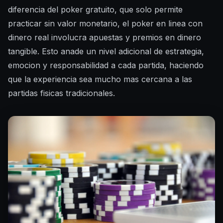
diferencia del poker gratuito, que solo permite
practicar sin valor monetario, el poker en linea con
dinero real involucra apuestas y premios en dinero
tangible. Esto anade un nivel adicional de estrategia,
emocion y responsabilidad a cada partida, haciendo
que la experiencia sea mucho mas cercana a las
partidas fisicas tradicionales.