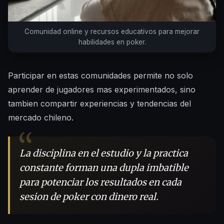
Comunidad online y recursos educativos para mejorar
habilidades en poker.
Participar en estas comunidades permite no solo
aprender de jugadores mas experimentados, sino
tambien compartir experiencias y tendencias del
mercado chileno.
La disciplina en el estudio y la practica
constante forman una dupla imbatible
para potenciar los resultados en cada
sesion de poker con dinero real.