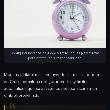
Configurar horarios de juego y limites en las plataformas
para promover la responsabilidad.
Muchas plataformas, incluyendo las mas reconocidas
en Chile, permiten configurar alertas y limites
automaticos que se activan cuando se alcanza un
umbral predefinido.