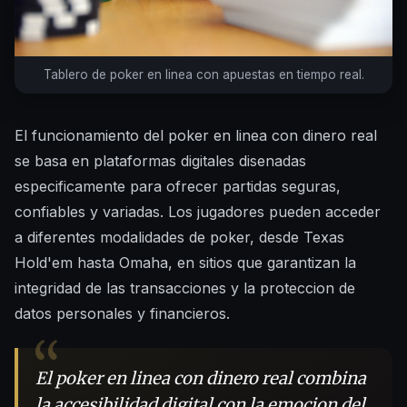
Tablero de poker en linea con apuestas en tiempo real.
El funcionamiento del poker en linea con dinero real
se basa en plataformas digitales disenadas
especificamente para ofrecer partidas seguras,
confiables y variadas. Los jugadores pueden acceder
a diferentes modalidades de poker, desde Texas
Hold'em hasta Omaha, en sitios que garantizan la
integridad de las transacciones y la proteccion de
datos personales y financieros.
El poker en linea con dinero real combina
la accesibilidad digital con la emocion del