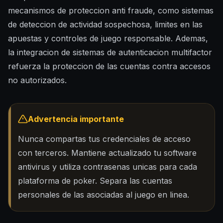
mecanismos de proteccion anti fraude, como sistemas
de deteccion de actividad sospechosa, limites en las
apuestas y controles de juego responsable. Ademas,
la integracion de sistemas de autenticacion multifactor
refuerza la proteccion de las cuentas contra accesos
no autorizados.
Advertencia importante
Nunca compartas tus credenciales de acceso
con terceros. Mantiene actualizado tu software
antivirus y utiliza contrasenas unicas para cada
plataforma de poker. Separa las cuentas
personales de las asociadas al juego en linea.