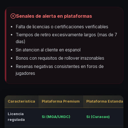
Senales de alerta en plataformas
Falta de licencias o certificaciones verificables
Tiempos de retiro excesivamente largos (mas de 7
dias)
Sin atencion al cliente en espanol
Bonos con requisitos de rollover irrazonables
Resenas negativas consistentes en foros de
jugadores
Caracteristica
Plataforma Premium
Plataforma Estandar
Licencia
Si (MGA/UKGC)
Si (Curacao)
regulada