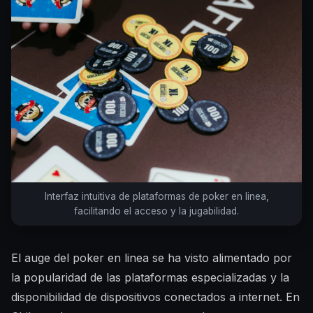
Interfaz intuitiva de plataformas de poker en linea,
facilitando el acceso y la jugabilidad.
El auge del poker en linea se ha visto alimentado por
la popularidad de las plataformas especializadas y la
disponibilidad de dispositivos conectados a internet. En