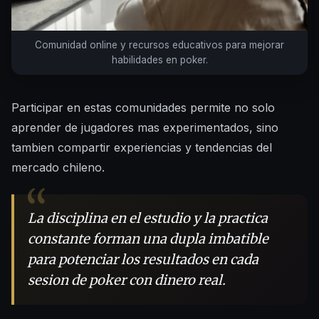
Comunidad online y recursos educativos para mejorar
habilidades en poker.
Participar en estas comunidades permite no solo
aprender de jugadores mas experimentados, sino
tambien compartir experiencias y tendencias del
mercado chileno.
La disciplina en el estudio y la practica
constante forman una dupla imbatible
para potenciar los resultados en cada
sesion de poker con dinero real.