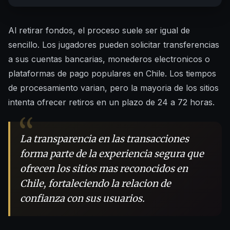
Al retirar fondos, el proceso suele ser igual de
sencillo. Los jugadores pueden solicitar transferencias
a sus cuentas bancarias, monederos electronicos o
plataformas de pago populares en Chile. Los tiempos
de procesamiento varian, pero la mayoria de los sitios
intenta ofrecer retiros en un plazo de 24 a 72 horas.
La transparencia en las transacciones
forma parte de la experiencia segura que
ofrecen los sitios mas reconocidos en
Chile, fortaleciendo la relacion de
confianza con sus usuarios.