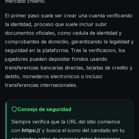
mercado chileno.
El primer paso suele ser crear una cuenta verificando
la identidad, proceso que suele incluir subir
documentos oficiales, como cedula de identidad y
comprobantes de domicilio, garantizando la legalidad y
seguridad en la plataforma. Tras la verificacion, los
jugadores pueden depositar fondos usando
transferencias bancarias directas, tarjetas de credito y
debito, monederos electronicos o incluso
transferencias internacionales.
Consejo de seguridad
Siempre verifica que la URL del sitio comience
con
https://
y busca el icono del candado en tu
navegador antes de ingresar datos financieros.