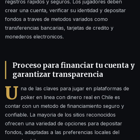
registros rapidos y seguros. Los jugadores deben
crear una cuenta, verificar su identidad y depositar
fondos a traves de metodos variados como
transferencias bancarias, tarjetas de credito y
monederos electronicos.
Proceso para financiar tu cuenta y
garantizar transparencia
U
na de las claves para jugar en plataformas de
poker en linea con dinero real en Chile es
contar con un metodo de financiamiento seguro y
confiable. La mayoria de los sitios reconocidos
ofrecen una variedad de opciones para depositar
fondos, adaptadas a las preferencias locales del