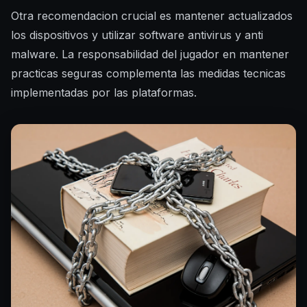
Otra recomendacion crucial es mantener actualizados
los dispositivos y utilizar software antivirus y anti
malware. La responsabilidad del jugador en mantener
practicas seguras complementa las medidas tecnicas
implementadas por las plataformas.