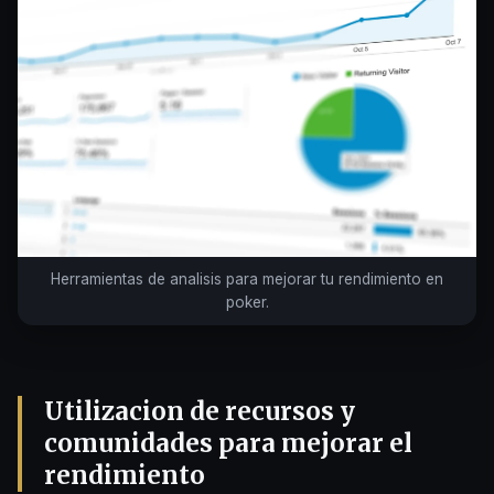
Herramientas de analisis para mejorar tu rendimiento en
poker.
Utilizacion de recursos y
comunidades para mejorar el
rendimiento