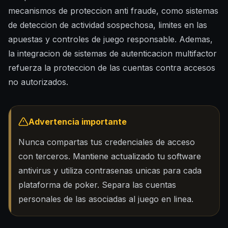
mecanismos de proteccion anti fraude, como sistemas
de deteccion de actividad sospechosa, limites en las
apuestas y controles de juego responsable. Ademas,
la integracion de sistemas de autenticacion multifactor
refuerza la proteccion de las cuentas contra accesos
no autorizados.
Advertencia importante
Nunca compartas tus credenciales de acceso
con terceros. Mantiene actualizado tu software
antivirus y utiliza contrasenas unicas para cada
plataforma de poker. Separa las cuentas
personales de las asociadas al juego en linea.