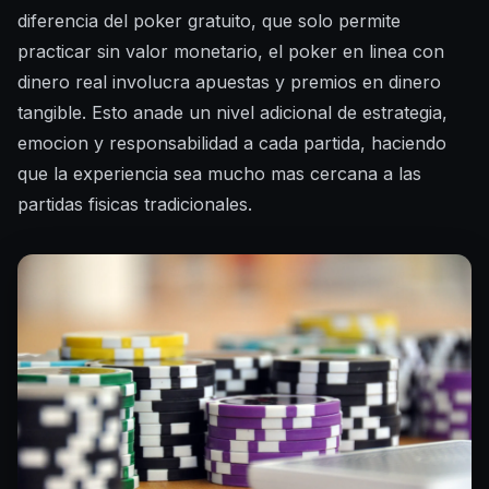
diferencia del poker gratuito, que solo permite
practicar sin valor monetario, el poker en linea con
dinero real involucra apuestas y premios en dinero
tangible. Esto anade un nivel adicional de estrategia,
emocion y responsabilidad a cada partida, haciendo
que la experiencia sea mucho mas cercana a las
partidas fisicas tradicionales.