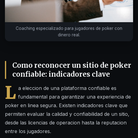
Coaching especializado para jugadores de poker con
dinero real.
Como reconocer un sitio de poker
confiable: indicadores clave
L
a eleccion de una plataforma confiable es
fundamental para garantizar una experiencia de
poker en linea segura. Existen indicadores clave que
permiten evaluar la calidad y confiabilidad de un sitio,
desde las licencias de operacion hasta la reputacion
entre los jugadores.