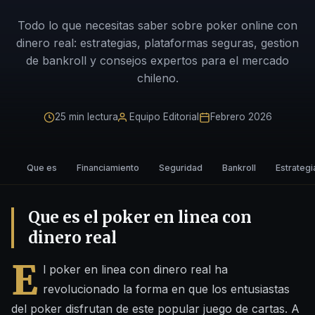
Todo lo que necesitas saber sobre poker online con
dinero real: estrategias, plataformas seguras, gestion
de bankroll y consejos expertos para el mercado
chileno.
25 min lectura
Equipo Editorial
Febrero 2026
Que es
Financiamiento
Seguridad
Bankroll
Estrategi
Que es el poker en linea con
dinero real
E
l poker en linea con dinero real ha
revolucionado la forma en que los entusiastas
del poker disfrutan de este popular juego de cartas. A