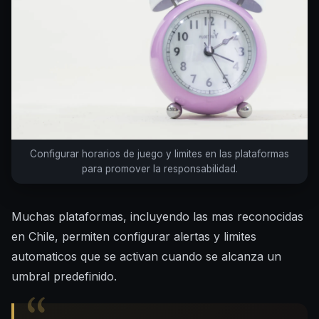
Configurar horarios de juego y limites en las plataformas
para promover la responsabilidad.
Muchas plataformas, incluyendo las mas reconocidas
en Chile, permiten configurar alertas y limites
automaticos que se activan cuando se alcanza un
umbral predefinido.