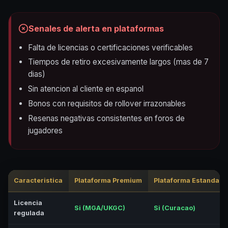
Senales de alerta en plataformas
Falta de licencias o certificaciones verificables
Tiempos de retiro excesivamente largos (mas de 7
dias)
Sin atencion al cliente en espanol
Bonos con requisitos de rollover irrazonables
Resenas negativas consistentes en foros de
jugadores
Caracteristica
Plataforma Premium
Plataforma Estandar
Licencia
Si (MGA/UKGC)
Si (Curacao)
regulada