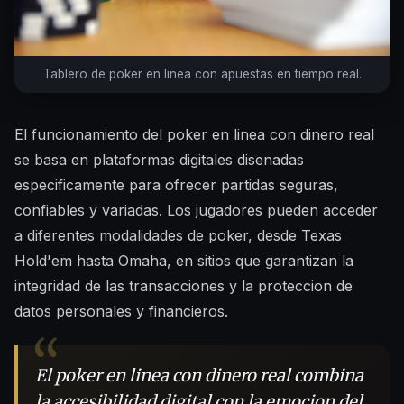
Tablero de poker en linea con apuestas en tiempo real.
El funcionamiento del poker en linea con dinero real
se basa en plataformas digitales disenadas
especificamente para ofrecer partidas seguras,
confiables y variadas. Los jugadores pueden acceder
a diferentes modalidades de poker, desde Texas
Hold'em hasta Omaha, en sitios que garantizan la
integridad de las transacciones y la proteccion de
datos personales y financieros.
El poker en linea con dinero real combina
la accesibilidad digital con la emocion del