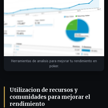
Herramientas de analisis para mejorar tu rendimiento en
poker.
Utilizacion de recursos y
comunidades para mejorar el
rendimiento