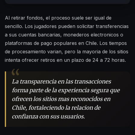
Al retirar fondos, el proceso suele ser igual de
sencillo. Los jugadores pueden solicitar transferencias
a sus cuentas bancarias, monederos electronicos o
plataformas de pago populares en Chile. Los tiempos
de procesamiento varian, pero la mayoria de los sitios
intenta ofrecer retiros en un plazo de 24 a 72 horas.
La transparencia en las transacciones
forma parte de la experiencia segura que
ofrecen los sitios mas reconocidos en
Chile, fortaleciendo la relacion de
confianza con sus usuarios.