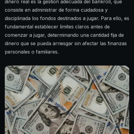
dinero real es la gestion adecuada del bankroll, que
consiste en administrar de forma cuidadosa y
disciplinada los fondos destinados a jugar. Para ello, es
fundamental establecer limites claros antes de
comenzar a jugar, determinando una cantidad fija de
dinero que se pueda arriesgar sin afectar las finanzas
personales o familiares.