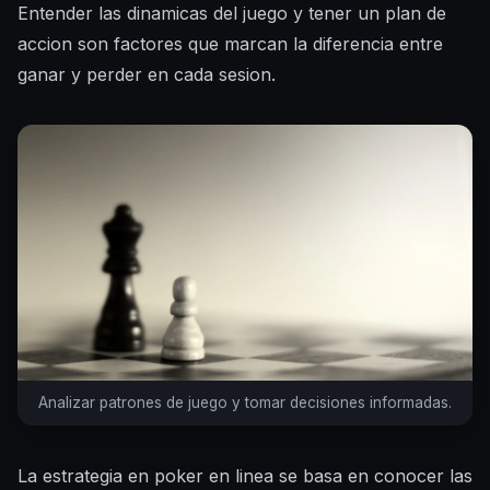
Entender las dinamicas del juego y tener un plan de
accion son factores que marcan la diferencia entre
ganar y perder en cada sesion.
Analizar patrones de juego y tomar decisiones informadas.
La estrategia en poker en linea se basa en conocer las