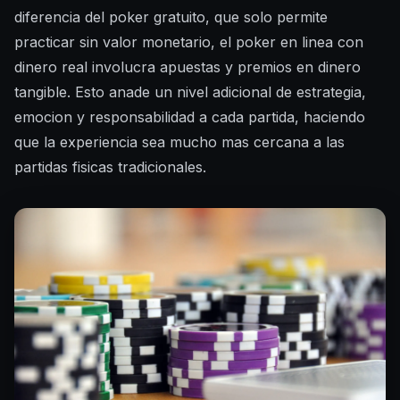
diferencia del poker gratuito, que solo permite
practicar sin valor monetario, el poker en linea con
dinero real involucra apuestas y premios en dinero
tangible. Esto anade un nivel adicional de estrategia,
emocion y responsabilidad a cada partida, haciendo
que la experiencia sea mucho mas cercana a las
partidas fisicas tradicionales.