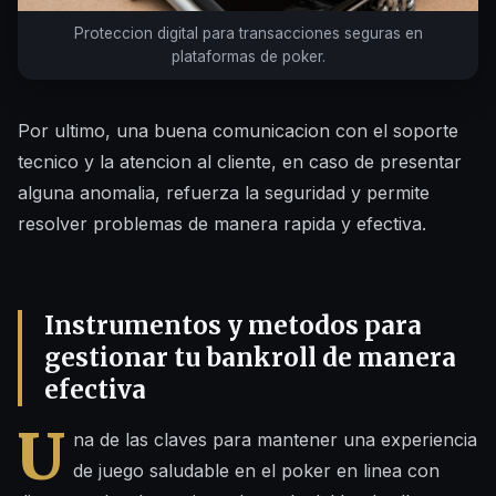
Proteccion digital para transacciones seguras en
plataformas de poker.
Por ultimo, una buena comunicacion con el soporte
tecnico y la atencion al cliente, en caso de presentar
alguna anomalia, refuerza la seguridad y permite
resolver problemas de manera rapida y efectiva.
Instrumentos y metodos para
gestionar tu bankroll de manera
efectiva
U
na de las claves para mantener una experiencia
de juego saludable en el poker en linea con