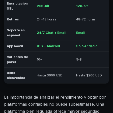
Encriptacion
256-bit
128-bit
SSL
Retiros
24-48 horas
48-72 horas
Soporte en
24/7 Chat + Email
Email
espanol
App movil
iOS + Android
Solo Android
Variantes de
10+
5-8
poker
Bono
Hasta $600 USD
Hasta $200 USD
bienvenida
La importancia de analizar el rendimiento y optar por
plataformas confiables no puede subestimarse. Una
plataforma bien regulada ofrece mayor seguridad,