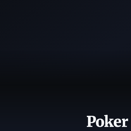
Poker