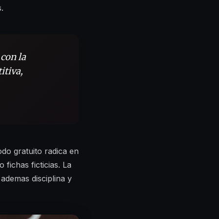
.
 con la
itiva,
odo gratuito radica en
fichas ficticias. La
ademas disciplina y