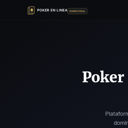
Poker
Platafor
domin