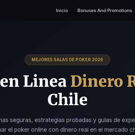
Inicio
Bonuses And Promotions
MEJORES SALAS DE POKER 2026
 en Linea
Dinero 
Chile
mas seguras, estrategias probadas y guias de expe
ar el poker online con dinero real en el mercado ch