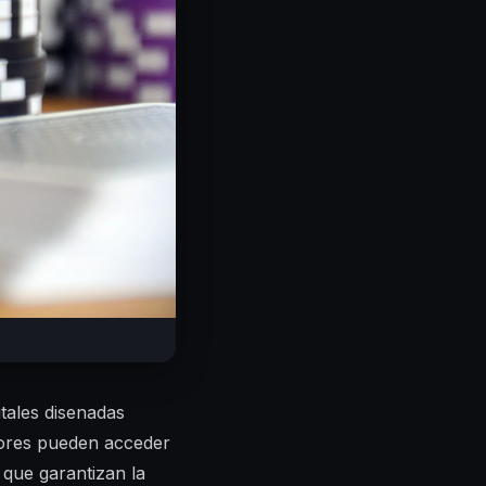
itales disenadas
adores pueden acceder
 que garantizan la