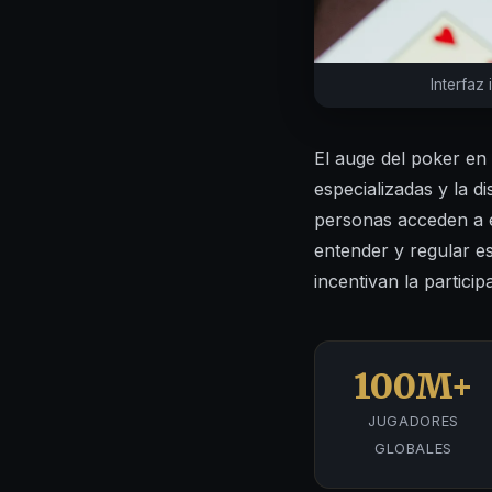
Interfaz 
El auge del poker en 
especializadas y la d
personas acceden a e
entender y regular e
incentivan la particip
100M+
JUGADORES
GLOBALES