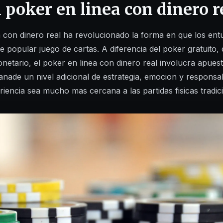
l poker en linea con dinero r
a con dinero real ha revolucionado la forma en que los ent
te popular juego de cartas. A diferencia del poker gratuito,
onetario, el poker en linea con dinero real involucra apues
 anade un nivel adicional de estrategia, emocion y responsab
iencia sea mucho mas cercana a las partidas fisicas tradic