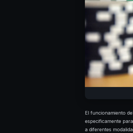
El funcionamiento del
especificamente para
a diferentes modalid