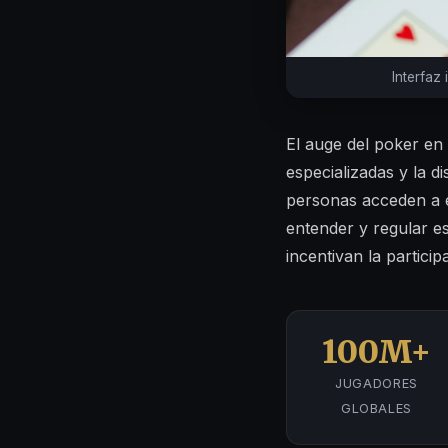
Interfaz 
El auge del poker en 
especializadas y la d
personas acceden a e
entender y regular e
incentivan la particip
100M+
JUGADORES
GLOBALES