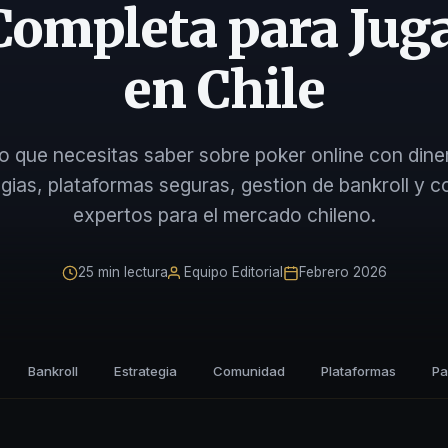
Completa para Jug
en Chile
o que necesitas saber sobre poker online con diner
gias, plataformas seguras, gestion de bankroll y 
expertos para el mercado chileno.
25 min lectura
Equipo Editorial
Febrero 2026
Bankroll
Estrategia
Comunidad
Plataformas
Pa