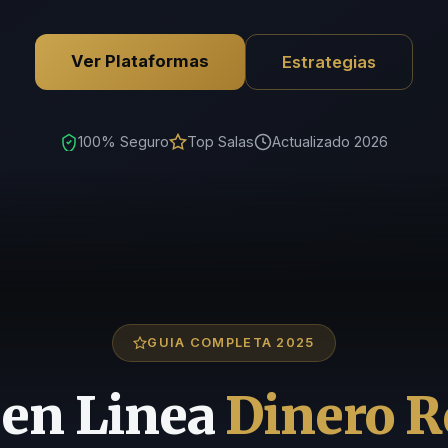
Ver Plataformas
Estrategias
100% Seguro
Top Salas
Actualizado 2026
GUIA COMPLETA 2025
 en Linea
Dinero R