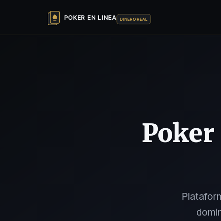
Poker
Platafor
domin