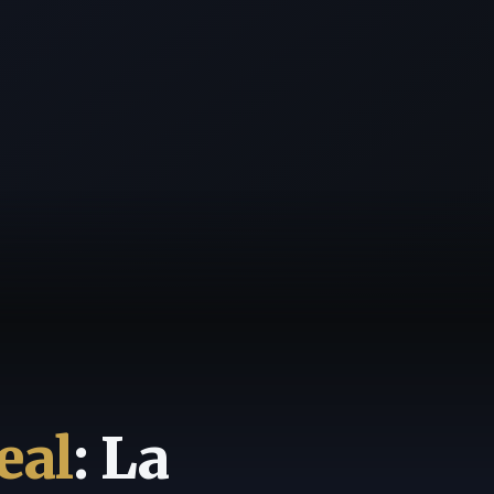
eal
: La