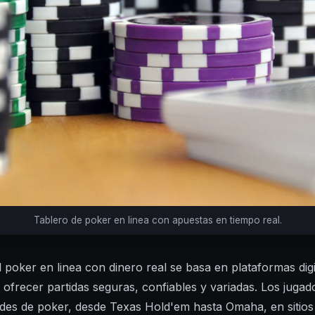
Tablero de poker en linea con apuestas en tiempo real.
 poker en linea con dinero real se basa en plataformas dig
 ofrecer partidas seguras, confiables y variadas. Los jug
ades de poker, desde Texas Hold'em hasta Omaha, en sitios