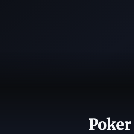
Poker