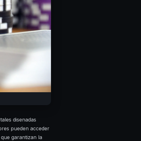
itales disenadas
adores pueden acceder
 que garantizan la