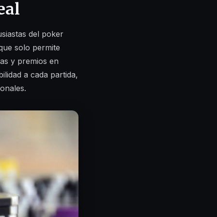
eal
usiastas del poker
 que solo permite
tas y premios en
ilidad a cada partida,
ionales.