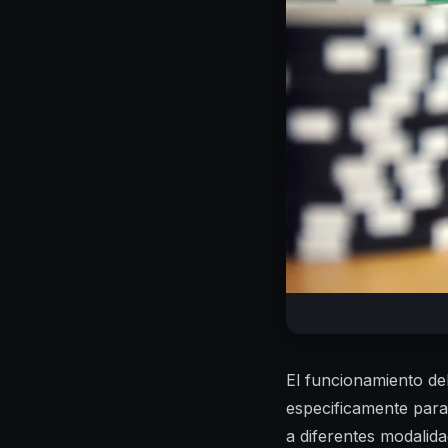
El funcionamiento del
especificamente para
a diferentes modalid