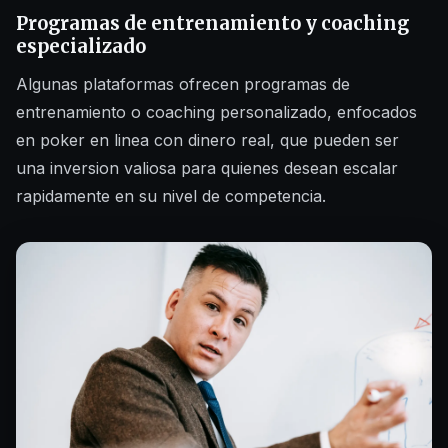
Programas de entrenamiento y coaching
especializado
Algunas plataformas ofrecen programas de
entrenamiento o coaching personalizado, enfocados
en poker en linea con dinero real, que pueden ser
una inversion valiosa para quienes desean escalar
rapidamente en su nivel de competencia.