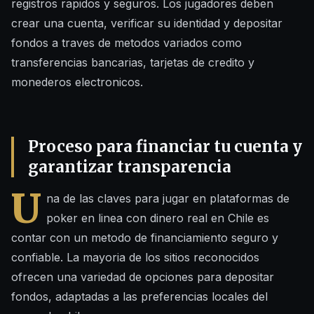
registros rapidos y seguros. Los jugadores deben
crear una cuenta, verificar su identidad y depositar
fondos a traves de metodos variados como
transferencias bancarias, tarjetas de credito y
monederos electronicos.
Proceso para financiar tu cuenta y
garantizar transparencia
U
na de las claves para jugar en plataformas de
poker en linea con dinero real en Chile es
contar con un metodo de financiamiento seguro y
confiable. La mayoria de los sitios reconocidos
ofrecen una variedad de opciones para depositar
fondos, adaptadas a las preferencias locales del