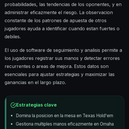
probabilidades, las tendencias de los oponentes, y en
administrar eficazmente el riesgo. La observacion
constante de los patrones de apuesta de otros
jugadores ayuda a identificar cuando estan fuertes o
debiles.
El uso de software de seguimiento y analisis permite a
los jugadores registrar sus manos y detectar errores
recurrentes o areas de mejora. Estos datos son
esenciales para ajustar estrategias y maximizar las
ganancias en el largo plazo.
Estrategias clave
Domina la posicion en la mesa en Texas Hold'em
Gestiona multiples manos eficazmente en Omaha