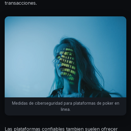
transacciones.
Medidas de ciberseguridad para plataformas de poker en
linea.
Las plataformas confiables tambien suelen ofrecer