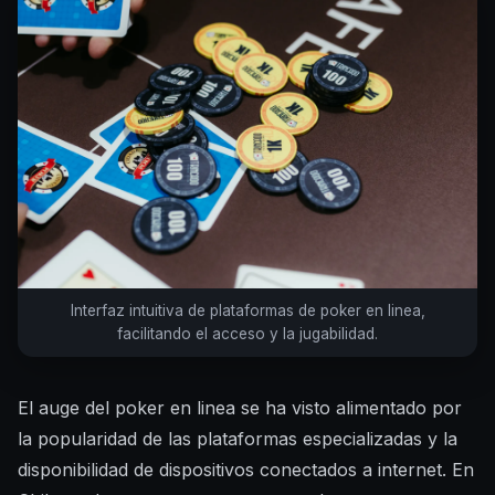
Interfaz intuitiva de plataformas de poker en linea,
facilitando el acceso y la jugabilidad.
El auge del poker en linea se ha visto alimentado por
la popularidad de las plataformas especializadas y la
disponibilidad de dispositivos conectados a internet. En