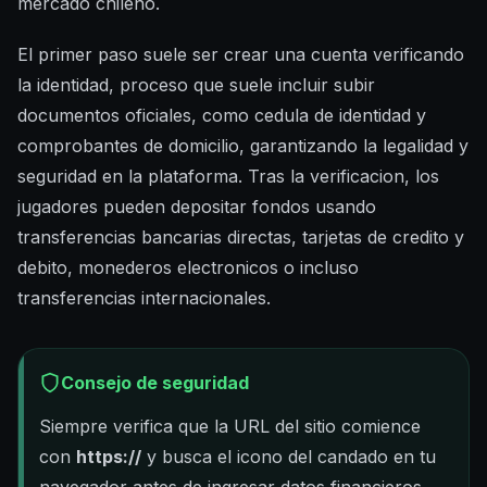
mercado chileno.
El primer paso suele ser crear una cuenta verificando
la identidad, proceso que suele incluir subir
documentos oficiales, como cedula de identidad y
comprobantes de domicilio, garantizando la legalidad y
seguridad en la plataforma. Tras la verificacion, los
jugadores pueden depositar fondos usando
transferencias bancarias directas, tarjetas de credito y
debito, monederos electronicos o incluso
transferencias internacionales.
Consejo de seguridad
Siempre verifica que la URL del sitio comience
con
https://
y busca el icono del candado en tu
navegador antes de ingresar datos financieros.