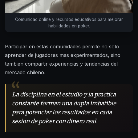
Comunidad online y recursos educativos para mejorar
habilidades en poker.
Participar en estas comunidades permite no solo
aprender de jugadores mas experimentados, sino
tambien compartir experiencias y tendencias del
mercado chileno.
La disciplina en el estudio y la practica
constante forman una dupla imbatible
para potenciar los resultados en cada
sesion de poker con dinero real.