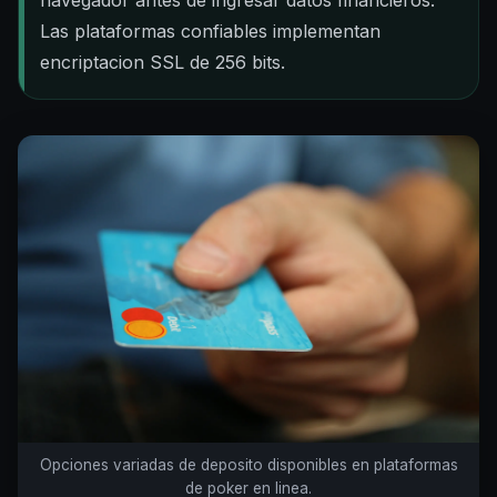
Las plataformas confiables implementan
encriptacion SSL de 256 bits.
Opciones variadas de deposito disponibles en plataformas
de poker en linea.