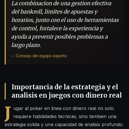
La combinacion de una gestion efectiva
del bankroll, limites de apuestas y
horarios, junto con el uso de herramientas
de control, fortalece la experiencia y
ayuda a prevenir posibles problemas a
largo plazo.
-- Consejo del equipo experto
Importancia de la estrategia y el
analisis en juegos con dinero real
J
ugar al poker en linea con dinero real no solo
requiere habilidades tecnicas, sino tambien una
estrategia solida y una capacidad de analisis profundo.