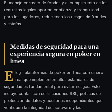
El manejo correcto de fondos y el cumplimiento de los
requisitos legales aportan confianza y tranquilidad
para los jugadores, reduciendo los riesgos de fraudes
y estafas.
Medidas de seguridad para una
experiencia segura en poker en
linea
E
legir plataformas de poker en linea con dinero
real que implementen altos estandares de
seguridad es fundamental para evitar riesgos. Esto
incluye contar con certificaciones SSL, politicas de
proteccion de datos y auditorias independientes que
verifiquen la integridad del software y las