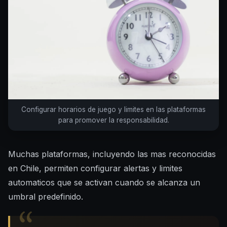
Configurar horarios de juego y limites en las plataformas
para promover la responsabilidad.
Muchas plataformas, incluyendo las mas reconocidas
en Chile, permiten configurar alertas y limites
automaticos que se activan cuando se alcanza un
umbral predefinido.