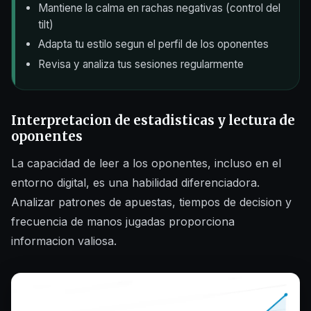
Mantiene la calma en rachas negativas (control del
tilt)
Adapta tu estilo segun el perfil de los oponentes
Revisa y analiza tus sesiones regularmente
Interpretacion de estadisticas y lectura de
oponentes
La capacidad de leer a los oponentes, incluso en el
entorno digital, es una habilidad diferenciadora.
Analizar patrones de apuestas, tiempos de decision y
frecuencia de manos jugadas proporciona
informacion valiosa.