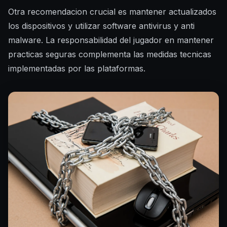
Otra recomendacion crucial es mantener actualizados
los dispositivos y utilizar software antivirus y anti
malware. La responsabilidad del jugador en mantener
practicas seguras complementa las medidas tecnicas
implementadas por las plataformas.