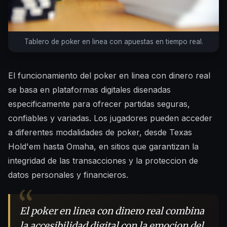
Tablero de poker en linea con apuestas en tiempo real.
El funcionamiento del poker en linea con dinero real
se basa en plataformas digitales disenadas
especificamente para ofrecer partidas seguras,
confiables y variadas. Los jugadores pueden acceder
a diferentes modalidades de poker, desde Texas
Hold'em hasta Omaha, en sitios que garantizan la
integridad de las transacciones y la proteccion de
datos personales y financieros.
El poker en linea con dinero real combina
la accesibilidad digital con la emocion del