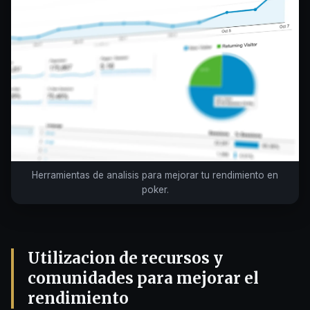
Herramientas de analisis para mejorar tu rendimiento en
poker.
Utilizacion de recursos y
comunidades para mejorar el
rendimiento