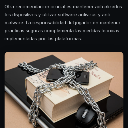
Otra recomendacion crucial es mantener actualizados
los dispositivos y utilizar software antivirus y anti
malware. La responsabilidad del jugador en mantener
practicas seguras complementa las medidas tecnicas
implementadas por las plataformas.