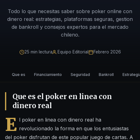
Todo lo que necesitas saber sobre poker online con
dinero real: estrategias, plataformas seguras, gestion
de bankroll y consejos expertos para el mercado
chileno.
25 min lectura
Equipo Editorial
Febrero 2026
Que es
Financiamiento
Seguridad
Bankroll
Estrategi
Que es el poker en linea con
dinero real
E
l poker en linea con dinero real ha
revolucionado la forma en que los entusiastas
del poker disfrutan de este popular juego de cartas. A