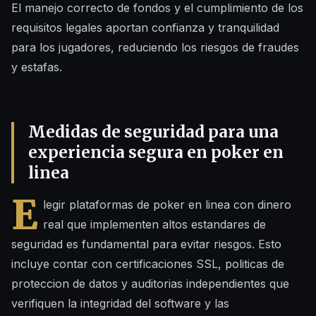
El manejo correcto de fondos y el cumplimiento de los
requisitos legales aportan confianza y tranquilidad
para los jugadores, reduciendo los riesgos de fraudes
y estafas.
Medidas de seguridad para una
experiencia segura en poker en
linea
E
legir plataformas de poker en linea con dinero
real que implementen altos estandares de
seguridad es fundamental para evitar riesgos. Esto
incluye contar con certificaciones SSL, politicas de
proteccion de datos y auditorias independientes que
verifiquen la integridad del software y las