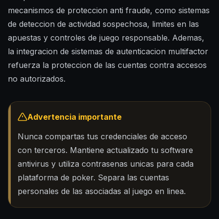
mecanismos de proteccion anti fraude, como sistemas
de deteccion de actividad sospechosa, limites en las
apuestas y controles de juego responsable. Ademas,
la integracion de sistemas de autenticacion multifactor
refuerza la proteccion de las cuentas contra accesos
no autorizados.
Advertencia importante
Nunca compartas tus credenciales de acceso
con terceros. Mantiene actualizado tu software
antivirus y utiliza contrasenas unicas para cada
plataforma de poker. Separa las cuentas
personales de las asociadas al juego en linea.