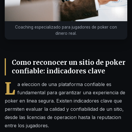
Coaching especializado para jugadores de poker con
dinero real.
Como reconocer un sitio de poker
confiable: indicadores clave
L
a eleccion de una plataforma confiable es
fundamental para garantizar una experiencia de
poker en linea segura. Existen indicadores clave que
permiten evaluar la calidad y confiabilidad de un sitio,
desde las licencias de operacion hasta la reputacion
entre los jugadores.