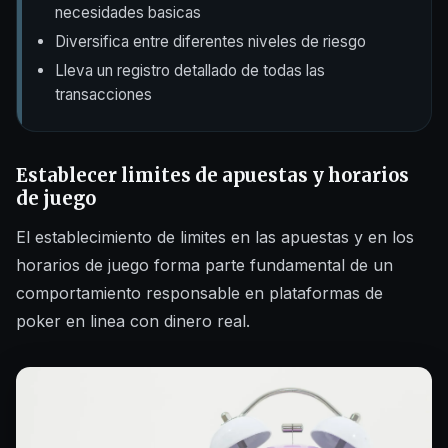
necesidades basicas
Diversifica entre diferentes niveles de riesgo
Lleva un registro detallado de todas las
transacciones
Establecer limites de apuestas y horarios
de juego
El establecimiento de limites en las apuestas y en los
horarios de juego forma parte fundamental de un
comportamiento responsable en plataformas de
poker en linea con dinero real.