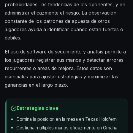
probabilidades, las tendencias de los oponentes, y en
administrar eficazmente el riesgo. La observacion
constante de los patrones de apuesta de otros
jugadores ayuda a identificar cuando estan fuertes o
debiles.
El uso de software de seguimiento y analisis permite a
los jugadores registrar sus manos y detectar errores
recurrentes o areas de mejora. Estos datos son
esenciales para ajustar estrategias y maximizar las
ganancias en el largo plazo.
Estrategias clave
Domina la posicion en la mesa en Texas Hold'em
Gestiona multiples manos eficazmente en Omaha