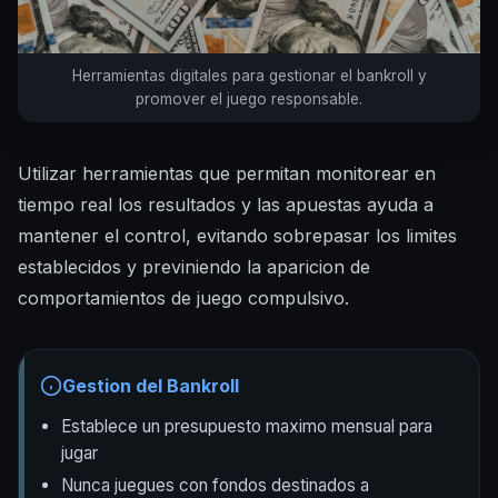
Herramientas digitales para gestionar el bankroll y
promover el juego responsable.
Utilizar herramientas que permitan monitorear en
tiempo real los resultados y las apuestas ayuda a
mantener el control, evitando sobrepasar los limites
establecidos y previniendo la aparicion de
comportamientos de juego compulsivo.
Gestion del Bankroll
Establece un presupuesto maximo mensual para
jugar
Nunca juegues con fondos destinados a