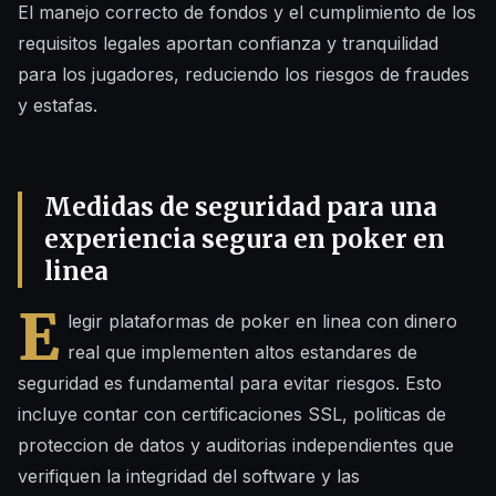
El manejo correcto de fondos y el cumplimiento de los
requisitos legales aportan confianza y tranquilidad
para los jugadores, reduciendo los riesgos de fraudes
y estafas.
Medidas de seguridad para una
experiencia segura en poker en
linea
E
legir plataformas de poker en linea con dinero
real que implementen altos estandares de
seguridad es fundamental para evitar riesgos. Esto
incluye contar con certificaciones SSL, politicas de
proteccion de datos y auditorias independientes que
verifiquen la integridad del software y las