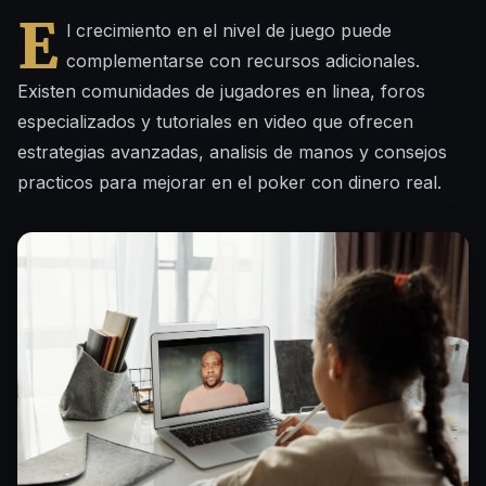
E
l crecimiento en el nivel de juego puede
complementarse con recursos adicionales.
Existen comunidades de jugadores en linea, foros
especializados y tutoriales en video que ofrecen
estrategias avanzadas, analisis de manos y consejos
practicos para mejorar en el poker con dinero real.