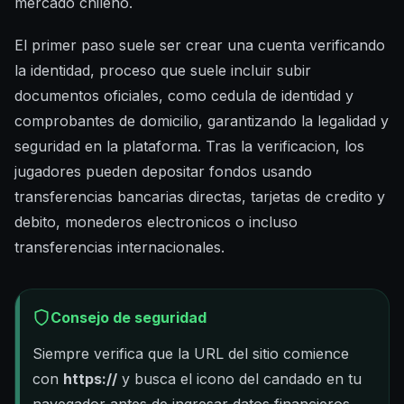
mercado chileno.
El primer paso suele ser crear una cuenta verificando
la identidad, proceso que suele incluir subir
documentos oficiales, como cedula de identidad y
comprobantes de domicilio, garantizando la legalidad y
seguridad en la plataforma. Tras la verificacion, los
jugadores pueden depositar fondos usando
transferencias bancarias directas, tarjetas de credito y
debito, monederos electronicos o incluso
transferencias internacionales.
Consejo de seguridad
Siempre verifica que la URL del sitio comience
con
https://
y busca el icono del candado en tu
navegador antes de ingresar datos financieros.