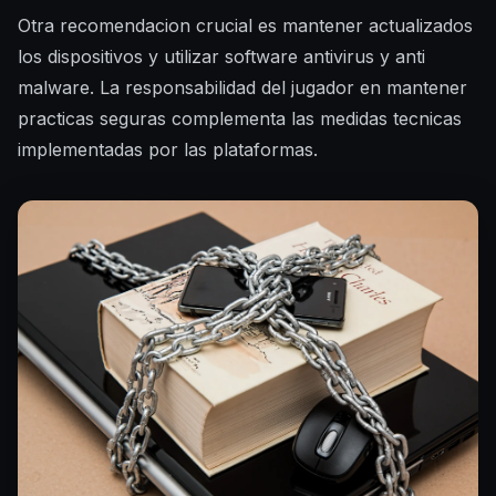
Otra recomendacion crucial es mantener actualizados
los dispositivos y utilizar software antivirus y anti
malware. La responsabilidad del jugador en mantener
practicas seguras complementa las medidas tecnicas
implementadas por las plataformas.