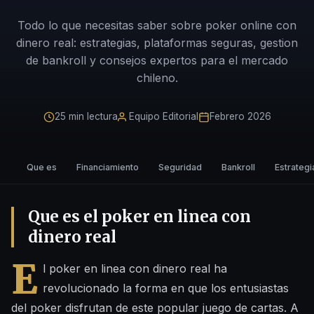
Todo lo que necesitas saber sobre poker online con
dinero real: estrategias, plataformas seguras, gestion
de bankroll y consejos expertos para el mercado
chileno.
25 min lectura
Equipo Editorial
Febrero 2026
Que es
Financiamiento
Seguridad
Bankroll
Estrategi
Que es el poker en linea con
dinero real
E
l poker en linea con dinero real ha
revolucionado la forma en que los entusiastas
del poker disfrutan de este popular juego de cartas. A