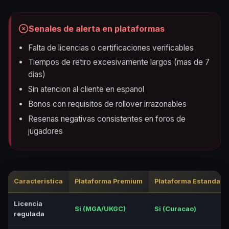
Senales de alerta en plataformas
Falta de licencias o certificaciones verificables
Tiempos de retiro excesivamente largos (mas de 7
dias)
Sin atencion al cliente en espanol
Bonos con requisitos de rollover irrazonables
Resenas negativas consistentes en foros de
jugadores
Caracteristica
Plataforma Premium
Plataforma Estandar
Licencia
Si (MGA/UKGC)
Si (Curacao)
regulada