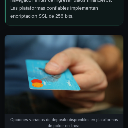
Las plataformas confiables implementan
encriptacion SSL de 256 bits.
Opciones variadas de deposito disponibles en plataformas
de poker en linea.