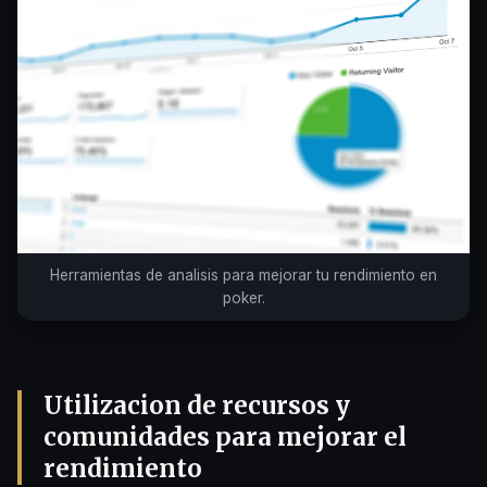
Herramientas de analisis para mejorar tu rendimiento en
poker.
Utilizacion de recursos y
comunidades para mejorar el
rendimiento