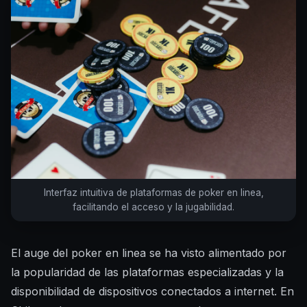
Interfaz intuitiva de plataformas de poker en linea,
facilitando el acceso y la jugabilidad.
El auge del poker en linea se ha visto alimentado por
la popularidad de las plataformas especializadas y la
disponibilidad de dispositivos conectados a internet. En