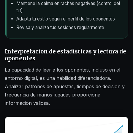
Mantiene la calma en rachas negativas (control del
tilt)
Adapta tu estilo segun el perfil de los oponentes
Revisa y analiza tus sesiones regularmente
Interpretacion de estadisticas y lectura de
oponentes
La capacidad de leer a los oponentes, incluso en el
entorno digital, es una habilidad diferenciadora.
Analizar patrones de apuestas, tiempos de decision y
frecuencia de manos jugadas proporciona
informacion valiosa.