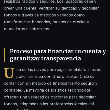
registros rapidos y seguros. Los jugadores deben
crear una cuenta, verificar su identidad y depositar
fondos a traves de metodos variados como
transferencias bancarias, tarjetas de credito y
monederos electronicos.
Proceso para financiar tu cuenta y
garantizar transparencia
U
na de las claves para jugar en plataformas de
poker en linea con dinero real en Chile es
contar con un metodo de financiamiento seguro y
confiable. La mayoria de los sitios reconocidos
ofrecen una variedad de opciones para depositar
fondos, adaptadas a las preferencias locales del