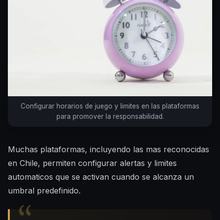
Configurar horarios de juego y limites en las plataformas
para promover la responsabilidad.
Muchas plataformas, incluyendo las mas reconocidas
en Chile, permiten configurar alertas y limites
automaticos que se activan cuando se alcanza un
umbral predefinido.