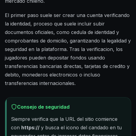
mercado chileno.
El primer paso suele ser crear una cuenta verificando
la identidad, proceso que suele incluir subir
documentos oficiales, como cedula de identidad y
comprobantes de domicilio, garantizando la legalidad y
seguridad en la plataforma. Tras la verificacion, los
jugadores pueden depositar fondos usando
transferencias bancarias directas, tarjetas de credito y
debito, monederos electronicos o incluso
transferencias internacionales.
Consejo de seguridad
Siempre verifica que la URL del sitio comience
con
https://
y busca el icono del candado en tu
navegador antes de ingresar datos financieros.