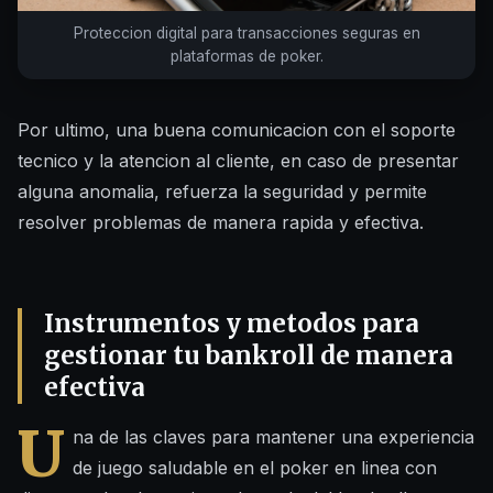
Proteccion digital para transacciones seguras en
plataformas de poker.
Por ultimo, una buena comunicacion con el soporte
tecnico y la atencion al cliente, en caso de presentar
alguna anomalia, refuerza la seguridad y permite
resolver problemas de manera rapida y efectiva.
Instrumentos y metodos para
gestionar tu bankroll de manera
efectiva
U
na de las claves para mantener una experiencia
de juego saludable en el poker en linea con