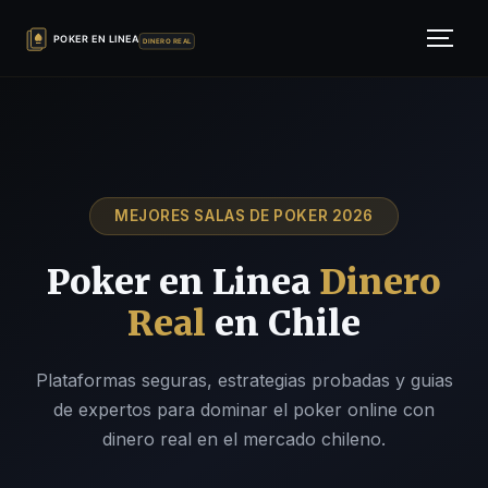
MEJORES SALAS DE POKER 2026
Poker en Linea
Dinero
Real
en Chile
Plataformas seguras, estrategias probadas y guias
de expertos para dominar el poker online con
dinero real en el mercado chileno.