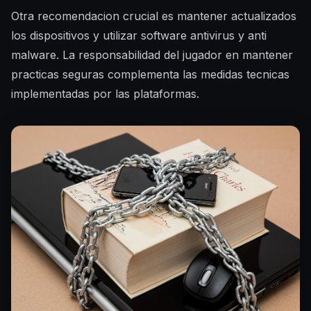
Otra recomendacion crucial es mantener actualizados
los dispositivos y utilizar software antivirus y anti
malware. La responsabilidad del jugador en mantener
practicas seguras complementa las medidas tecnicas
implementadas por las plataformas.