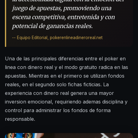
juego de apuestas, promoviendo una
escena competitiva, entretenida y con
potencial de ganancias reales.
-- Equipo Editorial, pokerenlineadineroreal.net
Una de las principales diferencias entre el poker en
linea con dinero real y el modo gratuito radica en las
apuestas. Mientras en el primero se utilizan fondos
reales, en el segundo solo fichas ficticias. La
experiencia con dinero real genera una mayor
inversion emocional, requiriendo ademas disciplina y
control para administrar los fondos de forma
responsable.