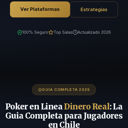
Ver Plataformas
Estrategias
100% Seguro
Top Salas
Actualizado 2026
GUIA COMPLETA 2025
Poker en Linea
Dinero Real
: La
Guia Completa para Jugadores
en Chile