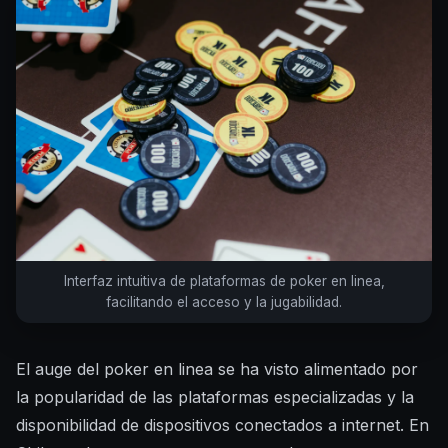
Interfaz intuitiva de plataformas de poker en linea,
facilitando el acceso y la jugabilidad.
El auge del poker en linea se ha visto alimentado por
la popularidad de las plataformas especializadas y la
disponibilidad de dispositivos conectados a internet. En