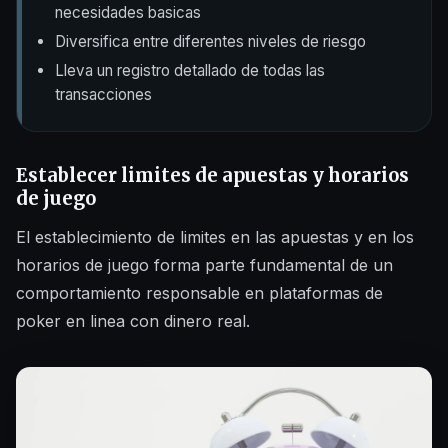
necesidades basicas
Diversifica entre diferentes niveles de riesgo
Lleva un registro detallado de todas las
transacciones
Establecer limites de apuestas y horarios
de juego
El establecimiento de limites en las apuestas y en los
horarios de juego forma parte fundamental de un
comportamiento responsable en plataformas de
poker en linea con dinero real.