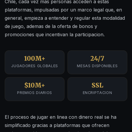
Chile, cada vez mas personas acceden a estas
plataformas, impulsadas por un marco legal que, en
general, empieza a entender y regular esta modalidad
de juego, ademas de la oferta de bonos y
promociones que incentivan la participacion.
100M+
24/7
JUGADORES GLOBALES
MESAS DISPONIBLES
$10M+
SSL
PREMIOS DIARIOS
ENCRIPTACION
El proceso de jugar en linea con dinero real se ha
simplificado gracias a plataformas que ofrecen