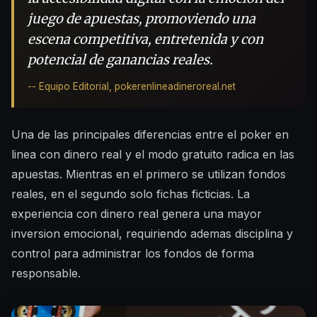
juego de apuestas, promoviendo una
escena competitiva, entretenida y con
potencial de ganancias reales.
-- Equipo Editorial, pokerenlineadineroreal.net
Una de las principales diferencias entre el poker en
linea con dinero real y el modo gratuito radica en las
apuestas. Mientras en el primero se utilizan fondos
reales, en el segundo solo fichas ficticias. La
experiencia con dinero real genera una mayor
inversion emocional, requiriendo ademas disciplina y
control para administrar los fondos de forma
responsable.