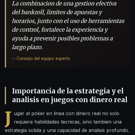
La combinacion de una gestion efectiva
del bankroll, limites de apuestas y
horarios, junto con el uso de herramientas
de control, fortalece la experiencia y
ayuda a prevenir posibles problemas a
largo plazo.
-- Consejo del equipo experto
Importancia de la estrategia y el
analisis en juegos con dinero real
J
ugar al poker en linea con dinero real no solo
requiere habilidades tecnicas, sino tambien una
estrategia solida y una capacidad de analisis profundo.