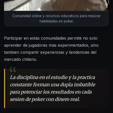
Comunidad online y recursos educativos para mejorar
habilidades en poker.
Participar en estas comunidades permite no solo
aprender de jugadores mas experimentados, sino
tambien compartir experiencias y tendencias del
mercado chileno.
La disciplina en el estudio y la practica
constante forman una dupla imbatible
para potenciar los resultados en cada
sesion de poker con dinero real.