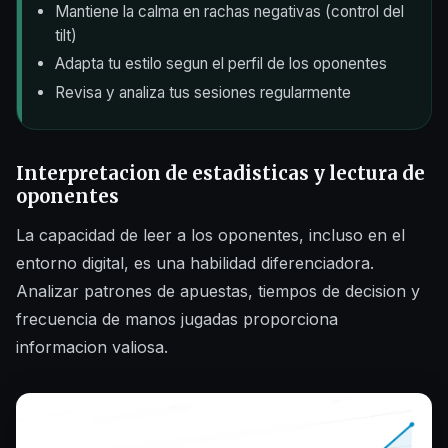
Mantiene la calma en rachas negativas (control del
tilt)
Adapta tu estilo segun el perfil de los oponentes
Revisa y analiza tus sesiones regularmente
Interpretacion de estadisticas y lectura de
oponentes
La capacidad de leer a los oponentes, incluso en el
entorno digital, es una habilidad diferenciadora.
Analizar patrones de apuestas, tiempos de decision y
frecuencia de manos jugadas proporciona
informacion valiosa.