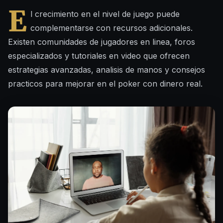
E
l crecimiento en el nivel de juego puede
complementarse con recursos adicionales.
Existen comunidades de jugadores en linea, foros
especializados y tutoriales en video que ofrecen
estrategias avanzadas, analisis de manos y consejos
practicos para mejorar en el poker con dinero real.