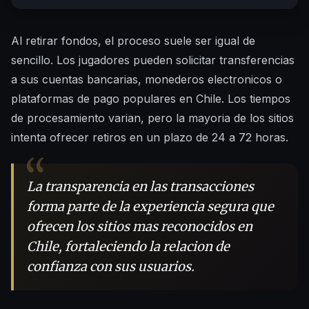
Al retirar fondos, el proceso suele ser igual de
sencillo. Los jugadores pueden solicitar transferencias
a sus cuentas bancarias, monederos electronicos o
plataformas de pago populares en Chile. Los tiempos
de procesamiento varian, pero la mayoria de los sitios
intenta ofrecer retiros en un plazo de 24 a 72 horas.
La transparencia en las transacciones
forma parte de la experiencia segura que
ofrecen los sitios mas reconocidos en
Chile, fortaleciendo la relacion de
confianza con sus usuarios.