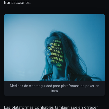
transacciones.
Medidas de ciberseguridad para plataformas de poker en
linea.
Las plataformas confiables tambien suelen ofrecer