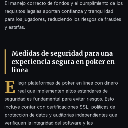
El manejo correcto de fondos y el cumplimiento de los
requisitos legales aportan confianza y tranquilidad
para los jugadores, reduciendo los riesgos de fraudes
y estafas.
Medidas de seguridad para una
experiencia segura en poker en
linea
E
legir plataformas de poker en linea con dinero
real que implementen altos estandares de
seguridad es fundamental para evitar riesgos. Esto
incluye contar con certificaciones SSL, politicas de
proteccion de datos y auditorias independientes que
verifiquen la integridad del software y las