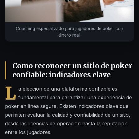
Coaching especializado para jugadores de poker con
dinero real.
Como reconocer un sitio de poker
confiable: indicadores clave
L
a eleccion de una plataforma confiable es
fundamental para garantizar una experiencia de
poker en linea segura. Existen indicadores clave que
permiten evaluar la calidad y confiabilidad de un sitio,
desde las licencias de operacion hasta la reputacion
entre los jugadores.