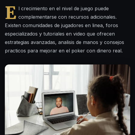
E
l crecimiento en el nivel de juego puede
complementarse con recursos adicionales.
Existen comunidades de jugadores en linea, foros
especializados y tutoriales en video que ofrecen
estrategias avanzadas, analisis de manos y consejos
practicos para mejorar en el poker con dinero real.