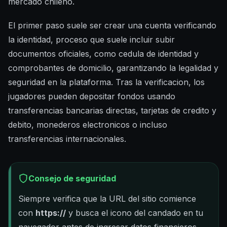
mercado chileno.
El primer paso suele ser crear una cuenta verificando
la identidad, proceso que suele incluir subir
documentos oficiales, como cedula de identidad y
comprobantes de domicilio, garantizando la legalidad y
seguridad en la plataforma. Tras la verificacion, los
jugadores pueden depositar fondos usando
transferencias bancarias directas, tarjetas de credito y
debito, monederos electronicos o incluso
transferencias internacionales.
Consejo de seguridad
Siempre verifica que la URL del sitio comience
con
https://
y busca el icono del candado en tu
navegador antes de ingresar datos financieros.