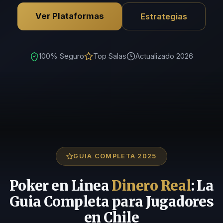
Ver Plataformas
Estrategias
100% Seguro
Top Salas
Actualizado 2026
GUIA COMPLETA 2025
Poker en Linea
Dinero Real
: La
Guia Completa para Jugadores
en Chile