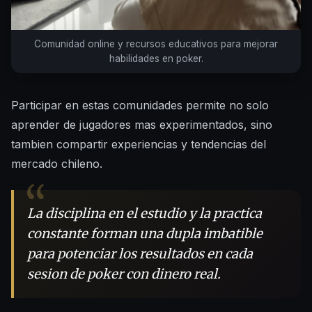
Comunidad online y recursos educativos para mejorar
habilidades en poker.
Participar en estas comunidades permite no solo
aprender de jugadores mas experimentados, sino
tambien compartir experiencias y tendencias del
mercado chileno.
La disciplina en el estudio y la practica
constante forman una dupla imbatible
para potenciar los resultados en cada
sesion de poker con dinero real.