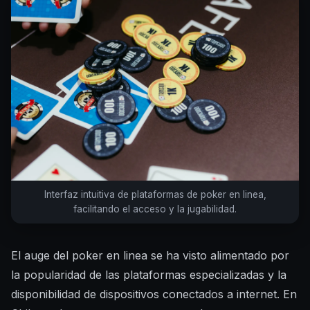
Interfaz intuitiva de plataformas de poker en linea,
facilitando el acceso y la jugabilidad.
El auge del poker en linea se ha visto alimentado por
la popularidad de las plataformas especializadas y la
disponibilidad de dispositivos conectados a internet. En