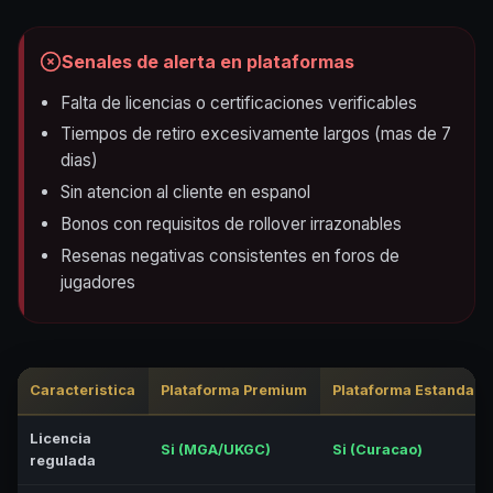
Senales de alerta en plataformas
Falta de licencias o certificaciones verificables
Tiempos de retiro excesivamente largos (mas de 7
dias)
Sin atencion al cliente en espanol
Bonos con requisitos de rollover irrazonables
Resenas negativas consistentes en foros de
jugadores
Caracteristica
Plataforma Premium
Plataforma Estandar
Licencia
Si (MGA/UKGC)
Si (Curacao)
regulada