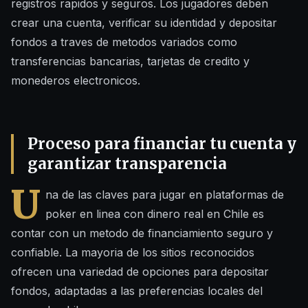
registros rapidos y seguros. Los jugadores deben
crear una cuenta, verificar su identidad y depositar
fondos a traves de metodos variados como
transferencias bancarias, tarjetas de credito y
monederos electronicos.
Proceso para financiar tu cuenta y
garantizar transparencia
U
na de las claves para jugar en plataformas de
poker en linea con dinero real en Chile es
contar con un metodo de financiamiento seguro y
confiable. La mayoria de los sitios reconocidos
ofrecen una variedad de opciones para depositar
fondos, adaptadas a las preferencias locales del