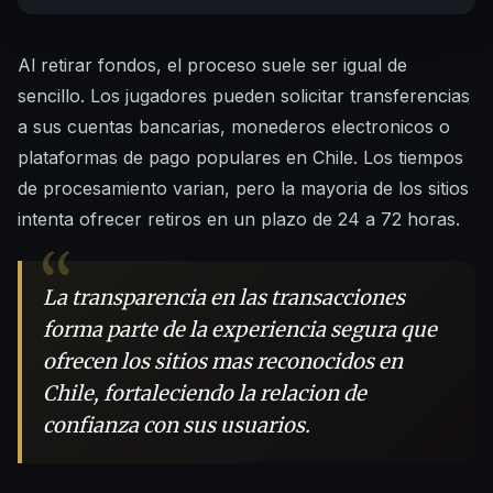
Al retirar fondos, el proceso suele ser igual de
sencillo. Los jugadores pueden solicitar transferencias
a sus cuentas bancarias, monederos electronicos o
plataformas de pago populares en Chile. Los tiempos
de procesamiento varian, pero la mayoria de los sitios
intenta ofrecer retiros en un plazo de 24 a 72 horas.
La transparencia en las transacciones
forma parte de la experiencia segura que
ofrecen los sitios mas reconocidos en
Chile, fortaleciendo la relacion de
confianza con sus usuarios.