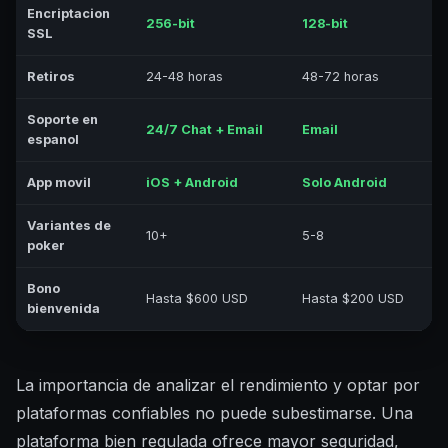
Encriptacion
256-bit
128-bit
SSL
Retiros
24-48 horas
48-72 horas
Soporte en
24/7 Chat + Email
Email
espanol
App movil
iOS + Android
Solo Android
Variantes de
10+
5-8
poker
Bono
Hasta $600 USD
Hasta $200 USD
bienvenida
La importancia de analizar el rendimiento y optar por
plataformas confiables no puede subestimarse. Una
plataforma bien regulada ofrece mayor seguridad,