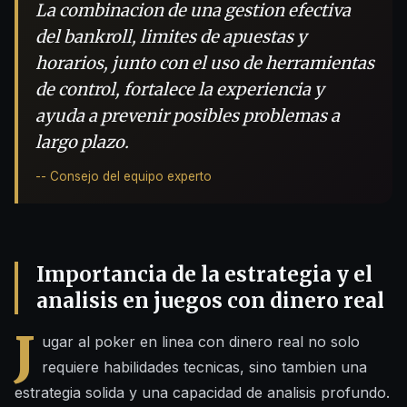
La combinacion de una gestion efectiva
del bankroll, limites de apuestas y
horarios, junto con el uso de herramientas
de control, fortalece la experiencia y
ayuda a prevenir posibles problemas a
largo plazo.
-- Consejo del equipo experto
Importancia de la estrategia y el
analisis en juegos con dinero real
J
ugar al poker en linea con dinero real no solo
requiere habilidades tecnicas, sino tambien una
estrategia solida y una capacidad de analisis profundo.