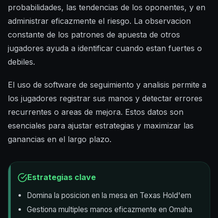
probabilidades, las tendencias de los oponentes, y en
administrar eficazmente el riesgo. La observacion
constante de los patrones de apuesta de otros
jugadores ayuda a identificar cuando estan fuertes o
debiles.
El uso de software de seguimiento y analisis permite a
los jugadores registrar sus manos y detectar errores
recurrentes o areas de mejora. Estos datos son
esenciales para ajustar estrategias y maximizar las
ganancias en el largo plazo.
Estrategias clave
Domina la posicion en la mesa en Texas Hold'em
Gestiona multiples manos eficazmente en Omaha