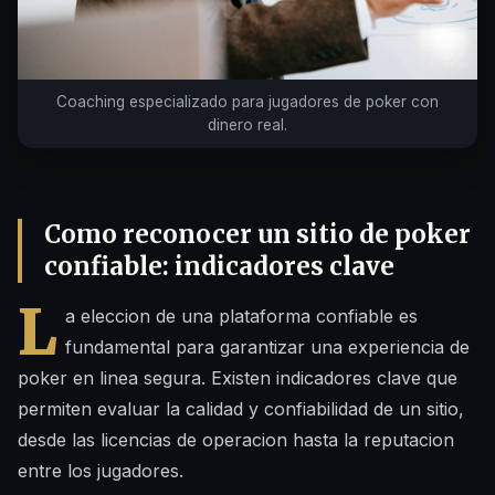
Coaching especializado para jugadores de poker con
dinero real.
Como reconocer un sitio de poker
confiable: indicadores clave
L
a eleccion de una plataforma confiable es
fundamental para garantizar una experiencia de
poker en linea segura. Existen indicadores clave que
permiten evaluar la calidad y confiabilidad de un sitio,
desde las licencias de operacion hasta la reputacion
entre los jugadores.