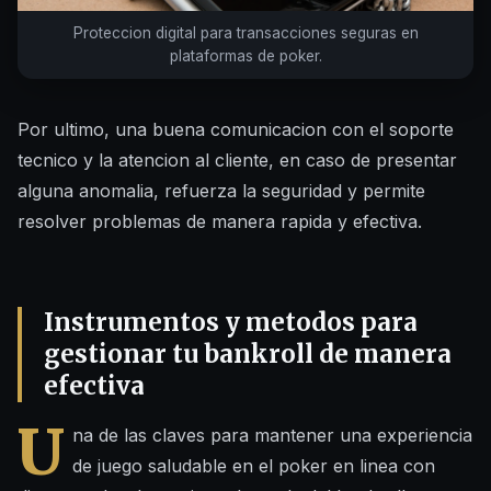
Proteccion digital para transacciones seguras en
plataformas de poker.
Por ultimo, una buena comunicacion con el soporte
tecnico y la atencion al cliente, en caso de presentar
alguna anomalia, refuerza la seguridad y permite
resolver problemas de manera rapida y efectiva.
Instrumentos y metodos para
gestionar tu bankroll de manera
efectiva
U
na de las claves para mantener una experiencia
de juego saludable en el poker en linea con