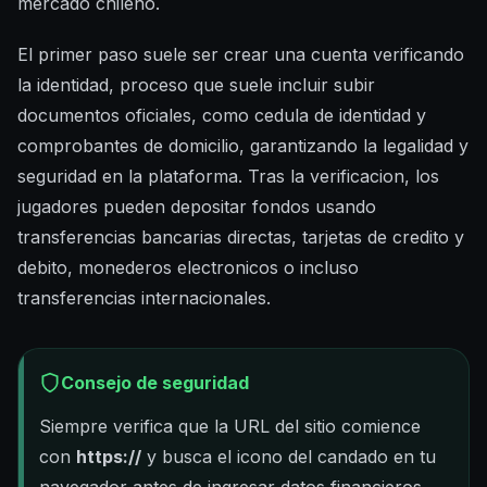
mercado chileno.
El primer paso suele ser crear una cuenta verificando
la identidad, proceso que suele incluir subir
documentos oficiales, como cedula de identidad y
comprobantes de domicilio, garantizando la legalidad y
seguridad en la plataforma. Tras la verificacion, los
jugadores pueden depositar fondos usando
transferencias bancarias directas, tarjetas de credito y
debito, monederos electronicos o incluso
transferencias internacionales.
Consejo de seguridad
Siempre verifica que la URL del sitio comience
con
https://
y busca el icono del candado en tu
navegador antes de ingresar datos financieros.