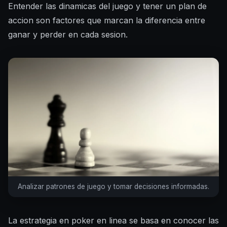
Entender las dinamicas del juego y tener un plan de
accion son factores que marcan la diferencia entre
ganar y perder en cada sesion.
Analizar patrones de juego y tomar decisiones informadas.
La estrategia en poker en linea se basa en conocer las