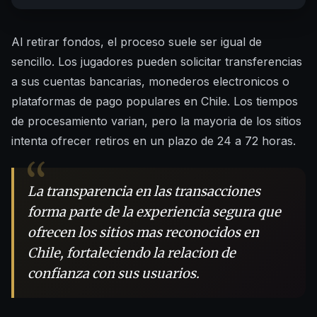
Al retirar fondos, el proceso suele ser igual de
sencillo. Los jugadores pueden solicitar transferencias
a sus cuentas bancarias, monederos electronicos o
plataformas de pago populares en Chile. Los tiempos
de procesamiento varian, pero la mayoria de los sitios
intenta ofrecer retiros en un plazo de 24 a 72 horas.
La transparencia en las transacciones
forma parte de la experiencia segura que
ofrecen los sitios mas reconocidos en
Chile, fortaleciendo la relacion de
confianza con sus usuarios.