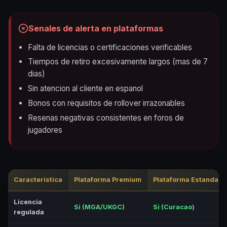
Senales de alerta en plataformas
Falta de licencias o certificaciones verificables
Tiempos de retiro excesivamente largos (mas de 7
dias)
Sin atencion al cliente en espanol
Bonos con requisitos de rollover irrazonables
Resenas negativas consistentes en foros de
jugadores
Caracteristica
Plataforma Premium
Plataforma Estandar
Licencia
Si (MGA/UKGC)
Si (Curacao)
regulada