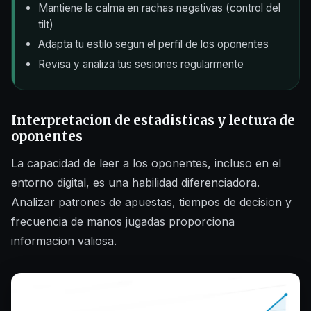
Mantiene la calma en rachas negativas (control del
tilt)
Adapta tu estilo segun el perfil de los oponentes
Revisa y analiza tus sesiones regularmente
Interpretacion de estadisticas y lectura de
oponentes
La capacidad de leer a los oponentes, incluso en el
entorno digital, es una habilidad diferenciadora.
Analizar patrones de apuestas, tiempos de decision y
frecuencia de manos jugadas proporciona
informacion valiosa.