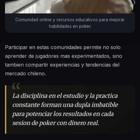
Comunidad online y recursos educativos para mejorar
habilidades en poker.
Participar en estas comunidades permite no solo
aprender de jugadores mas experimentados, sino
tambien compartir experiencias y tendencias del
mercado chileno.
La disciplina en el estudio y la practica
constante forman una dupla imbatible
para potenciar los resultados en cada
sesion de poker con dinero real.