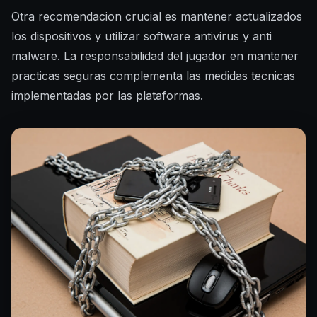
Otra recomendacion crucial es mantener actualizados
los dispositivos y utilizar software antivirus y anti
malware. La responsabilidad del jugador en mantener
practicas seguras complementa las medidas tecnicas
implementadas por las plataformas.