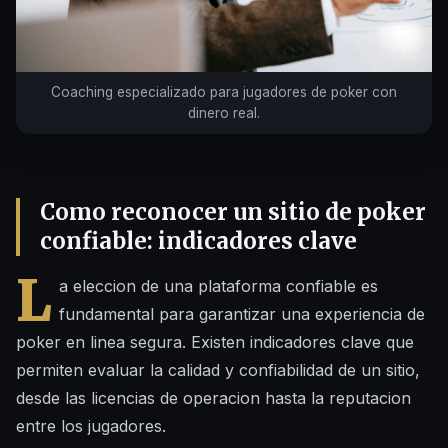
Coaching especializado para jugadores de poker con
dinero real.
Como reconocer un sitio de poker
confiable: indicadores clave
L
a eleccion de una plataforma confiable es
fundamental para garantizar una experiencia de
poker en linea segura. Existen indicadores clave que
permiten evaluar la calidad y confiabilidad de un sitio,
desde las licencias de operacion hasta la reputacion
entre los jugadores.