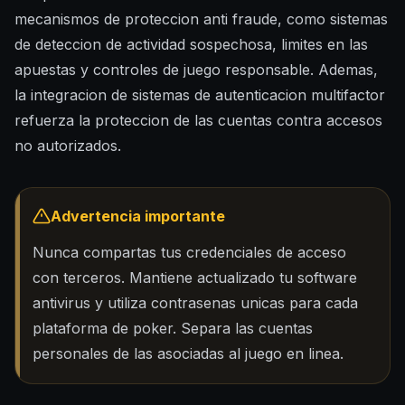
mecanismos de proteccion anti fraude, como sistemas
de deteccion de actividad sospechosa, limites en las
apuestas y controles de juego responsable. Ademas,
la integracion de sistemas de autenticacion multifactor
refuerza la proteccion de las cuentas contra accesos
no autorizados.
Advertencia importante
Nunca compartas tus credenciales de acceso
con terceros. Mantiene actualizado tu software
antivirus y utiliza contrasenas unicas para cada
plataforma de poker. Separa las cuentas
personales de las asociadas al juego en linea.