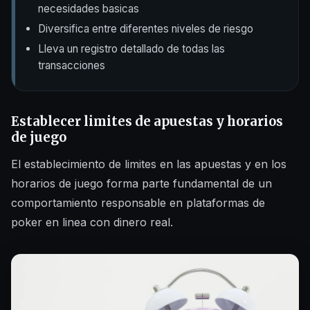
necesidades basicas
Diversifica entre diferentes niveles de riesgo
Lleva un registro detallado de todas las
transacciones
Establecer limites de apuestas y horarios
de juego
El establecimiento de limites en las apuestas y en los
horarios de juego forma parte fundamental de un
comportamiento responsable en plataformas de
poker en linea con dinero real.