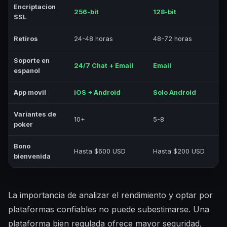
Encriptacion
256-bit
128-bit
SSL
Retiros
24-48 horas
48-72 horas
Soporte en
24/7 Chat + Email
Email
espanol
App movil
iOS + Android
Solo Android
Variantes de
10+
5-8
poker
Bono
Hasta $600 USD
Hasta $200 USD
bienvenida
La importancia de analizar el rendimiento y optar por
plataformas confiables no puede subestimarse. Una
plataforma bien regulada ofrece mayor seguridad,