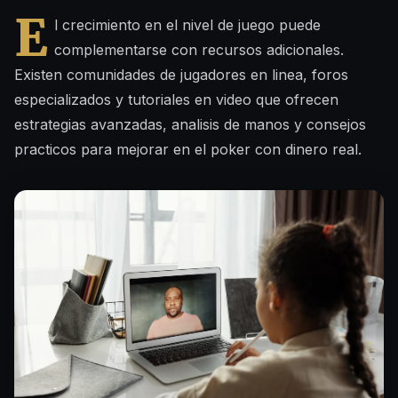
E
l crecimiento en el nivel de juego puede
complementarse con recursos adicionales.
Existen comunidades de jugadores en linea, foros
especializados y tutoriales en video que ofrecen
estrategias avanzadas, analisis de manos y consejos
practicos para mejorar en el poker con dinero real.