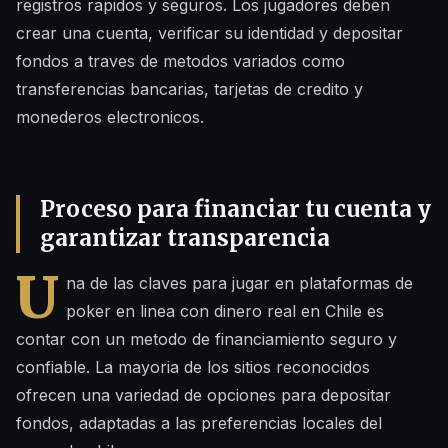
registros rapidos y seguros. Los jugadores deben
crear una cuenta, verificar su identidad y depositar
fondos a traves de metodos variados como
transferencias bancarias, tarjetas de credito y
monederos electronicos.
Proceso para financiar tu cuenta y
garantizar transparencia
U
na de las claves para jugar en plataformas de
poker en linea con dinero real en Chile es
contar con un metodo de financiamiento seguro y
confiable. La mayoria de los sitios reconocidos
ofrecen una variedad de opciones para depositar
fondos, adaptadas a las preferencias locales del