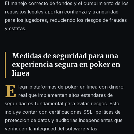
El manejo correcto de fondos y el cumplimiento de los
requisitos legales aportan confianza y tranquilidad
para los jugadores, reduciendo los riesgos de fraudes
y estafas.
Medidas de seguridad para una
experiencia segura en poker en
linea
E
legir plataformas de poker en linea con dinero
real que implementen altos estandares de
seguridad es fundamental para evitar riesgos. Esto
incluye contar con certificaciones SSL, politicas de
proteccion de datos y auditorias independientes que
verifiquen la integridad del software y las