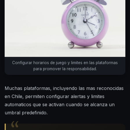
Configurar horarios de juego y limites en las plataformas
para promover la responsabilidad.
Muchas plataformas, incluyendo las mas reconocidas
en Chile, permiten configurar alertas y limites
automaticos que se activan cuando se alcanza un
umbral predefinido.