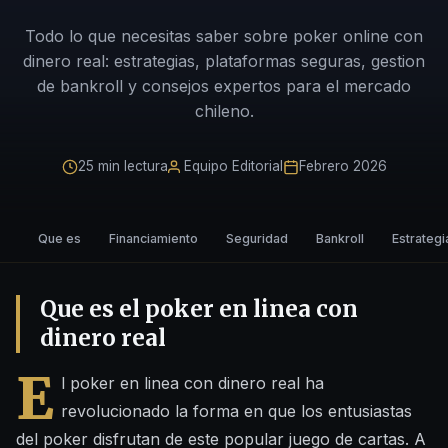
Todo lo que necesitas saber sobre poker online con
dinero real: estrategias, plataformas seguras, gestion
de bankroll y consejos expertos para el mercado
chileno.
25 min lectura
Equipo Editorial
Febrero 2026
Que es
Financiamiento
Seguridad
Bankroll
Estrategi
Que es el poker en linea con
dinero real
E
l poker en linea con dinero real ha
revolucionado la forma en que los entusiastas
del poker disfrutan de este popular juego de cartas. A