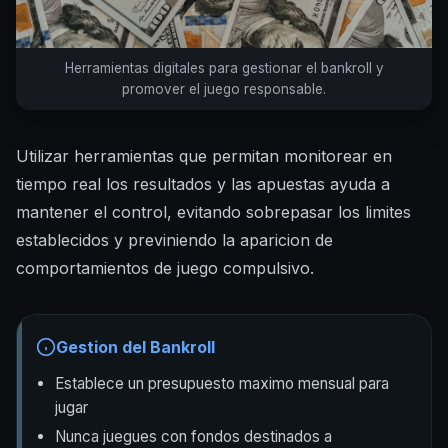
Herramientas digitales para gestionar el bankroll y
promover el juego responsable.
Utilizar herramientas que permitan monitorear en
tiempo real los resultados y las apuestas ayuda a
mantener el control, evitando sobrepasar los limites
establecidos y previniendo la aparicion de
comportamientos de juego compulsivo.
Gestion del Bankroll
Establece un presupuesto maximo mensual para
jugar
Nunca juegues con fondos destinados a