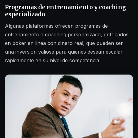
Programas de entrenamiento y coaching
especializado
Algunas plataformas ofrecen programas de
entrenamiento o coaching personalizado, enfocados
en poker en linea con dinero real, que pueden ser
una inversion valiosa para quienes desean escalar
rapidamente en su nivel de competencia.