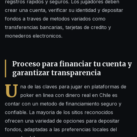
registros rapidos y seguros. Los jugadores deben
crear una cuenta, verificar su identidad y depositar
fondos a traves de metodos variados como
transferencias bancarias, tarjetas de credito y
monederos electronicos.
Proceso para financiar tu cuenta y
garantizar transparencia
U
na de las claves para jugar en plataformas de
poker en linea con dinero real en Chile es
contar con un metodo de financiamiento seguro y
confiable. La mayoria de los sitios reconocidos
ofrecen una variedad de opciones para depositar
fondos, adaptadas a las preferencias locales del