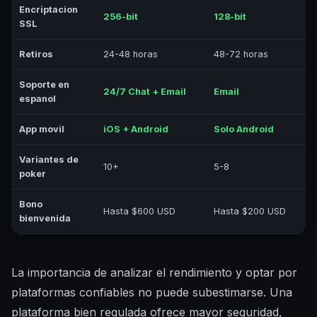
Encriptacion
256-bit
128-bit
SSL
Retiros
24-48 horas
48-72 horas
Soporte en
24/7 Chat + Email
Email
espanol
App movil
iOS + Android
Solo Android
Variantes de
10+
5-8
poker
Bono
Hasta $600 USD
Hasta $200 USD
bienvenida
La importancia de analizar el rendimiento y optar por
plataformas confiables no puede subestimarse. Una
plataforma bien regulada ofrece mayor seguridad,