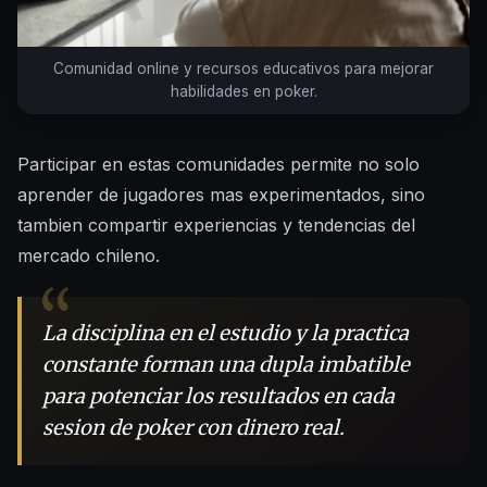
Comunidad online y recursos educativos para mejorar
habilidades en poker.
Participar en estas comunidades permite no solo
aprender de jugadores mas experimentados, sino
tambien compartir experiencias y tendencias del
mercado chileno.
La disciplina en el estudio y la practica
constante forman una dupla imbatible
para potenciar los resultados en cada
sesion de poker con dinero real.