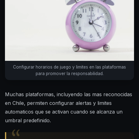
Configurar horarios de juego y limites en las plataformas
para promover la responsabilidad.
Muchas plataformas, incluyendo las mas reconocidas
en Chile, permiten configurar alertas y limites
automaticos que se activan cuando se alcanza un
umbral predefinido.