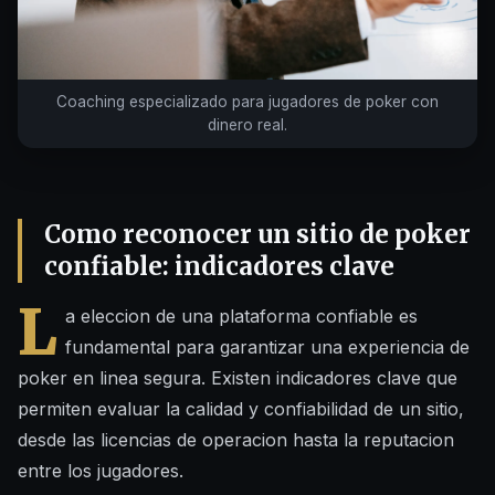
Coaching especializado para jugadores de poker con
dinero real.
Como reconocer un sitio de poker
confiable: indicadores clave
L
a eleccion de una plataforma confiable es
fundamental para garantizar una experiencia de
poker en linea segura. Existen indicadores clave que
permiten evaluar la calidad y confiabilidad de un sitio,
desde las licencias de operacion hasta la reputacion
entre los jugadores.