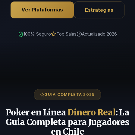
Ver Plataformas
Estrategias
100% Seguro
Top Salas
Actualizado 2026
GUIA COMPLETA 2025
Poker en Linea
Dinero Real
: La
Guia Completa para Jugadores
en Chile