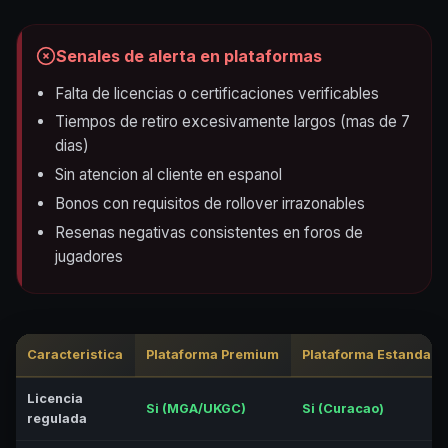
Senales de alerta en plataformas
Falta de licencias o certificaciones verificables
Tiempos de retiro excesivamente largos (mas de 7
dias)
Sin atencion al cliente en espanol
Bonos con requisitos de rollover irrazonables
Resenas negativas consistentes en foros de
jugadores
Caracteristica
Plataforma Premium
Plataforma Estandar
Licencia
Si (MGA/UKGC)
Si (Curacao)
regulada