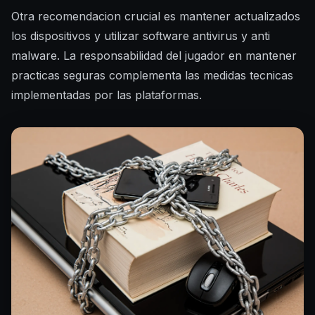
Otra recomendacion crucial es mantener actualizados
los dispositivos y utilizar software antivirus y anti
malware. La responsabilidad del jugador en mantener
practicas seguras complementa las medidas tecnicas
implementadas por las plataformas.